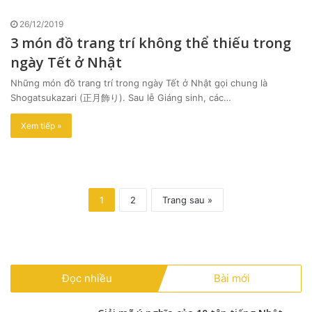
26/12/2019
3 món đồ trang trí không thể thiếu trong
ngày Tết ở Nhật
Những món đồ trang trí trong ngày Tết ở Nhật gọi chung là
Shogatsukazari (正月飾り). Sau lễ Giáng sinh, các…
Xem tiếp »
1
2
Trang sau »
Đọc nhiều
Bài mới