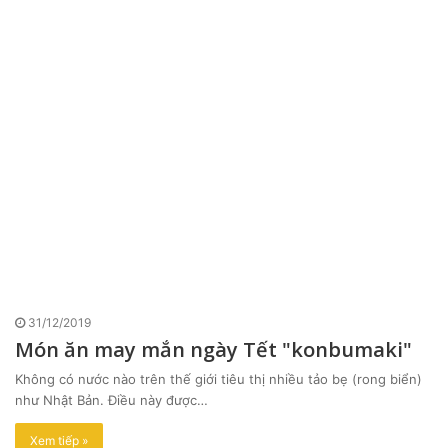
31/12/2019
Món ăn may mắn ngày Tết "konbumaki"
Không có nước nào trên thế giới tiêu thị nhiều tảo bẹ (rong biển)
như Nhật Bản. Điều này được…
Xem tiếp »