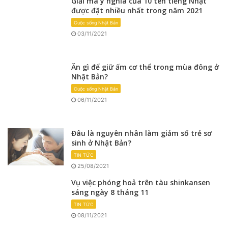
Giải mã ý nghĩa của 10 tên tiếng Nhật
được đặt nhiều nhất trong năm 2021
Cuộc sống Nhật Bản
03/11/2021
Ăn gì để giữ ấm cơ thể trong mùa đông ở
Nhật Bản?
Cuộc sống Nhật Bản
06/11/2021
Đâu là nguyên nhân làm giảm số trẻ sơ
sinh ở Nhật Bản?
TIN TỨC
25/08/2021
Vụ việc phóng hoả trên tàu shinkansen
sáng ngày 8 tháng 11
TIN TỨC
08/11/2021