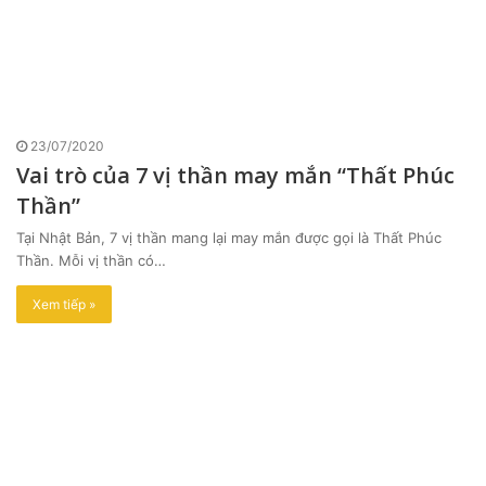
23/07/2020
Vai trò của 7 vị thần may mắn “Thất Phúc
Thần”
Tại Nhật Bản, 7 vị thần mang lại may mắn được gọi là Thất Phúc
Thần. Mỗi vị thần có…
Xem tiếp »