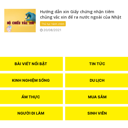
Hướng dẫn xin Giấy chứng nhận tiêm
chủng vắc xin để ra nước ngoài của Nhật
Thủ tục hành chính
20/08/2021
BÀI VIẾT NỔI BẬT
TIN TỨC
KINH NGHIỆM SỐNG
DU LỊCH
ẨM THỰC
MUA SẮM
NGƯỜI ĐI LÀM
SINH VIÊN