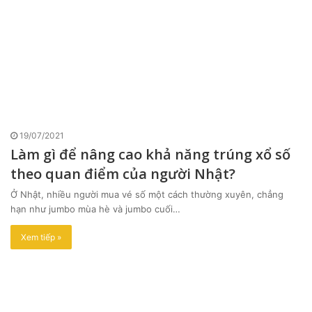
19/07/2021
Làm gì để nâng cao khả năng trúng xổ số
theo quan điểm của người Nhật?
Ở Nhật, nhiều người mua vé số một cách thường xuyên, chẳng
hạn như jumbo mùa hè và jumbo cuối…
Xem tiếp »