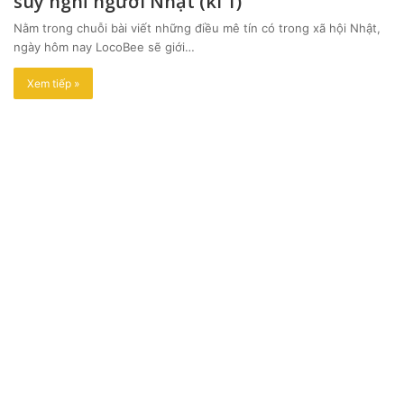
suy nghĩ người Nhật (kì 1)
Nằm trong chuỗi bài viết những điều mê tín có trong xã hội Nhật,
ngày hôm nay LocoBee sẽ giới…
Xem tiếp »