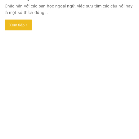
Chắc hẳn với các bạn học ngoại ngữ, việc sưu tầm các câu nói hay
là một sở thích đúng…
Xem tiếp »