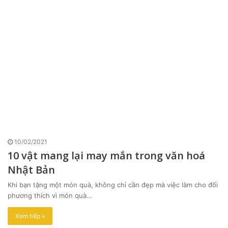
10/02/2021
10 vật mang lại may mắn trong văn hoá
Nhật Bản
Khi bạn tặng một món quà, không chỉ cần đẹp mà việc làm cho đối
phương thích vì món quà…
Xem tiếp »