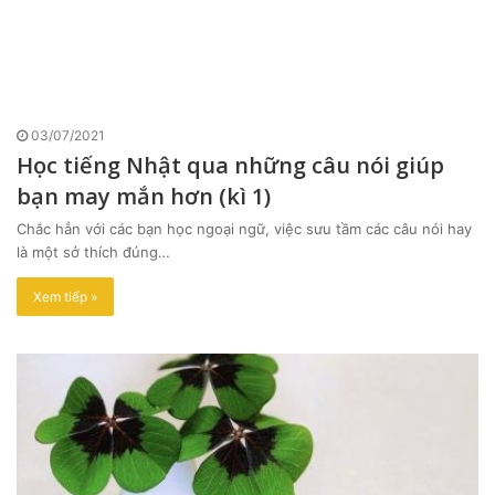
03/07/2021
Học tiếng Nhật qua những câu nói giúp
bạn may mắn hơn (kì 1)
Chắc hẳn với các bạn học ngoại ngữ, việc sưu tầm các câu nói hay
là một sở thích đúng…
Xem tiếp »