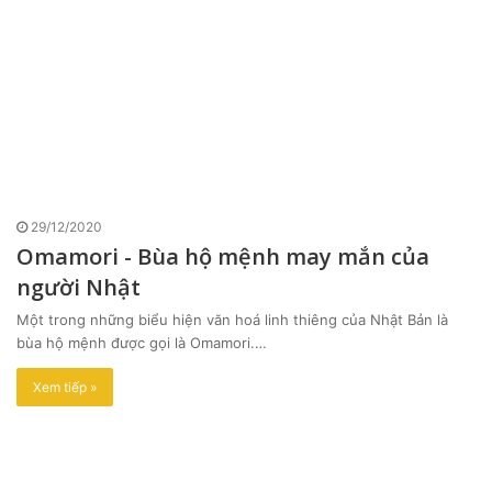
29/12/2020
Omamori - Bùa hộ mệnh may mắn của
người Nhật
Một trong những biểu hiện văn hoá linh thiêng của Nhật Bản là
bùa hộ mệnh được gọi là Omamori.…
Xem tiếp »