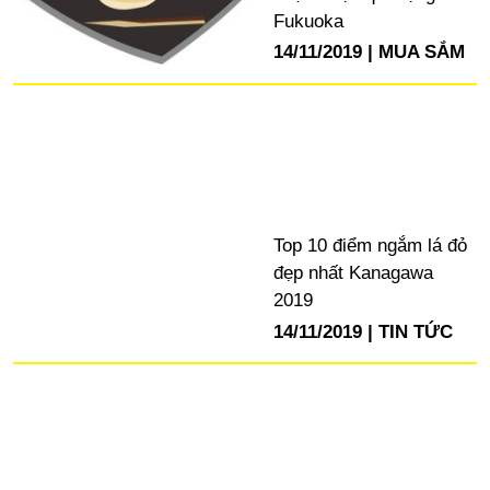
Fukuoka
14/11/2019
MUA SẮM
Top 10 điểm ngắm lá đỏ
đẹp nhất Kanagawa
2019
14/11/2019
TIN TỨC