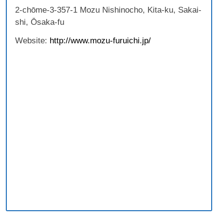
2-chōme-3-357-1 Mozu Nishinocho, Kita-ku, Sakai-
shi, Ōsaka-fu
Website:
http://www.mozu-furuichi.jp/