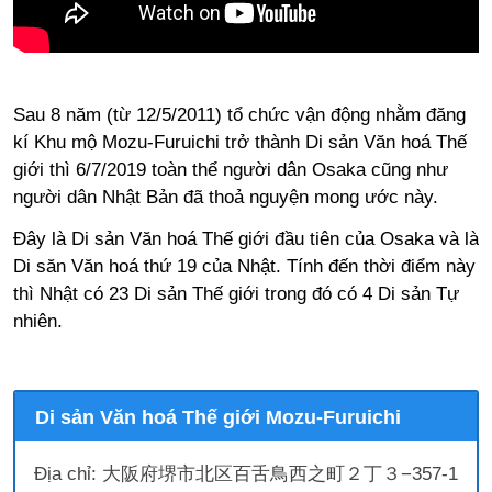
Sau 8 năm (từ 12/5/2011) tổ chức vận động nhằm đăng
kí Khu mộ Mozu-Furuichi trở thành Di sản Văn hoá Thế
giới thì 6/7/2019 toàn thể người dân Osaka cũng như
người dân Nhật Bản đã thoả nguyện mong ước này.
Đây là Di sản Văn hoá Thế giới đầu tiên của Osaka và là
Di săn Văn hoá thứ 19 của Nhật. Tính đến thời điểm này
thì Nhật có 23 Di sản Thế giới trong đó có 4 Di sản Tự
nhiên.
Di sản Văn hoá Thế giới Mozu-Furuichi
Địa chỉ: 大阪府堺市北区百舌鳥西之町２丁３−357-1