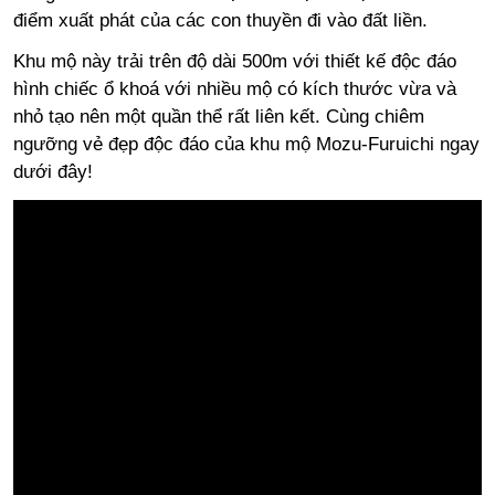
điểm xuất phát của các con thuyền đi vào đất liền.
Khu mộ này trải trên độ dài 500m với thiết kế độc đáo
hình chiếc ổ khoá với nhiều mộ có kích thước vừa và
nhỏ tạo nên một quần thể rất liên kết. Cùng chiêm
ngưỡng vẻ đẹp độc đáo của khu mộ Mozu-Furuichi ngay
dưới đây!