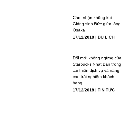
Cảm nhận không khí
Giáng sinh Đức giữa lòng
Osaka
17/12/2018
DU LỊCH
Đổi mới không ngừng của
Starbucks Nhật Bản trong
cải thiện dịch vụ và nâng
cao trải nghiệm khách
hàng
17/12/2018
TIN TỨC