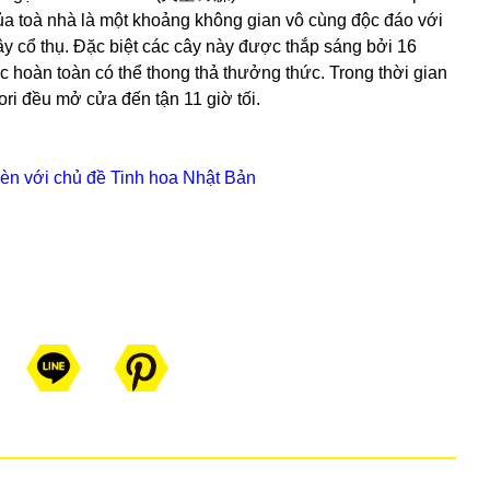
 của toà nhà là một khoảng không gian vô cùng độc đáo với
ây cổ thụ. Đặc biệt các cây này được thắp sáng bởi 16
 hoàn toàn có thể thong thả thưởng thức. Trong thời gian
ri đều mở cửa đến tận 11 giờ tối.
đèn với chủ đề Tinh hoa Nhật Bản