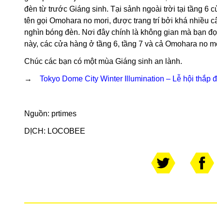
đèn từ trước Giáng sinh. Tại sảnh ngoài trời tại tầng 6
tên gọi Omohara no mori, được trang trí bởi khá nhiều c
nghìn bóng đèn. Nơi đây chính là không gian mà bạn đọc
này, các cửa hàng ở tầng 6, tầng 7 và cả Omohara no mo
Chúc các bạn có một mùa Giáng sinh an lành.
→
Tokyo Dome City Winter Illumination – Lễ hội thắp 
Nguồn:
prtimes
DỊCH: LOCOBEE