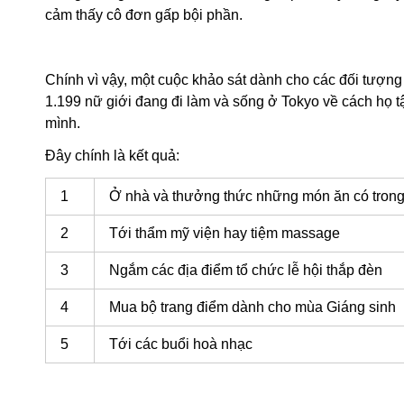
cảm thấy cô đơn gấp bội phần.
Chính vì vậy, một cuộc khảo sát dành cho các đối tượng
1.199 nữ giới đang đi làm và sống ở Tokyo về cách họ 
mình.
Đây chính là kết quả:
1
Ở nhà và thưởng thức những món ăn có trong
2
Tới thẩm mỹ viện hay tiệm massage
3
Ngắm các địa điểm tổ chức lễ hội thắp đèn
4
Mua bộ trang điểm dành cho mùa Giáng sinh
5
Tới các buổi hoà nhạc