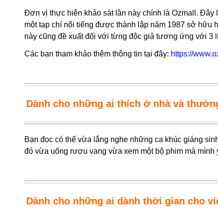
Đơn vị thực hiện khảo sát lần này chính là Ozmall. Đây
một tạp chí nổi tiếng được thành lập năm 1987 sở hữu hơ
này cũng đề xuất đối với từng độc giả tương ứng với 3 
Các bạn tham khảo thêm thông tin tại đây:
https://www.oz
Dành cho những ai thích ở nhà và thưởn
Bạn đọc có thể vừa lắng nghe những ca khúc giáng sinh,
đó vừa uống rượu vang vừa xem một bộ phim mà mình 
Dành cho những ai dành thời gian cho vi