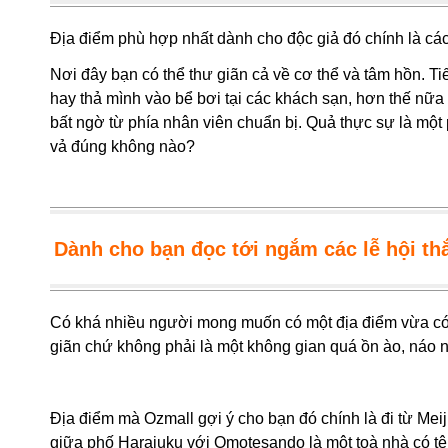
Địa điểm phù hợp nhất dành cho độc giả đó chính là các
Nơi đây bạn có thể thư giãn cả về cơ thể và tâm hồn. Ti
hay thả mình vào bể bơi tại các khách sạn, hơn thế nữ
bất ngờ từ phía nhân viên chuẩn bị. Quả thực sự là mộ
vả đúng không nào?
Dành cho bạn đọc tới ngắm các lễ hội th
Có khá nhiều người mong muốn có một địa điểm vừa có t
giãn chứ không phải là một không gian quá ồn ào, náo n
Địa điểm mà Ozmall gợi ý cho bạn đó chính là đi từ Mei
giữa phố Harajuku với Omotesando là một toà nhà có t