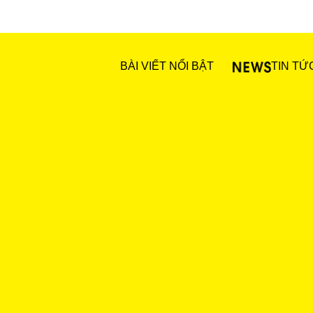
BÀI VIẾT NỔI BẬT
TIN TỨ