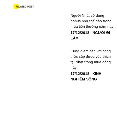
Người Nhật sử dụng
bonus như thế nào trong
mùa tiền thưởng năm nay
17/12/2018
NGƯỜI ĐI
LÀM
Cùng giảm cân với công
thức súp được yêu thích
tại Nhật trong mùa đông
này
17/12/2018
KINH
NGHIỆM SỐNG