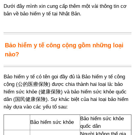
Dưới đây mình xin cung cấp thêm một vài thông tin cơ
bản về bảo hiểm y tế tại Nhật Bản.
Bảo hiểm y tế công cộng gồm những loại
nào?
Bảo hiểm y tế có tên gọi đầy đủ là Bảo hiểm y tế công
cộng (公的医療保険) được chia thành hai loại là: bảo
hiểm sức khỏe (健康保険) và bảo hiểm sức khỏe quốc
dân (国民健康保険). Sự khác biệt của hai loại bảo hiểm
này dựa vào các yếu tố sau:
Bảo hiểm sức khỏe
Bảo hiểm sức khỏe
quốc dân
Người không thể gia