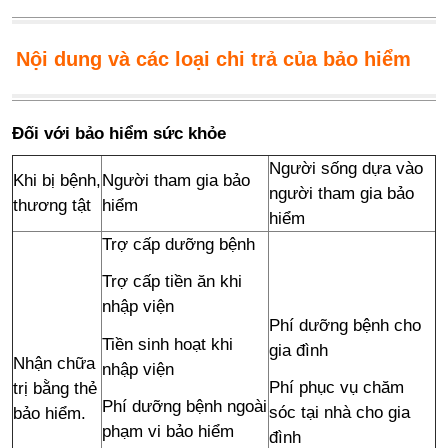
Nội dung và các loại chi trả của bảo hiểm
Đối với bảo hiểm sức khỏe
Người sống dựa vào
Khi bị bệnh,
Người tham gia bảo
người tham gia bảo
thương tật
hiểm
hiểm
Trợ cấp dưỡng bệnh
Trợ cấp tiền ăn khi
nhập viện
Phí dưỡng bệnh cho
Tiền sinh hoạt khi
gia đình
Nhận chữa
nhập viện
Phí phục vụ chăm
trị bằng thẻ
Phí dưỡng bệnh ngoài
sóc tại nhà cho gia
bảo hiểm.
phạm vi bảo hiểm
đình