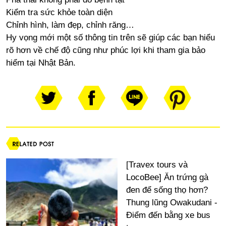
Kiểm tra sức khỏe toàn diện
Chỉnh hình, làm đẹp, chỉnh răng…
Hy vọng mới một số thông tin trên sẽ giúp các bạn hiểu
rõ hơn về chế độ cũng như phúc lợi khi tham gia bảo
hiểm tại Nhật Bản.
[Travex tours và
LocoBee] Ăn trứng gà
đen để sống thọ hơn?
Thung lũng Owakudani -
Điểm đến bằng xe bus