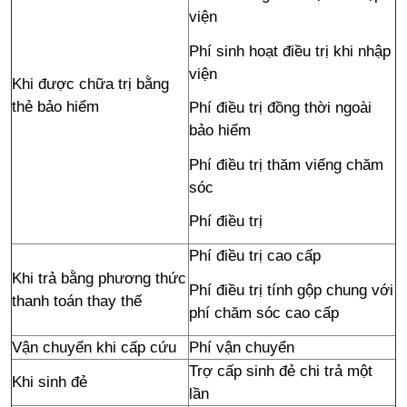
viện
Phí sinh hoạt điều trị khi nhập
viện
Khi được chữa trị bằng
thẻ bảo hiểm
Phí điều trị đồng thời ngoài
bảo hiểm
Phí điều trị thăm viếng chăm
sóc
Phí điều trị
Phí điều trị cao cấp
Khi trả bằng phương thức
Phí điều trị tính gộp chung với
thanh toán thay thế
phí chăm sóc cao cấp
Vận chuyển khi cấp cứu
Phí vận chuyển
Trợ cấp sinh đẻ chi trả một
Khi sinh đẻ
lần