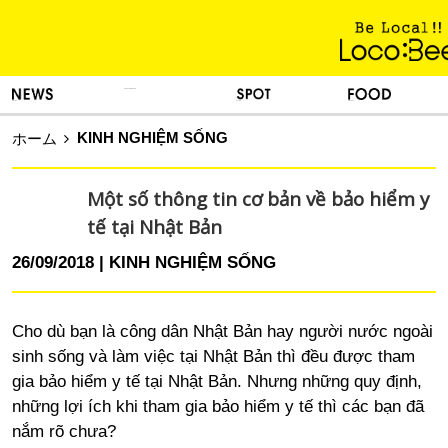
KINH NGHIỆM SỐNG
TIN TỨC
DU LỊCH
ẨM THỰC
KINH NGHIỆM SỐNG
ホーム
Một số thông tin cơ bản về bảo hiểm y
tế tại Nhật Bản
26/09/2018
KINH NGHIỆM SỐNG
Cho dù bạn là công dân Nhật Bản hay người nước ngoài
sinh sống và làm việc tại Nhật Bản thì đều được tham
gia bảo hiểm y tế tại Nhật Bản. Nhưng những quy định,
những lợi ích khi tham gia bảo hiểm y tế thì các bạn đã
nắm rõ chưa?