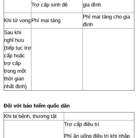
gia đình
Trợ cấp sinh đẻ
Phí mai táng cho gia
Khi tử vong
Phí mai táng
đình
Sau khi
nghỉ hưu
(tiếp tục trợ
cấp hoặc
trợ cấp
trong một
thời gian
nhất định)
Đối với bảo hiểm quốc dân
Khi bị bệnh, thương tật
Trợ cấp điều trị
Phí ăn uống điều trị khi nhập