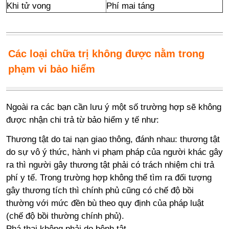
Khi tử vong
Phí mai táng
Các loại chữa trị không được nằm trong
phạm vi bảo hiểm
Ngoài ra các bạn cần lưu ý một số trường hợp sẽ không
được nhận chi trả từ bảo hiểm y tế như:
Thương tật do tai nạn giao thông, đánh nhau: thương tật
do sự vô ý thức, hành vi phạm pháp của người khác gây
ra thì người gây thương tật phải có trách nhiệm chi trả
phí y tế. Trong trường hợp không thể tìm ra đối tượng
gây thương tích thì chính phủ cũng có chế độ bồi
thường với mức đền bù theo quy định của pháp luật
(chế độ bồi thường chính phủ).
Phá thai không phải do bệnh tật