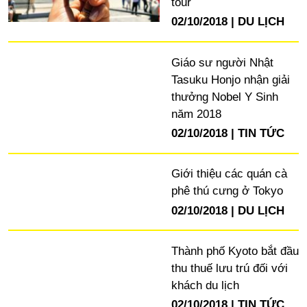
tour
02/10/2018
DU LỊCH
Giáo sư người Nhật
Tasuku Honjo nhận giải
thưởng Nobel Y Sinh
năm 2018
02/10/2018
TIN TỨC
Giới thiệu các quán cà
phê thú cưng ở Tokyo
02/10/2018
DU LỊCH
Thành phố Kyoto bắt đầu
thu thuế lưu trú đối với
khách du lịch
02/10/2018
TIN TỨC