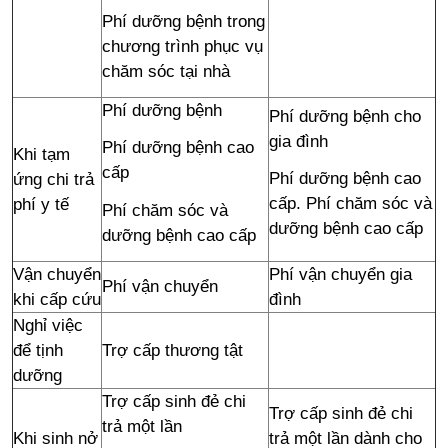
Phí dưỡng bệnh trong
chương trình phục vụ
chăm sóc tại nhà
Phí dưỡng bệnh
Phí dưỡng bệnh cho
gia đình
Phí dưỡng bệnh cao
Khi tạm
cấp
Phí dưỡng bệnh cao
ứng chi trả
cấp. Phí chăm sóc và
phí y tế
Phí chăm sóc và
dưỡng bệnh cao cấp
dưỡng bệnh cao cấp
Vận chuyển
Phí vận chuyển gia
Phí vận chuyển
khi cấp cứu
đình
Nghỉ việc
để tịnh
Trợ cấp thương tật
dưỡng
Trợ cấp sinh đẻ chi
Trợ cấp sinh đẻ chi
trả một lần
Khi sinh nở
trả một lần dành cho