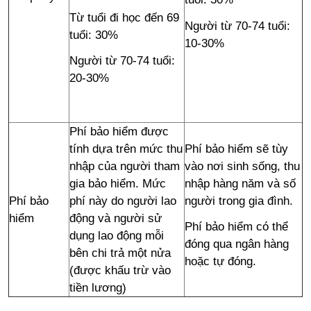
Từ tuổi đi học đến 69
Người từ 70-74 tuổi:
tuổi: 30%
10-30%
Người từ 70-74 tuổi:
20-30%
Phí bảo hiểm được
tính dựa trên mức thu
Phí bảo hiểm sẽ tùy
nhập của người tham
vào nơi sinh sống, thu
gia bảo hiểm. Mức
nhập hàng năm và số
Phí bảo
phí này do người lao
người trong gia đình.
hiểm
động và người sử
Phí bảo hiểm có thể
dụng lao động mỗi
đóng qua ngân hàng
bên chi trả một nửa
hoặc tự đóng.
(được khấu trừ vào
tiền lương)