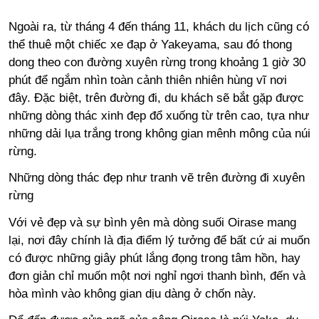
Ngoài ra, từ tháng 4 đến tháng 11, khách du lịch cũng có
thể thuê một chiếc xe đạp ở Yakeyama, sau đó thong
dong theo con đường xuyên rừng trong khoảng 1 giờ 30
phút để ngắm nhìn toàn cảnh thiên nhiên hùng vĩ nơi
đây. Đặc biệt, trên đường đi, du khách sẽ bắt gặp được
những dòng thác xinh đẹp đổ xuống từ trên cao, tựa như
những dải lụa trắng trong không gian mênh mông của núi
rừng.
Những dòng thác đẹp như tranh vẽ trên đường đi xuyên
rừng
Với vẻ đẹp và sự bình yên mà dòng suối Oirase mang
lại, nơi đây chính là địa điểm lý tưởng để bất cứ ai muốn
có được những giây phút lắng đọng trong tâm hồn, hay
đơn giản chỉ muốn một nơi nghỉ ngơi thanh bình, đến và
hòa mình vào không gian dịu dàng ở chốn này.