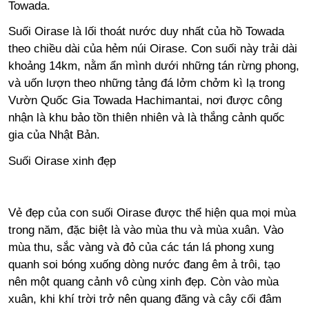
Towada.
Suối Oirase là lối thoát nước duy nhất của hồ Towada
theo chiều dài của hẻm núi Oirase. Con suối này trải dài
khoảng 14km, nằm ẩn mình dưới những tán rừng phong,
và uốn lượn theo những tảng đá lởm chởm kì lạ trong
Vườn Quốc Gia Towada Hachimantai, nơi được công
nhận là khu bảo tồn thiên nhiên và là thắng cảnh quốc
gia của Nhật Bản.
Suối Oirase xinh đẹp
Vẻ đẹp của con suối Oirase được thể hiện qua mọi mùa
trong năm, đặc biệt là vào mùa thu và mùa xuân. Vào
mùa thu, sắc vàng và đỏ của các tán lá phong xung
quanh soi bóng xuống dòng nước đang êm ả trôi, tạo
nên một quang cảnh vô cùng xinh đẹp. Còn vào mùa
xuân, khi khí trời trở nên quang đãng và cây cối đâm