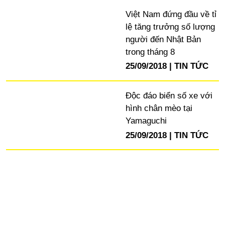
Việt Nam đứng đầu về tỉ
lệ tăng trưởng số lượng
người đến Nhật Bản
trong tháng 8
25/09/2018
TIN TỨC
Độc đáo biển số xe với
hình chân mèo tại
Yamaguchi
25/09/2018
TIN TỨC