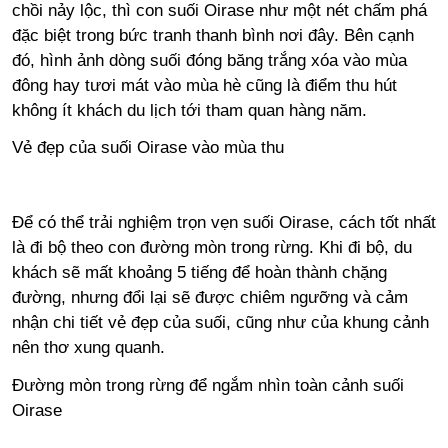
chồi nảy lộc, thì con suối Oirase như một nét chấm phá
đặc biệt trong bức tranh thanh bình nơi đây. Bên cạnh
đó, hình ảnh dòng suối đóng băng trắng xóa vào mùa
đông hay tươi mát vào mùa hè cũng là điểm thu hút
không ít khách du lịch tới tham quan hàng năm.
Vẻ đẹp của suối Oirase vào mùa thu
Để có thể trải nghiệm trọn vẹn suối Oirase, cách tốt nhất
là đi bộ theo con đường mòn trong rừng. Khi đi bộ, du
khách sẽ mất khoảng 5 tiếng để hoàn thành chặng
đường, nhưng đổi lại sẽ được chiêm ngưỡng và cảm
nhận chi tiết vẻ đẹp của suối, cũng như của khung cảnh
nên thơ xung quanh.
Đường mòn trong rừng để ngắm nhìn toàn cảnh suối
Oirase