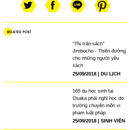
“Thị trấn sách”
Jimbocho - Thiên đường
cho những người yêu
sách
25/09/2018
DU LỊCH
165 du học sinh tại
Osaka phải nghỉ học do
trường chuyên môn vi
phạm luật pháp
25/09/2018
SINH VIÊN