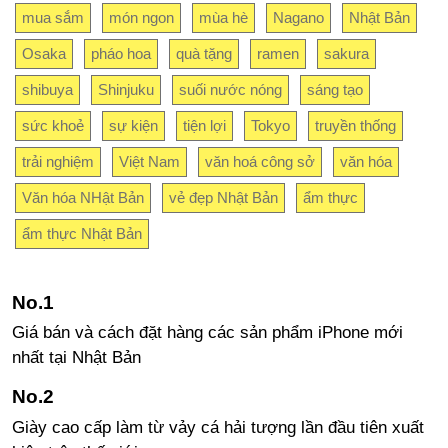
mua sắm
món ngon
mùa hè
Nagano
Nhật Bản
Osaka
pháo hoa
quà tặng
ramen
sakura
shibuya
Shinjuku
suối nước nóng
sáng tạo
sức khoẻ
sự kiện
tiện lợi
Tokyo
truyền thống
trải nghiệm
Việt Nam
văn hoá công sở
văn hóa
Văn hóa NHật Bản
vẻ đẹp Nhật Bản
ẩm thực
ẩm thực Nhật Bản
Giá bán và cách đặt hàng các sản phẩm iPhone mới
nhất tại Nhật Bản
Giày cao cấp làm từ vảy cá hải tượng lần đầu tiên xuất