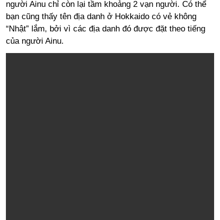
người Ainu chỉ còn lại tầm khoảng 2 vạn người. Có thể
bạn cũng thấy tên địa danh ở Hokkaido có vẻ không
“Nhật” lắm, bởi vì các địa danh đó được đặt theo tiếng
của người Ainu.