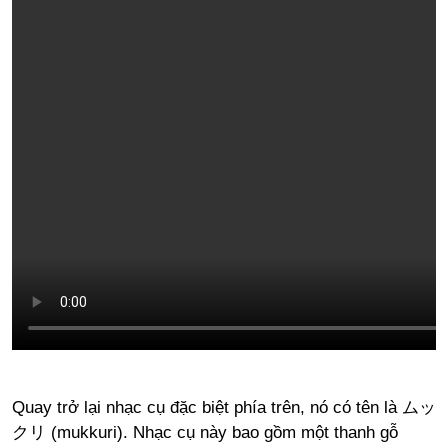
Quay trở lại nhạc cụ đặc biệt phía trên, nó có tên là ムッ
クリ (mukkuri). Nhạc cụ này bao gồm một thanh gỗ