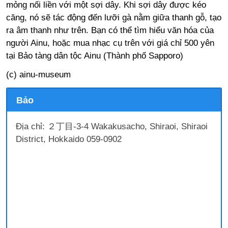
mỏng nối liền với một sợi dây. Khi sợi dây được kéo
căng, nó sẽ tác động đến lưỡi gà nằm giữa thanh gỗ, tạo
ra âm thanh như trên. Bạn có thể tìm hiểu văn hóa của
người Ainu, hoặc mua nhạc cụ trên với giá chỉ 500 yên
tại Bảo tàng dân tộc Ainu (Thành phố Sapporo)
(c) ainu-museum
Bảo
Địa chỉ: ２丁目-3-4 Wakakusacho, Shiraoi, Shiraoi
District, Hokkaido 059-0902