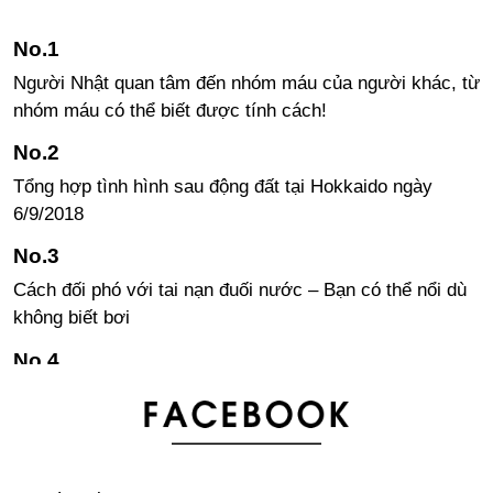
Người Nhật quan tâm đến nhóm máu của người khác, từ
nhóm máu có thể biết được tính cách!
Tổng hợp tình hình sau động đất tại Hokkaido ngày
6/9/2018
Cách đối phó với tai nạn đuối nước – Bạn có thể nổi dù
không biết bơi
Làm mì ramen đơn giản tại nhà
Một số lưu ý khi nuôi thú cưng tại Nhật Bản