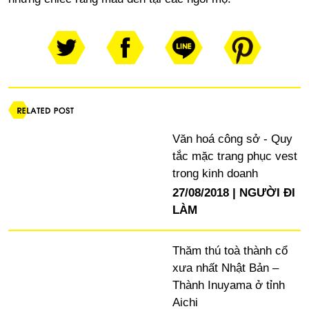
Văn hoá công sở - Quy
tắc mặc trang phục vest
trong kinh doanh
27/08/2018
NGƯỜI ĐI
LÀM
Thăm thú toà thành cổ
xưa nhất Nhật Bản –
Thành Inuyama ở tỉnh
Aichi