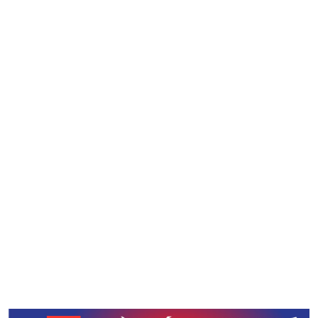
Phản ứng của người nước ngoài về văn hóa Nhật Bản
Kanji - khó khăn hóa lợi thế! Tại sao nên học Kanji?
Bộ lắp ghép biến tên địa danh thành kiến trúc nổi tiếng