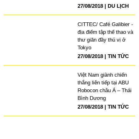
27/08/2018
DU LỊCH
CITTEC/ Café Galibier -
địa điểm tập thể thao và
thư giãn đầy thú vị ở
Tokyo
27/08/2018
TIN TỨC
Việt Nam giành chiến
thắng liên tiếp tại ABU
Robocon châu Á – Thái
Bình Dương
27/08/2018
TIN TỨC