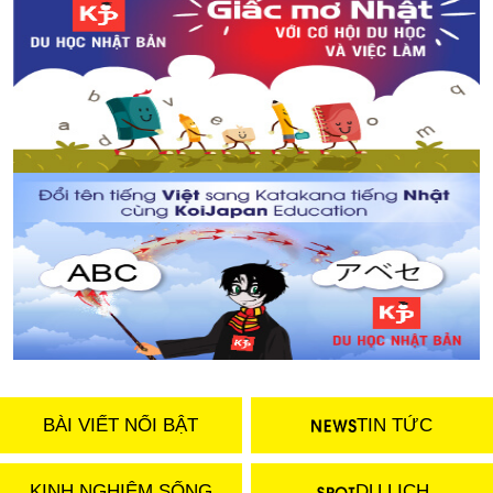
BÀI VIẾT NỔI BẬT
TIN TỨC
KINH NGHIỆM SỐNG
DU LỊCH