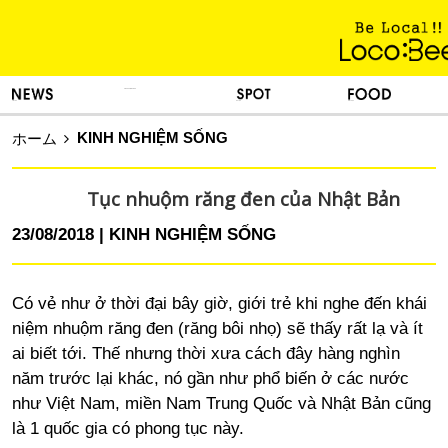
KINH NGHIỆM SỐNG
TIN TỨC
DU LỊCH
ẨM THỰC
KINH NGHIỆM SỐNG
ホーム
Tục nhuộm răng đen của Nhật Bản
23/08/2018
KINH NGHIỆM SỐNG
Có vẻ như ở thời đại bây giờ, giới trẻ khi nghe đến khái
niệm nhuộm răng đen (răng bôi nhọ) sẽ thấy rất lạ và ít
ai biết tới. Thế nhưng thời xưa cách đây hàng nghìn
năm trước lại khác, nó gần như phổ biến ở các nước
như Việt Nam, miền Nam Trung Quốc và Nhật Bản cũng
là 1 quốc gia có phong tục này.