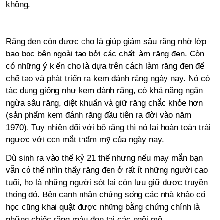
không.
Răng đen còn được cho là giúp giảm sâu răng nhờ lớp
bao bọc bên ngoài tạo bởi các chất làm răng đen. Còn
có những ý kiến cho là dựa trên cách làm răng đen để
chế tạo và phát triển ra kem đánh răng ngày nay. Nó có
tác dụng giống như kem đánh răng, có khả năng ngăn
ngừa sâu răng, diệt khuẩn và giữ răng chắc khỏe hơn
(sản phẩm kem đánh răng đầu tiên ra đời vào năm
1970). Tuy nhiên đối với bộ răng thì nó lại hoàn toàn trái
ngược với con mắt thẩm mỹ của ngày nay.
Dù sinh ra vào thế kỷ 21 thế nhưng nếu may mắn bạn
vẫn có thể nhìn thấy răng đen ở rất ít những người cao
tuổi, họ là những người sót lại còn lưu giữ được truyền
thống đó. Bên cạnh nhân chứng sống các nhà khảo cổ
học cũng khai quật được những bằng chứng chính là
những chiếc răng màu đen tại các ngôi mộ.