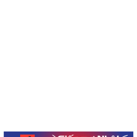
Phản ứng của người nước ngoài về văn hóa Nhật Bản
Kanji - khó khăn hóa lợi thế! Tại sao nên học Kanji?
Bộ lắp ghép biến tên địa danh thành kiến trúc nổi tiếng