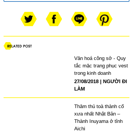
Văn hoá công sở - Quy
tắc mặc trang phục vest
trong kinh doanh
27/08/2018
NGƯỜI ĐI
LÀM
Thăm thú toà thành cổ
xưa nhất Nhật Bản –
Thành Inuyama ở tỉnh
Aichi