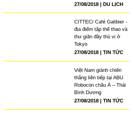
27/08/2018
DU LỊCH
CITTEC/ Café Galibier -
địa điểm tập thể thao và
thư giãn đầy thú vị ở
Tokyo
27/08/2018
TIN TỨC
Việt Nam giành chiến
thắng liên tiếp tại ABU
Robocon châu Á – Thái
Bình Dương
27/08/2018
TIN TỨC