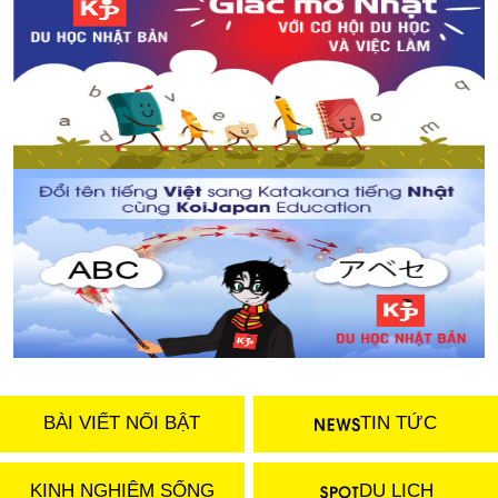
BÀI VIẾT NỔI BẬT
TIN TỨC
KINH NGHIỆM SỐNG
DU LỊCH