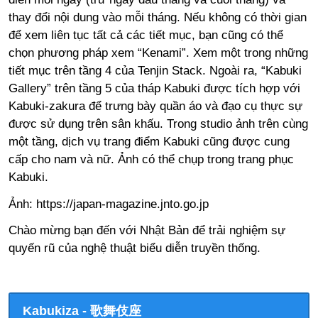
thay đổi nội dung vào mỗi tháng. Nếu không có thời gian
để xem liên tục tất cả các tiết mục, bạn cũng có thể
chọn phương pháp xem “Kenami”. Xem một trong những
tiết mục trên tầng 4 của Tenjin Stack. Ngoài ra, “Kabuki
Gallery” trên tầng 5 của tháp Kabuki được tích hợp với
Kabuki-zakura để trưng bày quần áo và đạo cụ thực sự
được sử dụng trên sân khấu. Trong studio ảnh trên cùng
một tầng, dịch vụ trang điểm Kabuki cũng được cung
cấp cho nam và nữ. Ảnh có thể chụp trong trang phục
Kabuki.
Ảnh:
https://japan-magazine.jnto.go.jp
Chào mừng bạn đến với Nhật Bản để trải nghiệm sự
quyến rũ của nghệ thuật biểu diễn truyền thống.
Kabukiza - 歌舞伎座