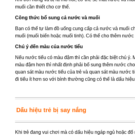
muối cần thiết cho cơ thể.
Công thức bổ sung cả nước và muối
Bạn có thể tự làm đồ uống cung cấp cả nước và muối cho
muối (muối biển hoặc muối tinh). Có thể cho thêm nước
Chú ý đến màu của nước tiểu
Nếu nước tiểu có màu đậm thì cần phải đặc biệt chú ý.
màu đậm hơn thì nhất định phải bổ sung thêm nước cho cơ
quan sát màu nước tiểu của trẻ và quan sát màu nước t
đi tiểu ít hơn so với bình thường cũng có thể là dấu hiệ
Dấu hiệu trẻ bị say nắng
Khi trẻ đang vui chơi mà có dấu hiệu ngáp ngủ hoặc đổ 