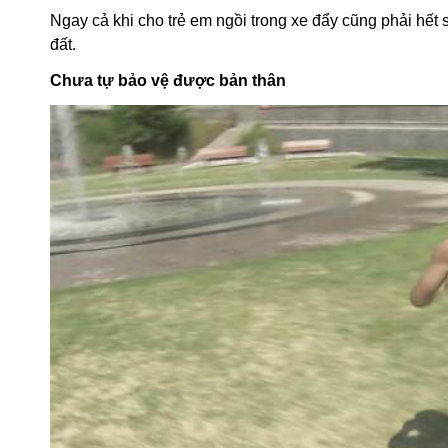
Ngay cả khi cho trẻ em ngồi trong xe đẩy cũng phải hết 
đất.
Chưa tự bảo vệ được bản thân