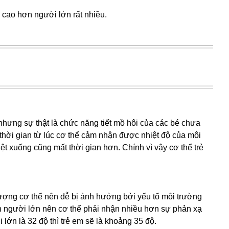
 cao hơn người lớn rất nhiều.
hưng sự thật là chức năng tiết mồ hôi của các bé chưa
 thời gian từ lúc cơ thể cảm nhận được nhiệt độ của môi
iệt xuống cũng mất thời gian hơn. Chính vì vậy cơ thể trẻ
 lượng cơ thể nên dễ bị ảnh hưởng bởi yếu tố môi trường
n người lớn nên cơ thể phải nhận nhiều hơn sự phản xạ
 lớn là 32 độ thì trẻ em sẽ là khoảng 35 độ.