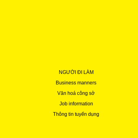
NGƯỜI ĐI LÀM
Business manners
Văn hoá công sở
Job information
Thông tin tuyển dụng