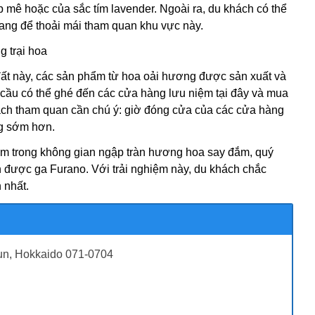
mê hoặc của sắc tím lavender. Ngoài ra, du khách có thể
ang để thoải mái tham quan khu vực này.
g trại hoa
 đất này, các sản phẩm từ hoa oải hương được sản xuất và
 cầu có thể ghé đến các cửa hàng lưu niệm tại đây và mua
ách tham quan cần chú ý: giờ đóng cửa của các cửa hàng
ng sớm hơn.
 trong không gian ngập tràn hương hoa say đắm, quý
n được ga Furano. Với trải nghiệm này, du khách chắc
 nhất.
gun, Hokkaido 071-0704