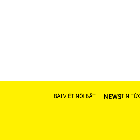
BÀI VIẾT NỔI BẬT
TIN TỨ