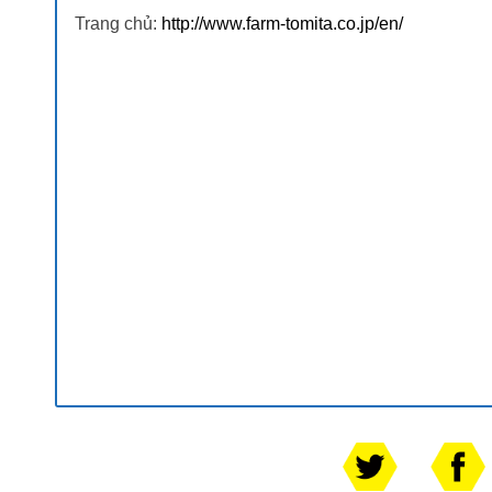
Trang chủ:
http://www.farm-tomita.co.jp/en/