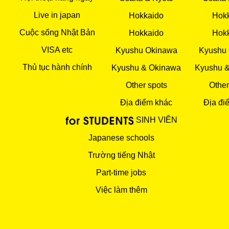
Live in japan
Hokkaido
Hok
Cuộc sống Nhật Bản
Hokkaido
Hok
VISA etc
Kyushu Okinawa
Kyushu
Thủ tục hành chính
Kyushu & Okinawa
Kyushu 
Other spots
Other
Địa điểm khác
Địa đi
SINH VIÊN
Japanese schools
Trường tiếng Nhật
Part-time jobs
Việc làm thêm