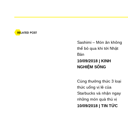
Sashimi – Món ăn không
thể bỏ qua khi tới Nhật
Bản
10/09/2018
KINH
NGHIỆM SỐNG
Cùng thưởng thức 3 loại
thức uống vị lê của
Starbucks và nhận ngay
những món quà thú vị
10/09/2018
TIN TỨC