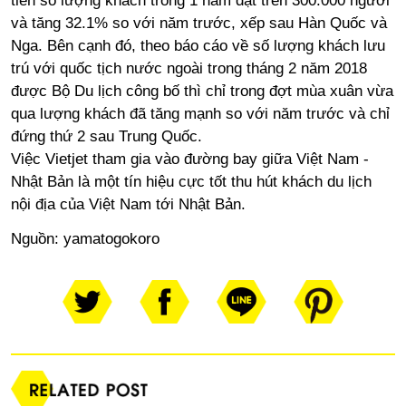
tiên số lượng khách trong 1 năm đạt trên 300.000 người
và tăng 32.1% so với năm trước, xếp sau Hàn Quốc và
Nga. Bên cạnh đó, theo báo cáo về số lượng khách lưu
trú với quốc tịch nước ngoài trong tháng 2 năm 2018
được Bộ Du lịch công bố thì chỉ trong đợt mùa xuân vừa
qua lượng khách đã tăng mạnh so với năm trước và chỉ
đứng thứ 2 sau Trung Quốc.
Việc Vietjet tham gia vào đường bay giữa Việt Nam -
Nhật Bản là một tín hiệu cực tốt thu hút khách du lịch
nội địa của Việt Nam tới Nhật Bản.
Nguồn:
yamatogokoro