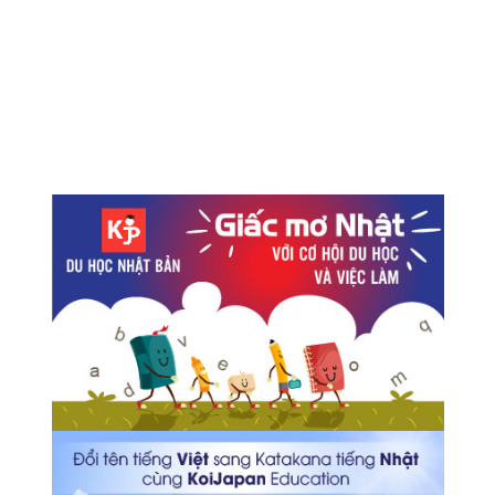
phẩm lành tính đến từ Nhật Bản
Loại bánh mới được sản xuất từ việc tìm hiểu những
loại đồ ăn mà Ninja thường mang theo
Vietjet mở đường bay hàng ngày tuyến Kansai - Hà Nội
Chính sách cho phép sử dụng lại Tamiflu cho thanh thiếu
niên tại Nhật Bản