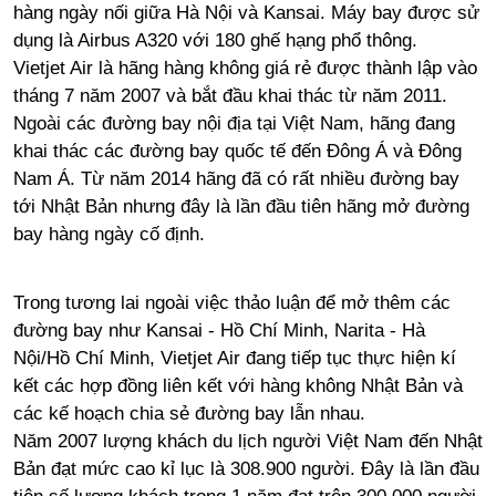
hàng ngày nối giữa Hà Nội và Kansai. Máy bay được sử
dụng là Airbus A320 với 180 ghế hạng phổ thông.
Vietjet Air là hãng hàng không giá rẻ được thành lập vào
tháng 7 năm 2007 và bắt đầu khai thác từ năm 2011.
Ngoài các đường bay nội địa tại Việt Nam, hãng đang
khai thác các đường bay quốc tế đến Đông Á và Đông
Nam Á. Từ năm 2014 hãng đã có rất nhiều đường bay
tới Nhật Bản nhưng đây là lần đầu tiên hãng mở đường
bay hàng ngày cố định.
Trong tương lai ngoài việc thảo luận để mở thêm các
đường bay như Kansai - Hồ Chí Minh, Narita - Hà
Nội/Hồ Chí Minh, Vietjet Air đang tiếp tục thực hiện kí
kết các hợp đồng liên kết với hàng không Nhật Bản và
các kế hoạch chia sẻ đường bay lẫn nhau.
Năm 2007 lượng khách du lịch người Việt Nam đến Nhật
Bản đạt mức cao kỉ lục là 308.900 người. Đây là lần đầu