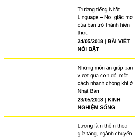
Trường tiếng Nhật
Linguage – Nơi giấc mơ
của bạn trở thành hiện
thực
24/05/2018
BÀI VIẾT
NỔI BẬT
Những món ăn giúp bạn
vượt qua cơn đói một
cách nhanh chóng khi ở
Nhật Bản
23/05/2018
KINH
NGHIỆM SỐNG
Lương làm thêm theo
giờ tăng, ngành chuyển