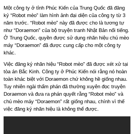
Một công ty ở tỉnh Phúc Kiến của Trung Quốc đã đăng
ký “Robot mèo” làm hình ảnh đại diện của công ty từ 3
năm trước. “Robot mèo” này đã được cho là tương tự
như “Doraemon” của bộ truyện tranh Nhật Bản nổi tiếng.
Ở Trung Quốc, quyền được sử dụng nhãn hiệu chú mèo
máy “Doraemon” đã được cung cấp cho một công ty
khác.
Việc đăng ký nhãn hiệu “Robot mèo” đã được xét xử tại
tòa án Bắc Kinh. Công ty ở Phúc Kiến nói rằng nó hoàn
toàn khác biệt với Doraemon chứ không hề giống nhau.
Tuy nhiên ngài thẩm phán đã thường xuyên đọc truyện
Doraemon và đưa ra phán quyết rằng “Robot mèo” và
chú mèo máy “Doraemon” rất giống nhau, chính vì thế
việc đăng ký nhãn hiệu là không thể được.