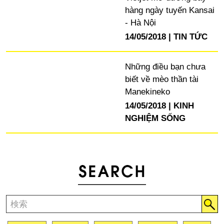
hàng ngày tuyến Kansai
- Hà Nội
14/05/2018
TIN TỨC
Những điều bạn chưa
biết về mèo thần tài
Manekineko
14/05/2018
KINH
NGHIỆM SỐNG