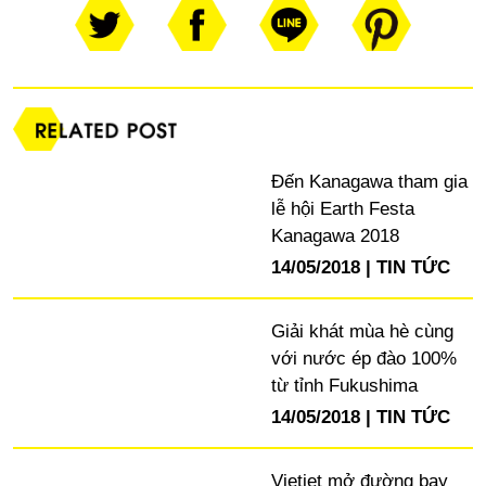
Đến Kanagawa tham gia
lễ hội Earth Festa
Kanagawa 2018
14/05/2018
TIN TỨC
Giải khát mùa hè cùng
với nước ép đào 100%
từ tỉnh Fukushima
14/05/2018
TIN TỨC
Vietjet mở đường bay