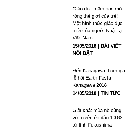
Giáo dục mầm non mở
rộng thế giới của trẻ!
Một hình thức giáo dục
mới của người Nhật tại
Việt Nam
15/05/2018
BÀI VIẾT
NỔI BẬT
Đến Kanagawa tham gia
lễ hội Earth Festa
Kanagawa 2018
14/05/2018
TIN TỨC
Giải khát mùa hè cùng
với nước ép đào 100%
từ tỉnh Fukushima