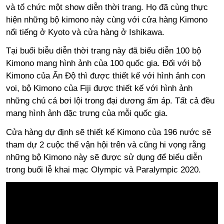
và tổ chức một show diễn thời trang. Họ đã cùng thực
hiện những bộ kimono này cùng với cửa hàng Kimono
nổi tiếng ở Kyoto và cửa hàng ở Ishikawa.
Tại buổi biễu diễn thời trang này đã biểu diễn 100 bộ
Kimono mang hình ảnh của 100 quốc gia. Đối với bộ
Kimono của Ấn Độ thì được thiết kế với hình ảnh con
voi, bộ Kimono của Fiji được thiết kế với hình ảnh
những chú cá bơi lội trong đại dương ấm áp. Tất cả đều
mang hình ảnh đặc trưng của mỗi quốc gia.
Cửa hàng dự định sẽ thiết kế Kimono của 196 nước sẽ
tham dự 2 cuộc thế vận hội trên và cũng hi vọng rằng
những bộ Kimono này sẽ được sử dụng để biểu diễn
trong buổi lễ khai mạc Olympic và Paralympic 2020.