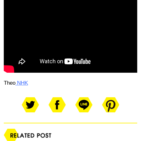
Theo
NHK