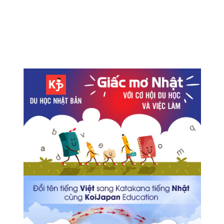
Kết quả khảo sát xếp hạng địa điểm du lịch tại Nhật đối
với du khách nước ngoài
Hoạt động cào ngao sò vào mùa hè tại Nhật
Gói cước dung lượng giá rẻ mới của NTT Docomo
Loại bánh mới được sản xuất từ việc tìm hiểu những
loại đồ ăn mà Ninja thường mang theo