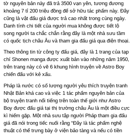
tờ nguyên bản này đã trả 3500 vạn yên, tương đương
khoảng 7 tỉ 200 triệu đồng để sở hữu tác phẩm này. Đây
cũng là vật đấu giá được trả cao nhất trong cùng ngày.
Danh tính chi tiết của người mua không được tiết lộ
song người ta chắc chắn rằng đây là một nhà sưu tầm
có quốc tịch châu Âu và tham gia đấu giá qua điện thoại.
Theo thông tin từ công ty đấu giá, đây là 1 trang của tạp
chí Shonen manga được xuất bản vào những năm 1950,
trên trang này có vẽ 6 khung hình truyện về Astro Boy
chiến đấu với kẻ xấu.
Pháp là nước có số lượng người yêu thích truyện tranh
Nhật Bản khá cao và việc 1 tác phẩm nguyên bản của
bộ truyện tranh nổi tiếng trên toàn thế giới như Astro
Boy được đấu giá tại thị trường châu Âu là một điều cực
kì hiếm gặp. Một nhà sưu tập người Pháp tham gia đấu
giá đã nói trong tiếc nuối rằng “Đây là tác phẩm nghệ
thuật có thể trưng bày ở viện bảo tàng và nếu có tiền