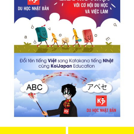
Chính sách cho phép sử dụng lại Tamiflu cho thanh thiếu
niên tại Nhật Bản