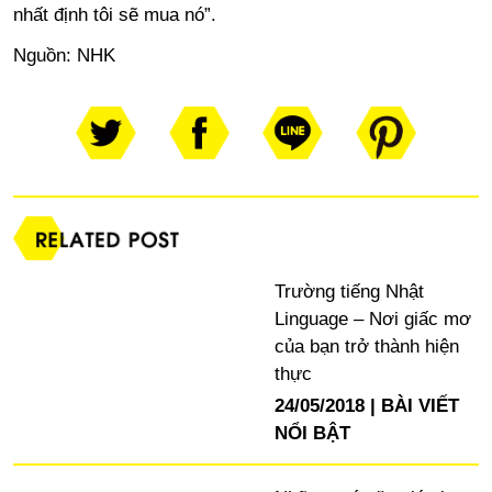
nhất định tôi sẽ mua nó”.
Nguồn:
NHK
Trường tiếng Nhật
Linguage – Nơi giấc mơ
của bạn trở thành hiện
thực
24/05/2018
BÀI VIẾT
NỔI BẬT