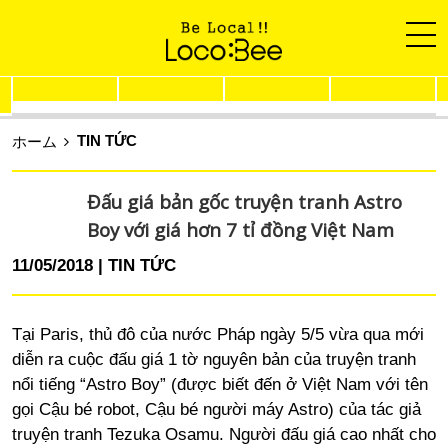
TIN TỨC
ホーム
Đấu giá bản gốc truyện tranh Astro
Boy với giá hơn 7 tỉ đồng Việt Nam
11/05/2018
TIN TỨC
Tại Paris, thủ đô của nước Pháp ngày 5/5 vừa qua mới
diễn ra cuộc đấu giá 1 tờ nguyên bản của truyện tranh
nổi tiếng “Astro Boy” (được biết đến ở Việt Nam với tên
gọi Cậu bé robot, Cậu bé người máy Astro) của tác giả
truyện tranh Tezuka Osamu. Người đấu giá cao nhất cho