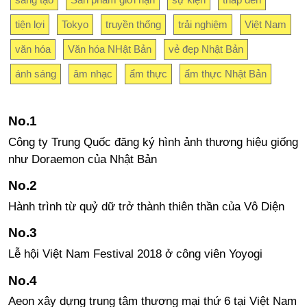
tiện lợi
Tokyo
truyền thống
trải nghiệm
Việt Nam
văn hóa
Văn hóa NHật Bản
vẻ đẹp Nhật Bản
ánh sáng
âm nhạc
ẩm thực
ẩm thực Nhật Bản
Công ty Trung Quốc đăng ký hình ảnh thương hiệu giống
như Doraemon của Nhật Bản
Hành trình từ quỷ dữ trở thành thiên thần của Vô Diện
Lễ hội Việt Nam Festival 2018 ở công viên Yoyogi
Aeon xây dựng trung tâm thương mại thứ 6 tại Việt Nam