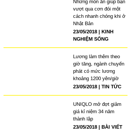
Những món ăn giúp bạn
vượt qua cơn đói một
cách nhanh chóng khi ở
Nhật Bản
23/05/2018
KINH
NGHIỆM SỐNG
Lương làm thêm theo
giờ tăng, ngành chuyển
phát có mức lương
khoảng 1200 yên/giờ
23/05/2018
TIN TỨC
UNIQLO mở đợt giảm
giá kỉ niệm 34 năm
thành lập
23/05/2018
BÀI VIẾT