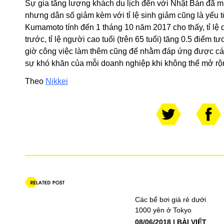
Sự gia tăng lượng khách du lịch đến với Nhật Bản đã ma
nhưng dân số giảm kèm với tỉ lệ sinh giảm cũng là yếu t
Kumamoto tính đến 1 tháng 10 năm 2017 cho thấy, tỉ lệ d
trước, tỉ lệ người cao tuổi (trên 65 tuổi) tăng 0.5 điểm
giờ công việc làm thêm cũng để nhằm đáp ứng được các
sự khó khăn của mỗi doanh nghiệp khi không thể mở rộn
Theo
Nikkei
Các bể bơi giá rẻ dưới
1000 yên ở Tokyo
08/06/2018
BÀI VIẾT