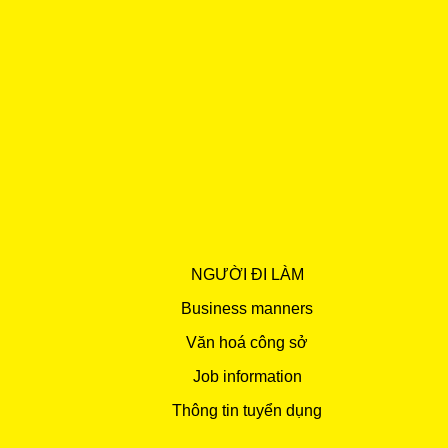
NGƯỜI ĐI LÀM
Business manners
Văn hoá công sở
Job information
Thông tin tuyển dụng