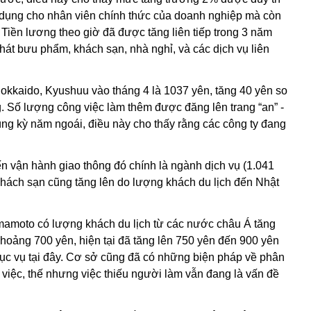
p dụng cho nhân viên chính thức của doanh nghiệp mà còn
 Tiền lương theo giờ đã được tăng liên tiếp trong 3 năm
phát bưu phẩm, khách sạn, nhà nghỉ, và các dịch vụ liên
Hokkaido, Kyushuu vào tháng 4 là 1037 yên, tăng 40 yên so
g. Số lượng công việc làm thêm được đăng lên trang “an” -
ng kỳ năm ngoái, điều này cho thấy rằng các công ty đang
n vận hành giao thông đó chính là ngành dịch vụ (1.041
khách sạn cũng tăng lên do lượng khách du lịch đến Nhật
mamoto có lượng khách du lịch từ các nước châu Á tăng
khoảng 700 yên, hiện tại đã tăng lên 750 yên đến 900 yên
phục vụ tại đây. Cơ sở cũng đã có những biện pháp về phân
m việc, thế nhưng việc thiếu người làm vẫn đang là vấn đề