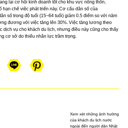
ng lại cơ hội kinh doanh tốt cho khu vực nông thôn,
ố hạn chế việc phát triển này. Cơ cấu dân số của
ân số trong độ tuổi (15~64 tuổi) giảm 0.5 điểm so với năm
 tương đương với việc tăng lên 30%. Việc tăng lương theo
 dịch vụ cho khách du lịch, nhưng điều này cũng cho thấy
g cơ sở do thiếu nhân lực trầm trọng.
Xem xét những ảnh hưởng
của khách du lịch nước
ngoài đến người dân Nhật