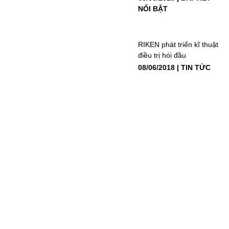
NỔI BẬT
RIKEN phát triển kĩ thuật
điều trị hói đầu
08/06/2018
TIN TỨC