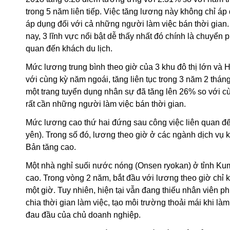
trong 5 năm liên tiếp. Việc tăng lương này không chỉ á
áp dụng đối với cả những người làm việc bán thời gian.
nay, 3 lĩnh vực nổi bật dễ thấy nhất đó chính là chuyển 
quan đến khách du lịch.
Mức lương trung bình theo giờ của 3 khu đô thị lớn và 
với cùng kỳ năm ngoái, tăng liên tục trong 3 năm 2 thán
một trang tuyển dụng nhân sự đã tăng lên 26% so với cù
rất cần những người làm việc bán thời gian.
Mức lương cao thứ hai đứng sau công việc liên quan đế
yên). Trong số đó, lương theo giờ ở các ngành dịch vụ 
Bản tăng cao.
Một nhà nghỉ suối nước nóng (Onsen ryokan) ở tỉnh Ku
cao. Trong vòng 2 năm, bắt đầu với lương theo giờ chỉ 
một giờ. Tuy nhiên, hiện tại vẫn đang thiếu nhân viên 
chia thời gian làm việc, tạo môi trường thoải mái khi là
đau đầu của chủ doanh nghiệp.