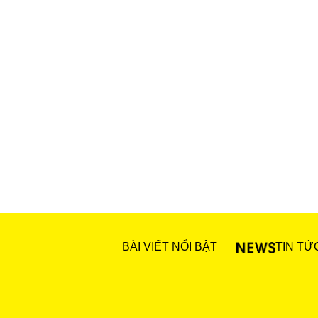
BÀI VIẾT NỔI BẬT
TIN TỨ