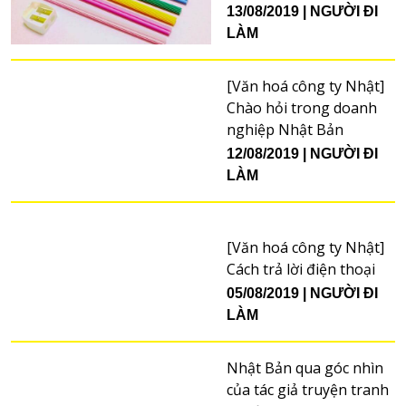
13/08/2019
NGƯỜI ĐI
LÀM
[Văn hoá công ty Nhật]
Chào hỏi trong doanh
nghiệp Nhật Bản
12/08/2019
NGƯỜI ĐI
LÀM
[Văn hoá công ty Nhật]
Cách trả lời điện thoại
05/08/2019
NGƯỜI ĐI
LÀM
Nhật Bản qua góc nhìn
của tác giả truyện tranh