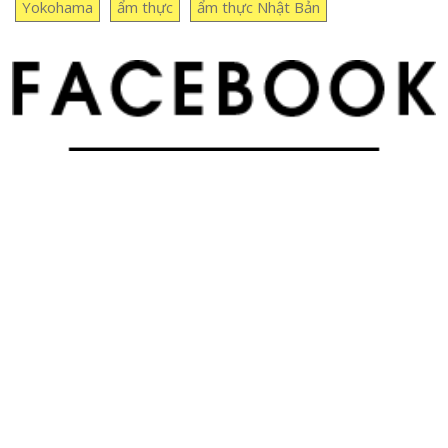
Yokohama
ẩm thực
ẩm thực Nhật Bản