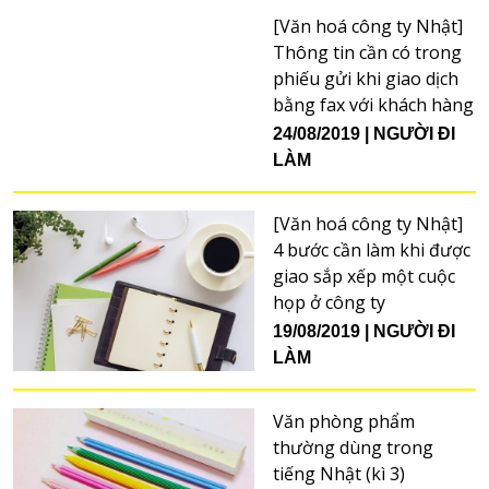
[Văn hoá công ty Nhật]
Thông tin cần có trong
phiếu gửi khi giao dịch
bằng fax với khách hàng
24/08/2019
NGƯỜI ĐI
LÀM
[Văn hoá công ty Nhật]
4 bước cần làm khi được
giao sắp xếp một cuộc
họp ở công ty
19/08/2019
NGƯỜI ĐI
LÀM
Văn phòng phẩm
thường dùng trong
tiếng Nhật (kì 3)