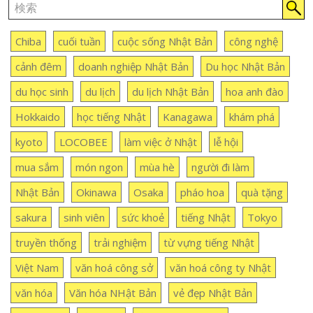
Chiba
cuối tuần
cuộc sống Nhật Bản
công nghệ
cảnh đêm
doanh nghiệp Nhật Bản
Du học Nhật Bản
du học sinh
du lịch
du lịch Nhật Bản
hoa anh đào
Hokkaido
học tiếng Nhật
Kanagawa
khám phá
kyoto
LOCOBEE
làm việc ở Nhật
lễ hội
mua sắm
món ngon
mùa hè
người đi làm
Nhật Bản
Okinawa
Osaka
pháo hoa
quà tặng
sakura
sinh viên
sức khoẻ
tiếng Nhật
Tokyo
truyền thống
trải nghiệm
từ vựng tiếng Nhật
Việt Nam
văn hoá công sở
văn hoá công ty Nhật
văn hóa
Văn hóa NHật Bản
vẻ đẹp Nhật Bản