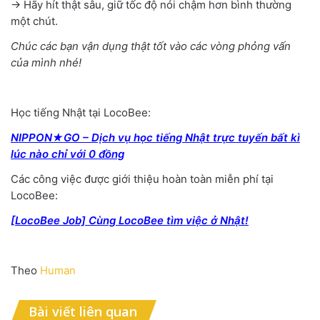
→ Hãy hít thật sâu, giữ tốc độ nói chậm hơn bình thường
một chút.
Chúc các bạn vận dụng thật tốt vào các vòng phỏng vấn
của mình nhé!
Học tiếng Nhật tại LocoBee:
NIPPON★GO – Dịch vụ học tiếng Nhật trực tuyến bất kì
lúc nào chỉ với 0 đồng
Các công việc được giới thiệu hoàn toàn miễn phí tại
LocoBee:
[LocoBee Job] Cùng LocoBee tìm việc ở Nhật!
Theo
Human
Bài viết liên quan