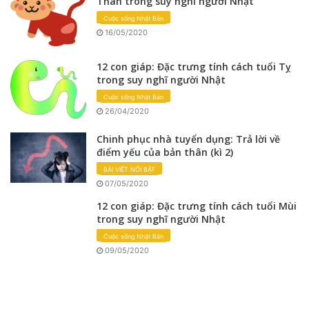
Thân trong suy nghĩ người Nhật
Cuộc sống Nhật Bản
16/05/2020
12 con giáp: Đặc trưng tính cách tuổi Tỵ
trong suy nghĩ người Nhật
Cuộc sống Nhật Bản
26/04/2020
Chinh phục nhà tuyển dụng: Trả lời về
điểm yếu của bản thân (kì 2)
BÀI VIẾT NỔI BẬT
07/05/2020
12 con giáp: Đặc trưng tính cách tuổi Mùi
trong suy nghĩ người Nhật
Cuộc sống Nhật Bản
09/05/2020