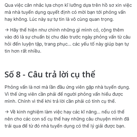
Qua việc cân nhắc lựa chọn kĩ lưỡng dựa trên hồ sơ xin việc
mà nhà tuyển dụng quyết định có mời bạn tới phỏng vấn
hay không. Lúc này sự tự tin là vô cùng quan trọng.
→ Hãy thể hiện như chính những gì mình có, cộng thêm
vào đó là sự chuẩn bị chu đáo trước ngày phỏng vấn từ câu
hỏi đến luyện tập, trang phục… các yếu tố này giúp bạn tự
tin hơn rất nhiều.
Số 8 - Câu trả lời cụ thể
Phỏng vấn là nơi mà lần đầu ứng viên gặp nhà tuyển dụng.
Vì thế ứng viên cần phải để người phỏng vấn hiểu được
mình. Chính vì thể khi trả lời cần phải có tính cụ thể.
→ Về kinh nghiệm làm việc hay các kĩ năng… nếu có thể
nên cho các con số cụ thể hay những câu chuyện mình đã
trải qua để từ đó nhà tuyển dụng có thể lý giải được bạn.