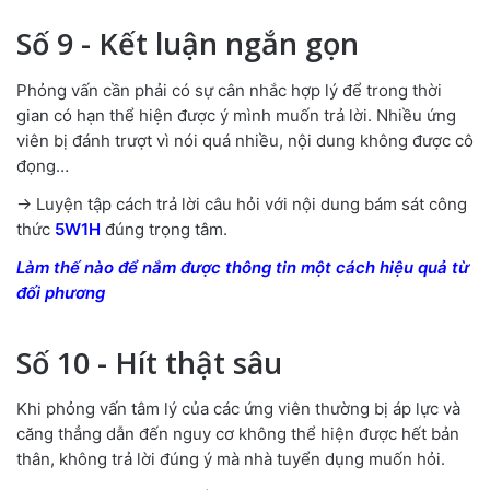
Số 9 - Kết luận ngắn gọn
Phỏng vấn cần phải có sự cân nhắc hợp lý để trong thời
gian có hạn thể hiện được ý mình muốn trả lời. Nhiều ứng
viên bị đánh trượt vì nói quá nhiều, nội dung không được cô
đọng…
→ Luyện tập cách trả lời câu hỏi với nội dung bám sát công
thức
5W1H
đúng trọng tâm.
Làm thế nào để nắm được thông tin một cách hiệu quả từ
đối phương
Số 10 - Hít thật sâu
Khi phỏng vấn tâm lý của các ứng viên thường bị áp lực và
căng thẳng dẫn đến nguy cơ không thể hiện được hết bản
thân, không trả lời đúng ý mà nhà tuyển dụng muốn hỏi.