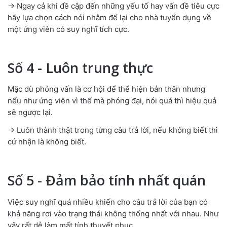
→ Ngay cả khi đề cập đến những yếu tố hay vấn đề tiêu cực
hãy lựa chọn cách nói nhằm để lại cho nhà tuyển dụng về
một ứng viên có suy nghĩ tích cực.
Số 4 - Luôn trung thực
Mặc dù phỏng vấn là cơ hội để thể hiện bản thân nhưng
nếu như ứng viên vì thế mà phóng đại, nói quá thì hiệu quả
sẽ ngược lại.
→ Luôn thành thật trong từng câu trả lời, nếu không biết thì
cứ nhận là không biết.
Số 5 - Đảm bảo tính nhất quán
Việc suy nghĩ quá nhiều khiến cho câu trả lời của bạn có
khả năng rơi vào trạng thái không thống nhất với nhau. Như
vậy rất dễ làm mất tính thuyết phục.