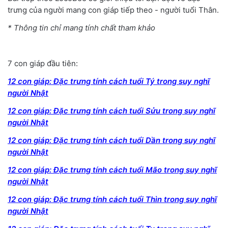
trưng của người mang con giáp tiếp theo - người tuổi Thân.
* Thông tin chỉ mang tính chất tham khảo
7 con giáp đầu tiên:
12 con giáp: Đặc trưng tính cách tuổi Tý trong suy nghĩ
người Nhật
12 con giáp: Đặc trưng tính cách tuổi Sửu trong suy nghĩ
người Nhật
12 con giáp: Đặc trưng tính cách tuổi Dần trong suy nghĩ
người Nhật
12 con giáp: Đặc trưng tính cách tuổi Mão trong suy nghĩ
người Nhật
12 con giáp: Đặc trưng tính cách tuổi Thìn trong suy nghĩ
người Nhật