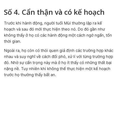
Số 4. Cẩn thận và có kế hoạch
Trước khi hành động, người tuổi Mùi thường lập ra kế
hoạch và sau đó mới thực hiện theo nó. Do đó gần như
không thấy ở họ có các hành động một cách ngớ ngẩn, tốn
thời gian.
Ngoài ra, họ còn có thói quen giả định các trường hợp khác
nhau và suy nghĩ về cách đối phó, xử lí với từng trường hợp
đó. Nhờ sự cẩn trọng này mà ở họ ít thấy có những thất bại
nặng nề. Tuy nhiên khi không thể thực hiện một kế hoạch
trước họ thường thấy bất an.