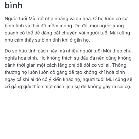
bình
Người tuổi Mùi rất nhẹ nhàng và ôn hoà. Ở họ luôn có sự
bình tĩnh và thái độ mềm mỏng. Do đó, mọi người xung
quanh có thể dễ dàng bắt chuyện với người tuổi Mùi cũng
như cảm thấy sự bình tĩnh khi ở gần họ.
Do sở hữu tính cách này mà nhiều người tuổi Mùi theo chủ
nghĩa hòa bình. Họ không thích sự đấu đá nên cũng không
dành thời gian một cách lãng phí để đôi co với ai. Thông
thường họ luôn luôn cố gắng để tạo không khí hoà bình
ngay cả khi ai đó có ý kiến khác họ, người tuổi Mùi cũng sẽ
cố gắng giải thích một cách lịch sự để không gây ra cãi cọ.