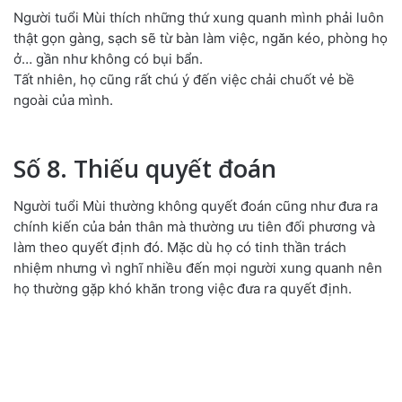
Người tuổi Mùi thích những thứ xung quanh mình phải luôn
thật gọn gàng, sạch sẽ từ bàn làm việc, ngăn kéo, phòng họ
ở… gần như không có bụi bẩn.
Tất nhiên, họ cũng rất chú ý đến việc chải chuốt vẻ bề
ngoài của mình.
Số 8. Thiếu quyết đoán
Người tuổi Mùi thường không quyết đoán cũng như đưa ra
chính kiến của bản thân mà thường ưu tiên đối phương và
làm theo quyết định đó. Mặc dù họ có tinh thần trách
nhiệm nhưng vì nghĩ nhiều đến mọi người xung quanh nên
họ thường gặp khó khăn trong việc đưa ra quyết định.