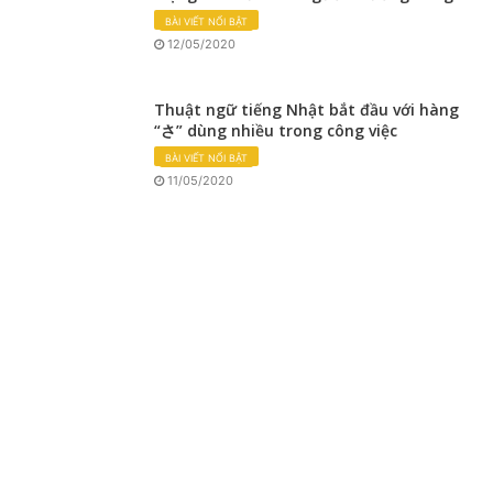
BÀI VIẾT NỔI BẬT
12/05/2020
Thuật ngữ tiếng Nhật bắt đầu với hàng
“さ” dùng nhiều trong công việc
BÀI VIẾT NỔI BẬT
11/05/2020