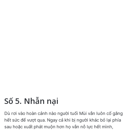
Số 5. Nhẫn nại
Dù rơi vào hoàn cảnh nào người tuổi Mùi vẫn luôn cố gắng
hết sức để vượt qua. Ngay cả khi bị người khác bỏ lại phía
sau hoặc xuất phát muộn hơn họ vẫn nỗ lực hết mình,