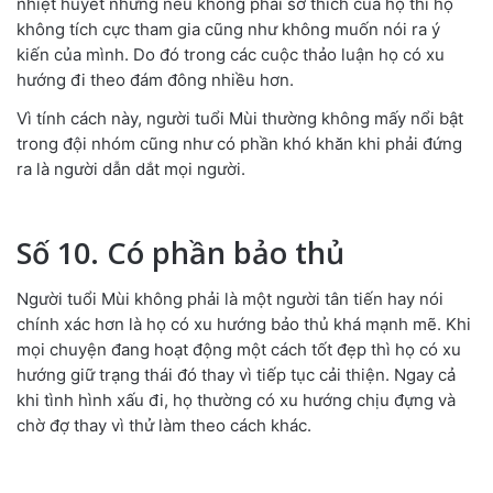
nhiệt huyết nhưng nếu không phải sở thích của họ thì họ
không tích cực tham gia cũng như không muốn nói ra ý
kiến của mình. Do đó trong các cuộc thảo luận họ có xu
hướng đi theo đám đông nhiều hơn.
Vì tính cách này, người tuổi Mùi thường không mấy nổi bật
trong đội nhóm cũng như có phần khó khăn khi phải đứng
ra là người dẫn dắt mọi người.
Số 10. Có phần bảo thủ
Người tuổi Mùi không phải là một người tân tiến hay nói
chính xác hơn là họ có xu hướng bảo thủ khá mạnh mẽ. Khi
mọi chuyện đang hoạt động một cách tốt đẹp thì họ có xu
hướng giữ trạng thái đó thay vì tiếp tục cải thiện. Ngay cả
khi tình hình xấu đi, họ thường có xu hướng chịu đựng và
chờ đợ thay vì thử làm theo cách khác.