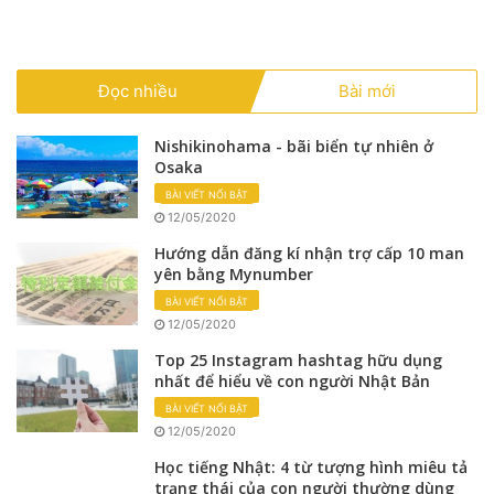
Đọc nhiều
Bài mới
Nishikinohama - bãi biển tự nhiên ở
Osaka
BÀI VIẾT NỔI BẬT
12/05/2020
Hướng dẫn đăng kí nhận trợ cấp 10 man
yên bằng Mynumber
BÀI VIẾT NỔI BẬT
12/05/2020
Top 25 Instagram hashtag hữu dụng
nhất để hiểu về con người Nhật Bản
BÀI VIẾT NỔI BẬT
12/05/2020
Học tiếng Nhật: 4 từ tượng hình miêu tả
trạng thái của con người thường dùng