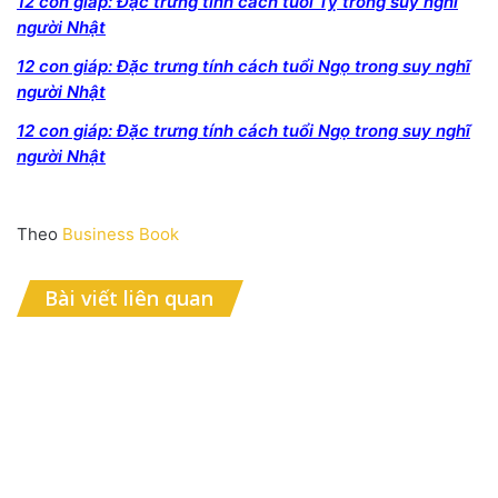
12 con giáp: Đặc trưng tính cách tuổi Tỵ trong suy nghĩ
người Nhật
12 con giáp: Đặc trưng tính cách tuổi Ngọ trong suy nghĩ
người Nhật
12 con giáp: Đặc trưng tính cách tuổi Ngọ trong suy nghĩ
người Nhật
Theo
Business Book
Bài viết liên quan