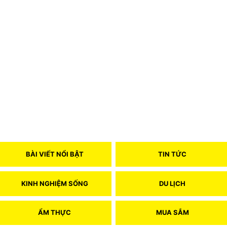
BÀI VIẾT NỔI BẬT
TIN TỨC
KINH NGHIỆM SỐNG
DU LỊCH
ẨM THỰC
MUA SẮM