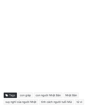
Tags
con giáp
con người Nhật Bản
Nhật Bản
suy nghĩ của người Nhật
tính cách người tuổi Mùi
tử vi