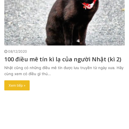
08/12/2020
100 điều mê tín kì lạ của người Nhật (kì 2)
Nhật cũng có những điều mê tín được lưu truyền từ ngày xưa. Hãy
cùng xem có điều gì thú…
Xem tiếp »