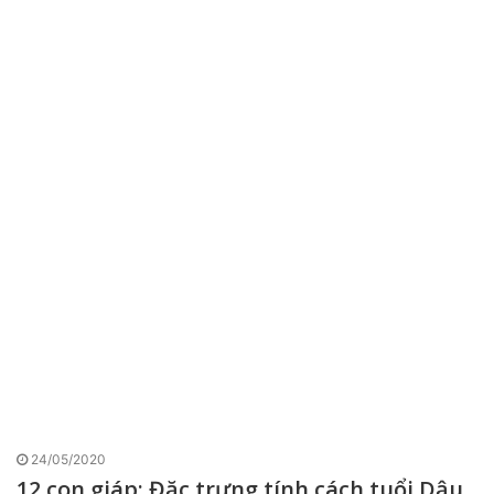
24/05/2020
12 con giáp: Đặc trưng tính cách tuổi Dậu