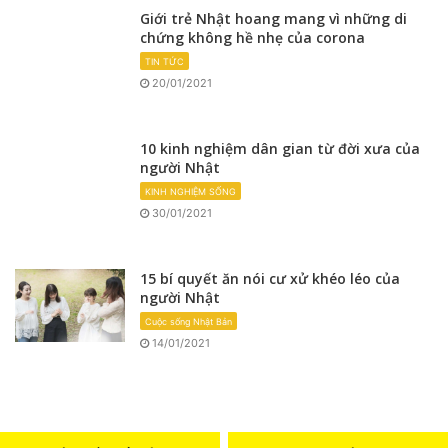
Giới trẻ Nhật hoang mang vì những di
chứng không hề nhẹ của corona
TIN TỨC
20/01/2021
10 kinh nghiệm dân gian từ đời xưa của
người Nhật
KINH NGHIỆM SỐNG
30/01/2021
15 bí quyết ăn nói cư xử khéo léo của
người Nhật
Cuộc sống Nhật Bản
14/01/2021