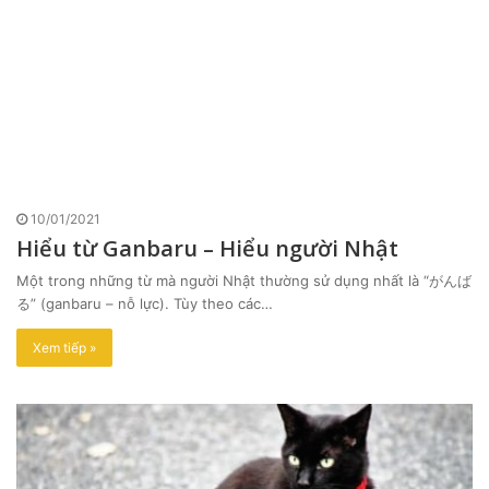
10/01/2021
Hiểu từ Ganbaru – Hiểu người Nhật
Một trong những từ mà người Nhật thường sử dụng nhất là “がんば
る” (ganbaru – nỗ lực). Tùy theo các…
Xem tiếp »