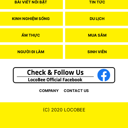
BÀI VIẾT NỔI BẬT
TIN TỨC
KINH NGHIỆM SỐNG
DU LỊCH
ẨM THỰC
MUA SẮM
NGƯỜI ĐI LÀM
SINH VIÊN
COMPANY
CONTACT US
(C) 2020 LOCOBEE