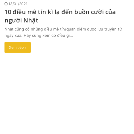
13/01/2021
10 điều mê tín kì lạ đến buồn cười của
người Nhật
Nhật cũng có những điều mê tín/quan điểm được lưu truyền từ
ngày xưa. Hãy cùng xem có điều gì…
Xem tiếp »