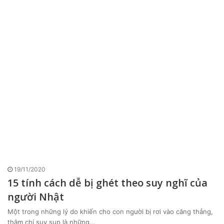
19/11/2020
15 tính cách dễ bị ghét theo suy nghĩ của
người Nhật
Một trong những lý do khiến cho con người bị rơi vào căng thẳng,
thậm chí suy sụp là những…