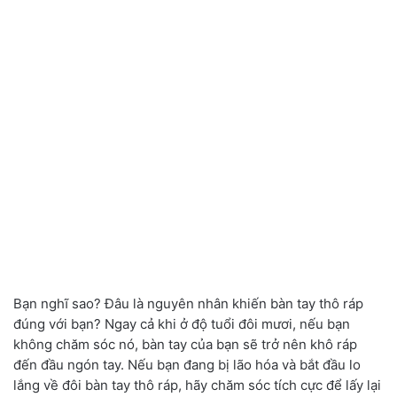
Bạn nghĩ sao? Đâu là nguyên nhân khiến bàn tay thô ráp
đúng với bạn? Ngay cả khi ở độ tuổi đôi mươi, nếu bạn
không chăm sóc nó, bàn tay của bạn sẽ trở nên khô ráp
đến đầu ngón tay. Nếu bạn đang bị lão hóa và bắt đầu lo
lắng về đôi bàn tay thô ráp, hãy chăm sóc tích cực để lấy lại