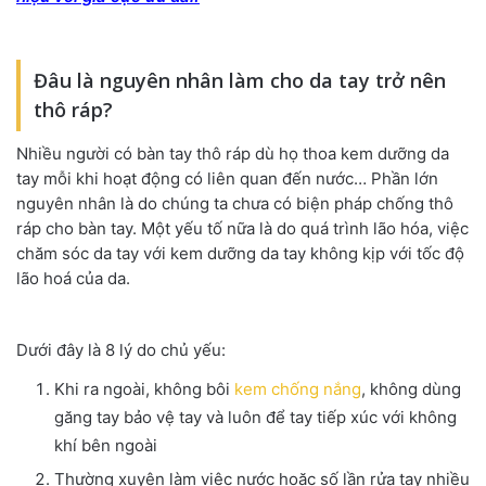
Đâu là nguyên nhân làm cho da tay trở nên
thô ráp?
Nhiều người có bàn tay thô ráp dù họ thoa kem dưỡng da
tay mỗi khi hoạt động có liên quan đến nước… Phần lớn
nguyên nhân là do chúng ta chưa có biện pháp chống thô
ráp cho bàn tay. Một yếu tố nữa là do quá trình lão hóa, việc
chăm sóc da tay với kem dưỡng da tay không kịp với tốc độ
lão hoá của da.
Dưới đây là 8 lý do chủ yếu:
Khi ra ngoài, không bôi
kem chống nắng
, không dùng
găng tay bảo vệ tay và luôn để tay tiếp xúc với không
khí bên ngoài
Thường xuyên làm việc nước hoặc số lần rửa tay nhiều