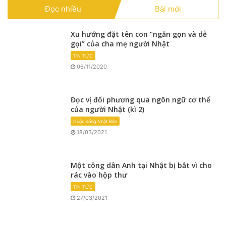
Đọc nhiều
Bài mới
Xu hướng đặt tên con “ngắn gọn và dễ
gọi” của cha mẹ người Nhật
TIN TỨC
06/11/2020
Đọc vị đối phương qua ngôn ngữ cơ thể
của người Nhật (kì 2)
Cuộc sống Nhật Bản
18/03/2021
Một công dân Anh tại Nhật bị bắt vì cho
rác vào hộp thư
TIN TỨC
27/03/2021