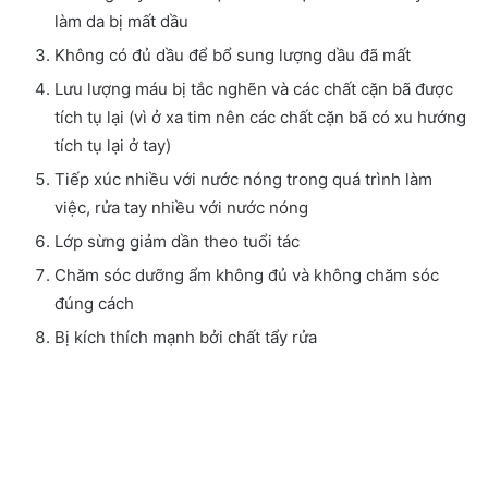
làm da bị mất dầu
Không có đủ dầu để bổ sung lượng dầu đã mất
Lưu lượng máu bị tắc nghẽn và các chất cặn bã được
tích tụ lại (vì ở xa tim nên các chất cặn bã có xu hướng
tích tụ lại ở tay)
Tiếp xúc nhiều với nước nóng trong quá trình làm
việc, rửa tay nhiều với nước nóng
Lớp sừng giảm dần theo tuổi tác
Chăm sóc dưỡng ẩm không đủ và không chăm sóc
đúng cách
Bị kích thích mạnh bởi chất tẩy rửa