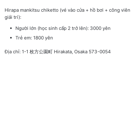
Hirapa mankitsu chiketto (vé vào cửa + hồ bơi + công viên
giải trí):
Người lớn (học sinh cấp 2 trở lên): 3000 yên
Trẻ em: 1800 yên
Địa chỉ: 1-1 枚方公園町 Hirakata, Osaka 573-0054