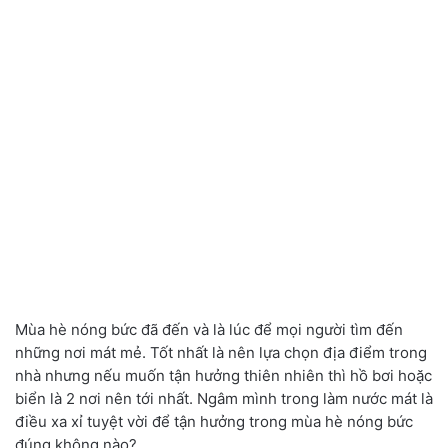
Mùa hè nóng bức đã đến và là lúc để mọi người tìm đến
những nơi mát mẻ. Tốt nhất là nên lựa chọn địa điểm trong
nhà nhưng nếu muốn tận hưởng thiên nhiên thì hồ bơi hoặc
biển là 2 nơi nên tới nhất. Ngâm mình trong làm nước mát là
điều xa xỉ tuyệt vời để tận hưởng trong mùa hè nóng bức
đúng không nào?