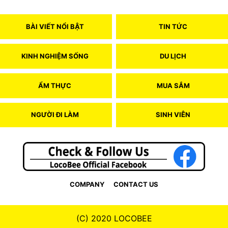
BÀI VIẾT NỔI BẬT
TIN TỨC
KINH NGHIỆM SỐNG
DU LỊCH
ẨM THỰC
MUA SẮM
NGƯỜI ĐI LÀM
SINH VIÊN
COMPANY
CONTACT US
(C) 2020 LOCOBEE