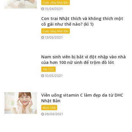
Cuộc sống Nhật Bản
15/04/2021
Con trai Nhật thích và không thích một
cô gái như thế nào? (kì 1)
Cuộc sống Nhật Bản
13/05/2021
Nam sinh viên bị bắt vì đột nhập vào nhà
của hơn 100 nữ sinh để trộm đồ lót
TIN TỨC
10/05/2021
Viên uống vitamin C làm đẹp da từ DHC
Nhật Bản
MUA SẮM
26/03/2021