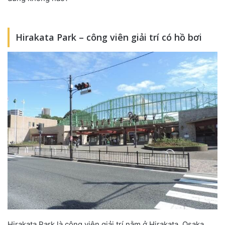
Hirakata Park – công viên giải trí có hồ bơi
Hirakata Park là công viên giải trí nằm ở Hirakata, Osaka.