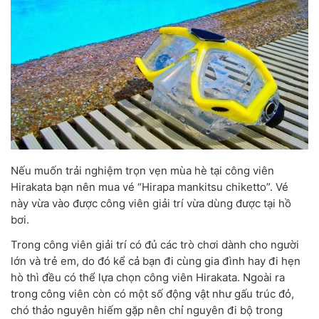
Nếu muốn trải nghiệm trọn vẹn mùa hè tại công viên
Hirakata bạn nên mua vé “Hirapa mankitsu chiketto”. Vé
này vừa vào được công viên giải trí vừa dùng được tại hồ
bơi.
Trong công viên giải trí có đủ các trò chơi dành cho người
lớn và trẻ em, do đó kể cả bạn đi cùng gia đình hay đi hẹn
hò thì đều có thể lựa chọn công viên Hirakata. Ngoài ra
trong công viên còn có một số động vật như gấu trúc đỏ,
chó thảo nguyên hiếm gặp nên chỉ nguyên đi bộ trong