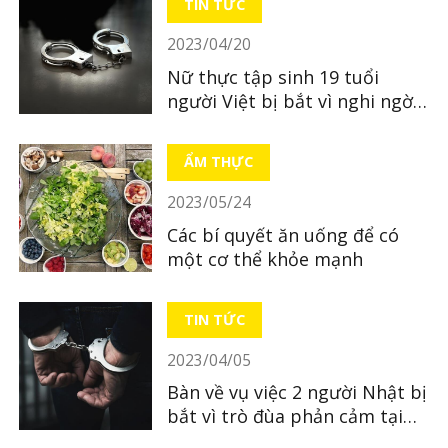
TIN TỨC
2023/04/20
Nữ thực tập sinh 19 tuổi
người Việt bị bắt vì nghi ngờ
bỏ xác con mới sinh
ẨM THỰC
2023/05/24
Các bí quyết ăn uống để có
một cơ thể khỏe mạnh
TIN TỨC
2023/04/05
Bàn về vụ việc 2 người Nhật bị
bắt vì trò đùa phản cảm tại
quán ăn