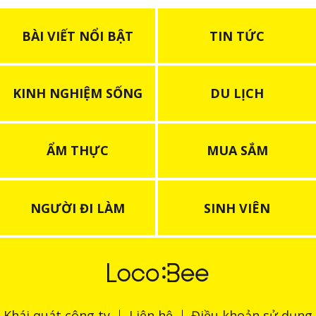
BÀI VIẾT NỔI BẬT
TIN TỨC
KINH NGHIỆM SỐNG
DU LỊCH
ẨM THỰC
MUA SẮM
NGƯỜI ĐI LÀM
SINH VIÊN
Khái quát công ty
Liên hệ
Điều khoản sử dụng