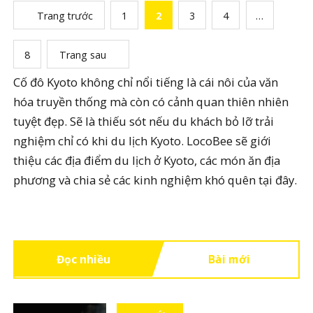
Trang trước
1
2
3
4
…
8
Trang sau
Cố đô Kyoto không chỉ nổi tiếng là cái nôi của văn
hóa truyền thống mà còn có cảnh quan thiên nhiên
tuyệt đẹp. Sẽ là thiếu sót nếu du khách bỏ lỡ trải
nghiệm chỉ có khi du lịch Kyoto. LocoBee sẽ giới
thiệu các địa điểm du lịch ở Kyoto, các món ăn địa
phương và chia sẻ các kinh nghiệm khó quên tại đây.
Đọc nhiều
Bài mới