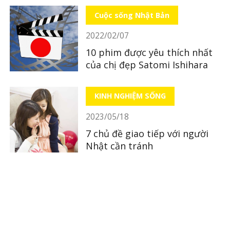
Cuộc sống Nhật Bản
2022/02/07
10 phim được yêu thích nhất
của chị đẹp Satomi Ishihara
KINH NGHIỆM SỐNG
2023/05/18
7 chủ đề giao tiếp với người
Nhật cần tránh