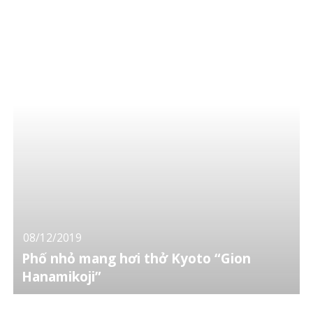
08/12/2019
Phố nhỏ mang hơi thở Kyoto “Gion
Hanamikoji”