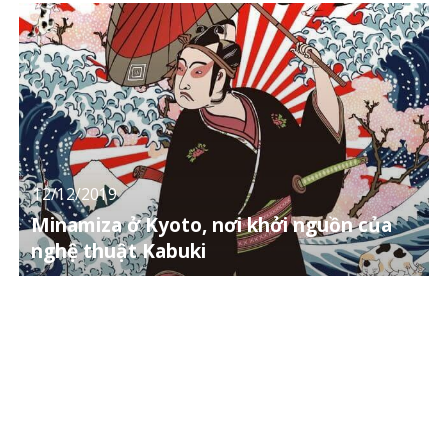
12/12/2019
Minamiza ở Kyoto, nơi khởi nguồn của
nghệ thuật Kabuki