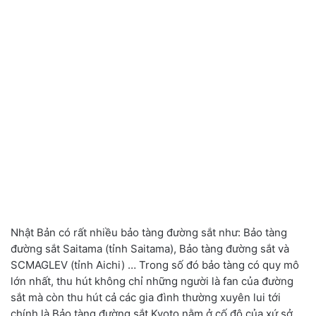
Nhật Bản có rất nhiều bảo tàng đường sắt như: Bảo tàng
đường sắt Saitama (tỉnh Saitama), Bảo tàng đường sắt và
SCMAGLEV (tỉnh Aichi) … Trong số đó bảo tàng có quy mô
lớn nhất, thu hút không chỉ những người là fan của đường
sắt mà còn thu hút cả các gia đình thường xuyên lui tới
chính là Bảo tàng đường sắt Kyoto nằm ở cố đô của xứ sở