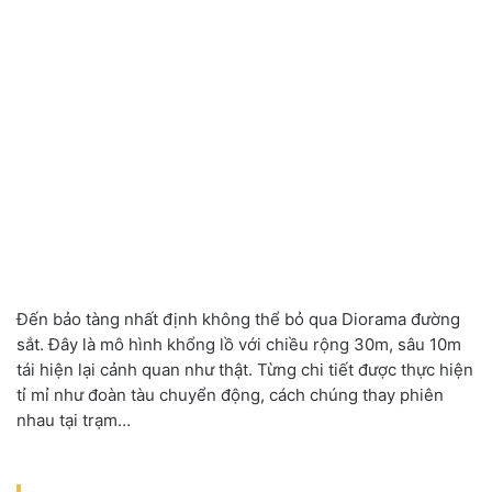
Đến bảo tàng nhất định không thể bỏ qua Diorama đường
sắt. Đây là mô hình khổng lồ với chiều rộng 30m, sâu 10m
tái hiện lại cảnh quan như thật. Từng chi tiết được thực hiện
tỉ mỉ như đoàn tàu chuyển động, cách chúng thay phiên
nhau tại trạm…