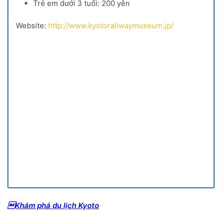
Trẻ em dưới 3 tuổi: 200 yên
Website:
http://www.kyotorailwaymuseum.jp/
Khám phá du lịch Kyoto