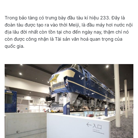
Trong bảo tàng có trưng bày đầu tàu kí hiệu 233. Đây là
đoàn tàu được tạo ra vào thời Meiji, là đầu máy hơi nước nội
địa lâu đời nhất còn tồn tại cho đến ngày nay, thậm chí nó
còn được công nhận là Tài sản văn hoá quan trọng của
quốc gia.