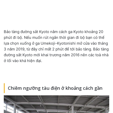
Bảo tàng đường sắt Kyoto nằm cách ga Kyoto khoảng 20
phút đi bộ. Nếu muốn rút ngắn thời gian đi bộ bạn có thể
lựa chọn xuống ở ga Umekoji-Kyotonishi mở cửa vào tháng
3 năm 2019, từ đây chỉ mất 2 phút để tới bảo tàng. Bảo tàng
đường sắt Kyoto mới khai trương năm 2016 nên các toà nhà
ở lối vào khá hiện đại.
Chiêm ngưỡng tàu điện ở khoảng cách gần