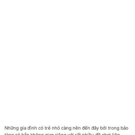
Những gia đình có trẻ nhỏ càng nên đến đây bởi trong bảo
tàng có hẳn không gian riêng với rất nhiều đồ chơi liên