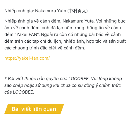
Nhiếp ảnh gia: Nakamura Yuta
(中村勇太)
Nhiếp ảnh gia về cảnh đêm
,
Nakamura Yuta. Với những bức
ảnh về cảnh đêm
,
anh đã tạo nên trang thông tin về cảnh
đêm
“
Yakei FAN
”
. Ngoài ra còn có những bài báo về cảnh
đêm trên các tạp chí du lịch
,
nhiếp ảnh
,
hợp tác và sản xuất
các chương trình đặc biệt về cảnh đêm.
https://yakei-fan.com/
* Bài viết thuộc bản quyền của LOCOBEE. Vui lòng không
sao chép hoặc sử dụng khi chưa có sự đồng ý chính thức
của LOCOBEE.
Bài viết liên quan