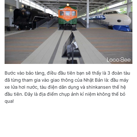
Bước vào bảo tàng, điều đầu tiên bạn sẽ thấy là 3 đoàn tàu
đã từng tham gia vào giao thông của Nhật Bản là: đầu máy
xe lửa hơi nước, tàu điện dân dụng và shinkansen thế hệ
đầu tiên. Đây là địa điểm chụp ảnh kỉ niệm không thể bỏ
qua!