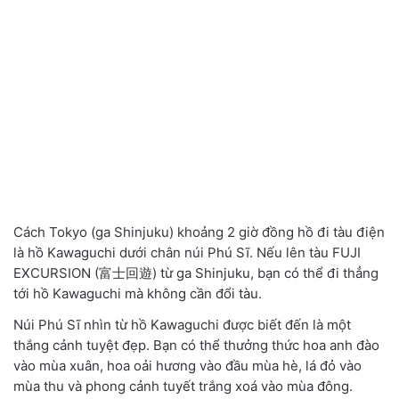
Cách Tokyo (ga Shinjuku) khoảng 2 giờ đồng hồ đi tàu điện
là hồ Kawaguchi dưới chân núi Phú Sĩ. Nếu lên tàu FUJI
EXCURSION (富士回遊) từ ga Shinjuku, bạn có thể đi thẳng
tới hồ Kawaguchi mà không cần đổi tàu.
Núi Phú Sĩ nhìn từ hồ Kawaguchi được biết đến là một
thắng cảnh tuyệt đẹp. Bạn có thể thưởng thức hoa anh đào
vào mùa xuân, hoa oải hương vào đầu mùa hè, lá đỏ vào
mùa thu và phong cảnh tuyết trắng xoá vào mùa đông.