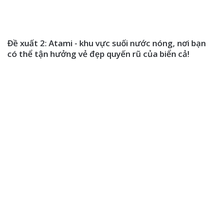
Đề xuất 2: Atami - khu vực suối nước nóng, nơi bạn
có thể tận hưởng vẻ đẹp quyến rũ của biển cả!