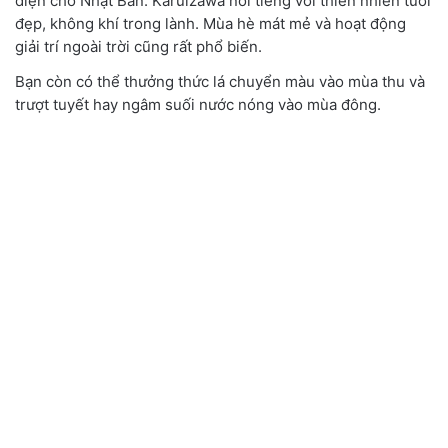
diện cho Nhật Bản. Karuizawa nổi tiếng với thiên nhiên tươi
đẹp, không khí trong lành. Mùa hè mát mẻ và hoạt động
giải trí ngoài trời cũng rất phổ biến.
Bạn còn có thể thưởng thức lá chuyển màu vào mùa thu và
trượt tuyết hay ngâm suối nước nóng vào mùa đông.