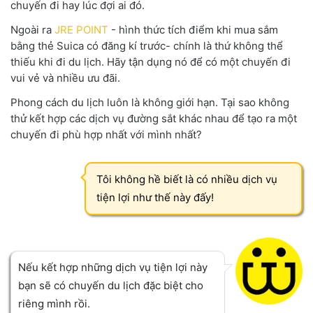
chuyến đi hay lúc đợi ai đó.
Ngoài ra
JRE POINT
- hình thức tích điểm khi mua sắm
bằng thẻ Suica có đăng kí trước- chính là thứ không thể
thiếu khi đi du lịch. Hãy tận dụng nó để có một chuyến đi
vui vẻ và nhiều ưu đãi.
Phong cách du lịch luôn là không giới hạn. Tại sao không
thử kết hợp các dịch vụ đường sắt khác nhau để tạo ra một
chuyến đi phù hợp nhất với mình nhất?
Tôi không hề biết là có nhiều dịch vụ
tiện lợi như thế này đấy!
Nếu kết hợp những dịch vụ tiện lợi này
bạn sẽ có chuyến du lịch đặc biệt cho
riêng mình rồi.