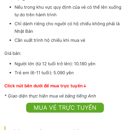
Nếu trong khu vực quy định của vé có thể lên xuống
tự do trên hành trình
Chỉ dành riêng cho người có hộ chiếu không phải là
Nhật Bản
Cần xuất trình hộ chiếu khi mua vé
Giá bán:
Người lớn (từ 12 tuổi trở lên): 10.180 yên
Trẻ em (6-11 tuổi): 5.090 yên
Click nút bên dưới để mua trực tuyến↓
* Giao diện thực hiện mua vé bằng tiếng Anh
MUA VÉ TRỰC TUYẾN