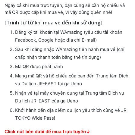
Ngay cả khi mua trực tuyến, bạn cũng sẽ cần hộ chiếu và
mã QR được cấp khi mua vé, vì vậy đừng quên nhé!
[Trình tự từ khi mua vé đến khi sử dụng]
Đăng ký tài khoản tại WAmazing (yêu cầu tài khoản
Facebook, Google hoặc địa chỉ E-mail)
Sau khi đăng nhập WAmazing tiến hành mua vé (chỉ
chấp nhận thanh toán bằng thẻ tín dụng)
Mã QR được phát hành
Mang mã QR và hộ chiếu của bạn đến Trung tâm Dịch
vụ Du lịch JR-EAST tại ga Ueno
Nhận vé tại máy chuyên dụng tại Trung tâm Dịch vụ
Du lịch JR-EAST của ga Ueno
Khởi hành đến địa điểm du lịch yêu thích cùng vé JR
TOKYO Wide Pass!
Click nút bên dưới để mua trực tuyến↓