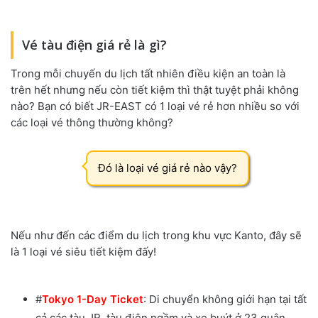
Vé tàu điện giá rẻ là gì?
Trong mỗi chuyến du lịch tất nhiên điều kiện an toàn là
trên hết nhưng nếu còn tiết kiệm thì thật tuyệt phải không
nào? Bạn có biết JR-EAST có 1 loại vé rẻ hơn nhiều so với
các loại vé thông thường không?
Đó là loại vé giá rẻ nào vậy?
Nếu như đến các điểm du lịch trong khu vực Kanto, đây sẽ
là 1 loại vé siêu tiết kiệm đấy!
#
Tokyo 1-Day Ticket
: Di chuyển không giới hạn tại tất
cả các tàu JR, tàu điện ngầm và xe buýt ở 23 quận