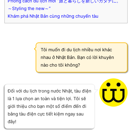
Phong cách du lịch mới “旅と暮らしを新しいカタチに。
～Styling the new～”
Khám phá Nhật Bản cùng những chuyến tàu
Tôi muốn đi du lịch nhiều nơi khác
nhau ở Nhật Bản. Bạn có lời khuyên
nào cho tôi không?
Đối với du lịch trong nước Nhật, tàu điện
là 1 lựa chọn an toàn và tiện lợi. Tôi sẽ
giới thiệu cho bạn một số điểm đến đi
bằng tàu điện cực tiết kiệm ngay sau
đây!