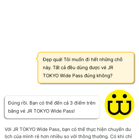
Đẹp quá! Tôi muốn đi hết những chỗ
này. Tất cả đều dùng được vé JR
TOKYO Wide Pass đúng không?
Đúng rồi. Bạn có thể đến cả 3 điểm trên
bằng vé JR TOKYO Wide Pass!
Với JR TOKYO Wide Pass, bạn có thể thực hiện chuyến du
lịch của mình rẻ hơn nhiều so với thông thường. Có khi chỉ