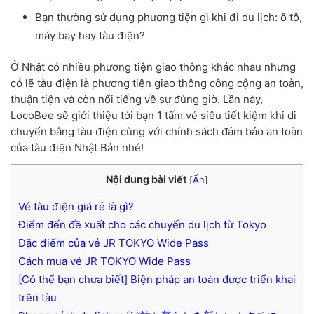
Bạn thường sử dụng phương tiện gì khi đi du lịch: ô tô,
máy bay hay tàu điện?
Ở Nhật có nhiều phương tiện giao thông khác nhau nhưng
có lẽ tàu điện là phương tiện giao thông công cộng an toàn,
thuận tiện và còn nổi tiếng về sự đúng giờ. Lần này,
LocoBee sẽ giới thiệu tới bạn 1 tấm vé siêu tiết kiệm khi di
chuyển bằng tàu điện cùng với chính sách đảm bảo an toàn
của tàu điện Nhật Bản nhé!
Nội dung bài viết
[
Ẩn
]
Vé tàu điện giá rẻ là gì?
Điểm đến đề xuất cho các chuyến du lịch từ Tokyo
Đặc điểm của vé JR TOKYO Wide Pass
Cách mua vé JR TOKYO Wide Pass
[Có thể bạn chưa biết] Biện pháp an toàn được triển khai
trên tàu