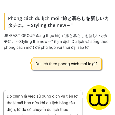
Phong cách du lịch mới “旅と暮らしを新しいカ
タチに。～Styling the new～”
JR-EAST GROUP đang thực hiện “旅と暮らしを新しいカタ
チに。～Styling the new～” (tạm dịch Du lịch và sống theo
phong cách mới)
để phù hợp với thời đại sắp tới.
Du lịch theo phong cách mới là gì?
Đó chính là việc sử dụng dịch vụ tiện lợi,
thoải mái hơn nữa khi du lịch bằng tàu
điện, từ đó có chuyến du lịch theo