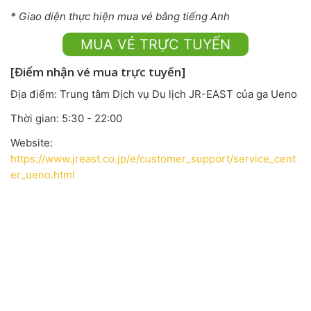
* Giao diện thực hiện mua vé bằng tiếng Anh
MUA VÉ TRỰC TUYẾN
[Điểm nhận vé mua trực tuyến]
Địa điểm: Trung tâm Dịch vụ Du lịch JR-EAST của ga Ueno
Thời gian: 5:30 - 22:00
Website:
https://www.jreast.co.jp/e/customer_support/service_cent
er_ueno.html