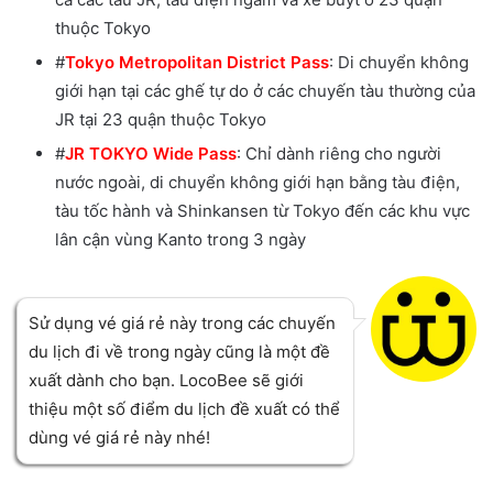
thuộc Tokyo
#
Tokyo Metropolitan District Pass
: Di chuyển không
giới hạn tại các ghế tự do ở các chuyến tàu thường của
JR tại 23 quận thuộc Tokyo
#
JR TOKYO Wide Pass
: Chỉ dành riêng cho người
nước ngoài, di chuyển không giới hạn bằng tàu điện,
tàu tốc hành và Shinkansen từ Tokyo đến các khu vực
lân cận vùng Kanto trong 3 ngày
Sử dụng vé giá rẻ này trong các chuyến
du lịch đi về trong ngày cũng là một đề
xuất dành cho bạn. LocoBee sẽ giới
thiệu một số điểm du lịch đề xuất có thể
dùng vé giá rẻ này nhé!