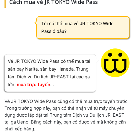
Cách mua vé JR TOKYO Wide Pass
Tôi có thể mua vé JR TOKYO Wide
Pass ở đâu?
Vé JR TOKYO Wide Pass có thể mua tại
sân bay Narita, sân bay Haneda, Trung
tâm Dịch vụ Du lịch JR-EAST tại các ga
lớn,
mua trực tuyến
…
Vé JR TOKYO Wide Pass cũng có thể mua trực tuyến trước.
Trong trường hợp này, bạn có thể nhận vé từ máy chuyên
dụng được lắp đặt tại Trung tâm Dịch vụ Du lịch JR-EAST
tại ga Ueno. Bằng cách này, bạn có được vé mà không cần
phải xếp hàng.