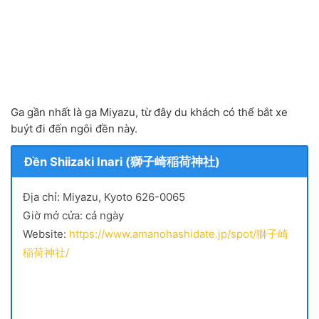
Ga gần nhất là ga Miyazu, từ đây du khách có thể bắt xe
buýt đi đến ngôi đền này.
Đền Shiizaki Inari (獅子崎稲荷神社)
Địa chỉ: Miyazu, Kyoto 626-0065
Giờ mở cửa: cả ngày
Website:
https://www.amanohashidate.jp/spot/獅子崎
稲荷神社/