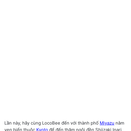
Lần này, hãy cùng LocoBee đến với thành phố
Miyazu
nằm
ven biển thuộc
Kyoto
để đến thăm ngôi đền Shiizaki Inari