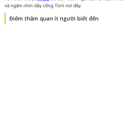
và ngắm nhìn dãy cổng Torii nơi đây.
Điểm thăm quan ít người biết đến