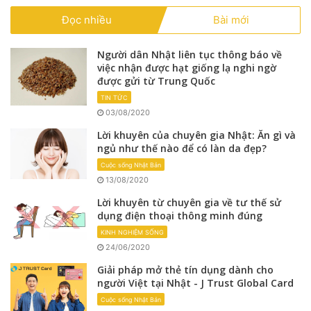
Đọc nhiều
Bài mới
Người dân Nhật liên tục thông báo về
việc nhận được hạt giống lạ nghi ngờ
được gửi từ Trung Quốc
TIN TỨC
03/08/2020
Lời khuyên của chuyên gia Nhật: Ăn gì và
ngủ như thế nào để có làn da đẹp?
Cuộc sống Nhật Bản
13/08/2020
Lời khuyên từ chuyên gia về tư thế sử
dụng điện thoại thông minh đúng
KINH NGHIỆM SỐNG
24/06/2020
Giải pháp mở thẻ tín dụng dành cho
người Việt tại Nhật - J Trust Global Card
Cuộc sống Nhật Bản