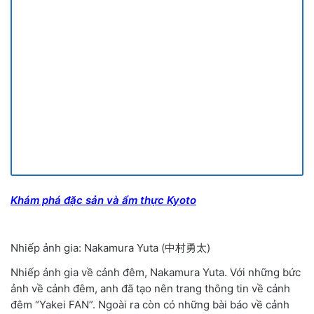
Khám phá đặc sản và ẩm thực Kyoto
Nhiếp ảnh gia: Nakamura Yuta
(中村勇太)
Nhiếp ảnh gia về cảnh đêm
,
Nakamura Yuta. Với những bức
ảnh về cảnh đêm
,
anh đã tạo nên trang thông tin về cảnh
đêm
“
Yakei FAN
”
. Ngoài ra còn có những bài báo về cảnh