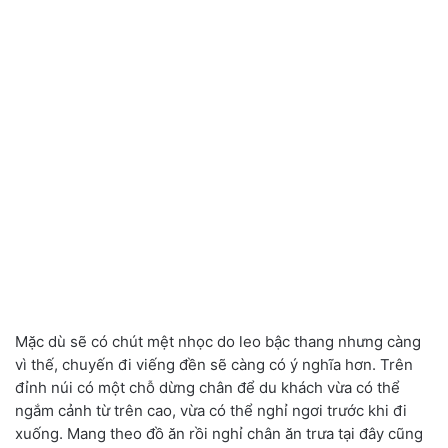
Mặc dù sẽ có chút mệt nhọc do leo bậc thang nhưng càng
vì thế, chuyến đi viếng đền sẽ càng có ý nghĩa hơn. Trên
đỉnh núi có một chỗ dừng chân để du khách vừa có thể
ngắm cảnh từ trên cao, vừa có thể nghỉ ngơi trước khi đi
xuống. Mang theo đồ ăn rồi nghỉ chân ăn trưa tại đây cũng