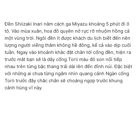
Đền Shiizaki Inari nằm cách ga Miyazu khoảng 5 phút đi ô
tô. Vào mùa xuân, hoa đỗ quyên nở rực rỡ nhuộm hồng cả
một vùng trời. Ngôi đền ít được khách du lịch biết đến nên
lượng người viếng thăm không hề đông, kể cả vào dịp cuối
tuần. Ngay vào khoảnh khắc đặt chân tới cổng đền, hiện ra
trước mắt bạn sẽ là dãy cổng Torii màu đỏ son nối tiếp
nhau trên từng bậc thang trải dài lên đến đỉnh núi. Đặc biệt
với những ai chưa từng ngắm nhìn quang cảnh Ngàn cổng
Torii trước đây chắc chắn sẽ choáng ngợp trước khung
cảnh hùng vĩ này.