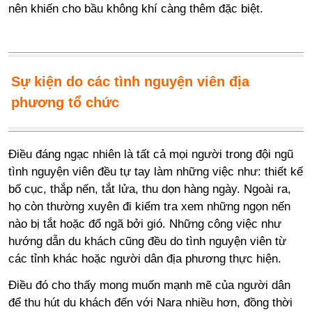
nên khiến cho bầu không khí càng thêm đặc biệt.
Sự kiện do các tình nguyện viên địa
phương tổ chức
Điều đáng ngạc nhiên là tất cả mọi người trong đội ngũ
tình nguyện viên đều tự tay làm những việc như: thiết kế
bố cục, thắp nến, tắt lửa, thu dọn hàng ngày. Ngoài ra,
họ còn thường xuyên đi kiểm tra xem những ngọn nến
nào bị tắt hoặc đổ ngã bởi gió. Những công việc như
hướng dẫn du khách cũng đều do tình nguyện viên từ
các tỉnh khác hoặc người dân địa phương thực hiện.
Điều đó cho thấy mong muốn mạnh mẽ của người dân
để thu hút du khách đến với Nara nhiều hơn, đồng thời