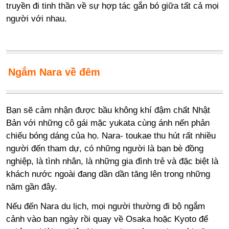
truyền đi tinh thần về sự hợp tác gắn bó giữa tất cả mọi
người với nhau.
Ngắm Nara về đêm
Bạn sẽ cảm nhận được bầu không khí đậm chất Nhật
Bản với những cô gái mặc yukata cùng ánh nến phản
chiếu bóng dáng của họ. Nara- toukae thu hút rất nhiều
người đến tham dự, có những người là bạn bè đồng
nghiệp, là tình nhân, là những gia đình trẻ và đặc biệt là
khách nước ngoài đang dần dần tăng lên trong những
năm gần đây.
Nếu đến Nara du lịch, mọi người thường đi bộ ngắm
cảnh vào ban ngày rồi quay về Osaka hoặc Kyoto để