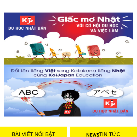
BÀI VIẾT NỔI BẬT
TIN TỨC