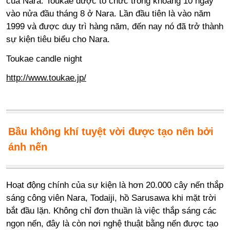
của Nara. Toukae được tổ chức trong khoảng 10 ngày
vào nửa đầu tháng 8 ở Nara. Lần đầu tiên là vào năm
1999 và được duy trì hàng năm, đến nay nó đã trở thành
sự kiện tiêu biểu cho Nara.
Toukae candle night
http://www.toukae.jp/
Bầu không khí tuyệt vời được tạo nên bởi
ánh nến
Hoạt động chính của sự kiện là hơn 20.000 cây nến thắp
sáng công viên Nara, Todaiji, hồ Sarusawa khi mặt trời
bắt đầu lặn. Không chỉ đơn thuần là việc thắp sáng các
ngọn nến, đây là còn nơi nghệ thuật bằng nến được tạo