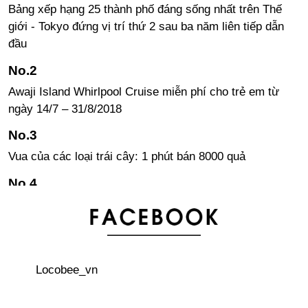
Bảng xếp hạng 25 thành phố đáng sống nhất trên Thế
giới - Tokyo đứng vị trí thứ 2 sau ba năm liên tiếp dẫn
đầu
Awaji Island Whirlpool Cruise miễn phí cho trẻ em từ
ngày 14/7 – 31/8/2018
Vua của các loại trái cây: 1 phút bán 8000 quả
Khám phá ngôi đền dưới nước Honpuku-ji ở đảo Awaji
Cùng ngắm nhìn lại 5 địa điểm ngắm hoa Đỗ Quyên
tuyệt đẹp năm 2018
Locobee_vn