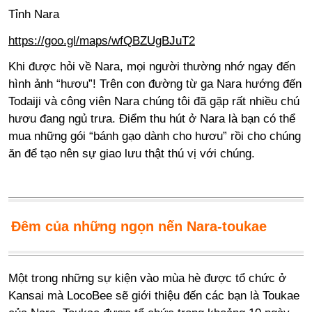
Tỉnh Nara
https://goo.gl/maps/wfQBZUgBJuT2
Khi được hỏi về Nara, mọi người thường nhớ ngay đến
hình ảnh “hươu”! Trên con đường từ ga Nara hướng đến
Todaiji và công viên Nara chúng tôi đã gặp rất nhiều chú
hươu đang ngủ trưa. Điểm thu hút ở Nara là bạn có thể
mua những gói “bánh gạo dành cho hươu” rồi cho chúng
ăn để tạo nên sự giao lưu thật thú vị với chúng.
Đêm của những ngọn nến Nara-toukae
Một trong những sự kiện vào mùa hè được tổ chức ở
Kansai mà LocoBee sẽ giới thiệu đến các bạn là Toukae