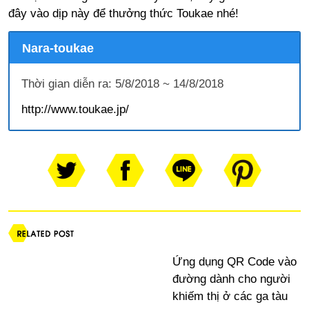
đây vào dịp này để thưởng thức Toukae nhé!
Nara-toukae
Thời gian diễn ra: 5/8/2018 ~ 14/8/2018
http://www.toukae.jp/
Ứng dụng QR Code vào
đường dành cho người
khiếm thị ở các ga tàu