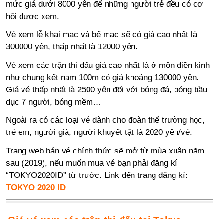
mức giá dưới 8000 yên để những người trẻ đều có cơ
hội được xem.
Vé xem lễ khai mạc và bế mạc sẽ có giá cao nhất là
300000 yên, thấp nhất là 12000 yên.
Vé xem các trận thi đấu giá cao nhất là ở môn điền kinh
như chung kết nam 100m có giá khoảng 130000 yên.
Giá vé thấp nhất là 2500 yên đối với bóng đá, bóng bầu
dục 7 người, bóng mềm…
Ngoài ra có các loại vé dành cho đoàn thể trường học,
trẻ em, người già, người khuyết tật là 2020 yên/vé.
Trang web bán vé chính thức sẽ mở từ mùa xuân năm
sau (2019), nếu muốn mua vé bạn phải đăng kí
“TOKYO2020ID” từ trước. Link đến trang đăng kí:
TOKYO 2020 ID