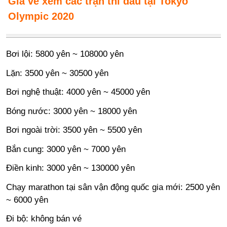
Giá vé xem các trận thi đấu tại Tokyo
Olympic 2020
Bơi lội: 5800 yên ~ 108000 yên
Lặn: 3500 yên ~ 30500 yên
Bơi nghệ thuật: 4000 yên ~ 45000 yên
Bóng nước: 3000 yên ~ 18000 yên
Bơi ngoài trời: 3500 yên ~ 5500 yên
Bắn cung: 3000 yên ~ 7000 yên
Điền kinh: 3000 yên ~ 130000 yên
Chạy marathon tại sân vận động quốc gia mới: 2500 yên
~ 6000 yên
Đi bộ: không bán vé