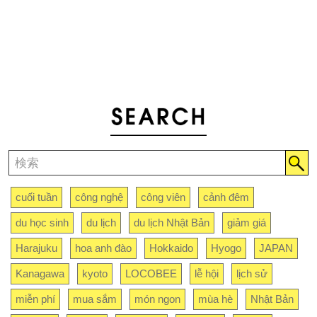
cuối tuần
công nghệ
công viên
cảnh đêm
du học sinh
du lịch
du lịch Nhật Bản
giảm giá
Harajuku
hoa anh đào
Hokkaido
Hyogo
JAPAN
Kanagawa
kyoto
LOCOBEE
lễ hội
lịch sử
miễn phí
mua sắm
món ngon
mùa hè
Nhật Bản