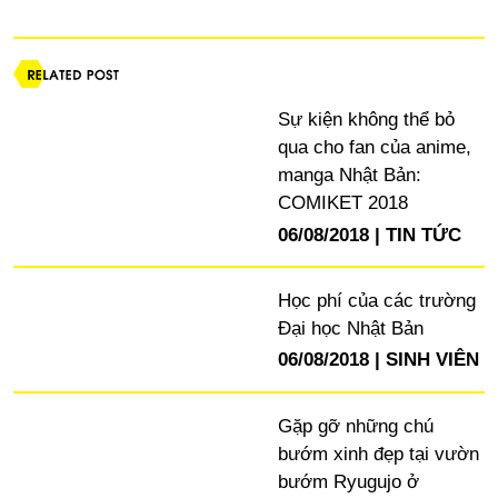
Sự kiện không thể bỏ
qua cho fan của anime,
manga Nhật Bản:
COMIKET 2018
06/08/2018
TIN TỨC
Học phí của các trường
Đại học Nhật Bản
06/08/2018
SINH VIÊN
Gặp gỡ những chú
bướm xinh đẹp tại vườn
bướm Ryugujo ở