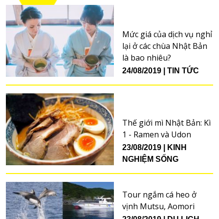
Mức giá của dịch vụ nghỉ
lại ở các chùa Nhật Bản
là bao nhiêu?
24/08/2019
TIN TỨC
Thế giới mì Nhật Bản: Kì
1 - Ramen và Udon
23/08/2019
KINH
NGHIỆM SỐNG
Tour ngắm cá heo ở
vịnh Mutsu, Aomori