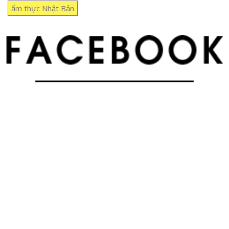
ẩm thực Nhật Bản