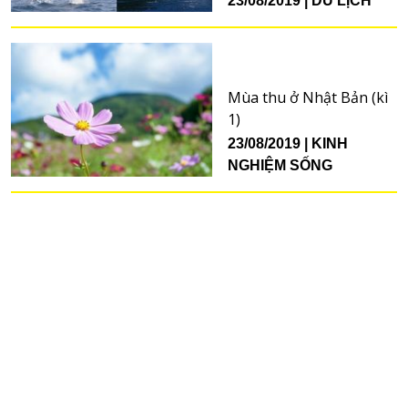
23/08/2019
DU LỊCH
Mùa thu ở Nhật Bản (kì
1)
23/08/2019
KINH
NGHIỆM SỐNG