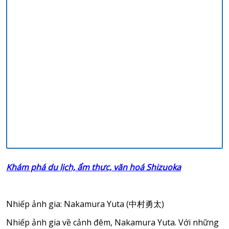
Khám phá du lịch, ẩm thực, văn hoá Shizuoka
Nhiếp ảnh gia: Nakamura Yuta
(中村勇太)
Nhiếp ảnh gia về cảnh đêm
,
Nakamura Yuta. Với những