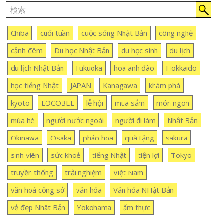
Chiba
cuối tuần
cuộc sống Nhật Bản
công nghệ
cảnh đêm
Du học Nhật Bản
du học sinh
du lịch
du lịch Nhật Bản
Fukuoka
hoa anh đào
Hokkaido
học tiếng Nhật
JAPAN
Kanagawa
khám phá
kyoto
LOCOBEE
lễ hội
mua sắm
món ngon
mùa hè
người nước ngoài
người đi làm
Nhật Bản
Okinawa
Osaka
pháo hoa
quà tặng
sakura
sinh viên
sức khoẻ
tiếng Nhật
tiện lợi
Tokyo
truyền thống
trải nghiệm
Việt Nam
văn hoá công sở
văn hóa
Văn hóa NHật Bản
vẻ đẹp Nhật Bản
Yokohama
ẩm thực