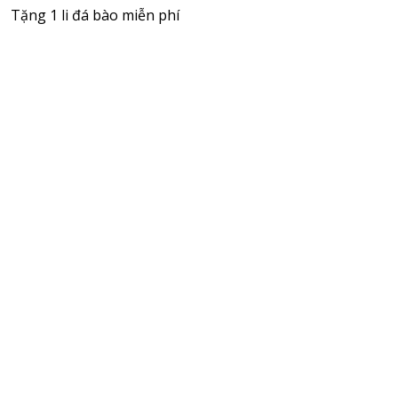
Tặng 1 li đá bào miễn phí