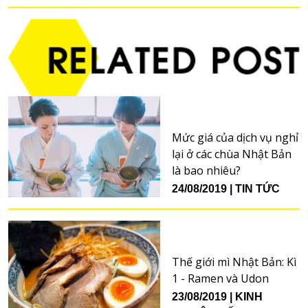
Mức giá của dịch vụ nghỉ
lại ở các chùa Nhật Bản
là bao nhiêu?
24/08/2019
TIN TỨC
Thế giới mì Nhật Bản: Kì
1 - Ramen và Udon
23/08/2019
KINH