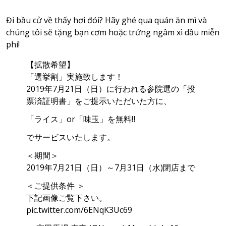
Đi bầu cử về thấy hơi đói? Hãy ghé qua quán ăn mì và
chúng tôi sẽ tặng bạn cơm hoặc trứng ngâm xì dầu miễn
phí!
【拡散希望】
「選挙割」実施致します！
2019年7月21日（日）に行われる参院選の「投
票済証明書」をご提示いただいた方に、
「ライス」or「味玉」を無料‼️
でサービスいたします。
＜期間＞
2019年7月21日（日）～7月31日（水)閉店まで
＜ご提供条件 ＞
下記画像ご覧下さい。
pic.twitter.com/6ENqK3Uc69