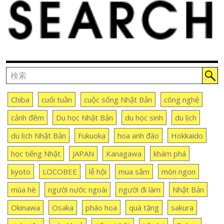
Chiba
cuối tuần
cuộc sống Nhật Bản
công nghệ
cảnh đêm
Du học Nhật Bản
du học sinh
du lịch
du lịch Nhật Bản
Fukuoka
hoa anh đào
Hokkaido
học tiếng Nhật
JAPAN
Kanagawa
khám phá
kyoto
LOCOBEE
lễ hội
mua sắm
món ngon
mùa hè
người nước ngoài
người đi làm
Nhật Bản
Okinawa
Osaka
pháo hoa
quà tặng
sakura