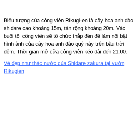
Biểu tượng của công viên Rikugi-en là cây hoa anh đào
shidare cao khoảng 15m, tán rộng khoảng 20m. Vào
buổi tối công viên sẽ tổ chức thắp đèn để làm nổi bật
hình ảnh của cây hoa anh đào quý này trên bầu trời
đêm. Thời gian mở cửa công viên kéo dài đến 21:00.
Vẻ đẹp như thác nước của Shidare zakura tại vườn
Rikugien