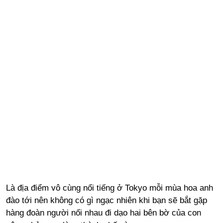
Là địa điểm vô cùng nổi tiếng ở Tokyo mỗi mùa hoa anh
đào tới nên không có gì ngạc nhiên khi bạn sẽ bắt gặp
hàng đoàn người nối nhau đi dạo hai bên bờ của con