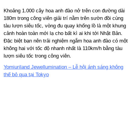
Khoảng 1.000 cây hoa anh đào nở trên con đường dài
180m trong công viên giải trí nằm trên sườn đồi cùng
tàu lượn siêu tốc, vòng đu quay khổng lồ là một khung
cảnh hoàn toàn mới lạ cho bất kì ai khi tới Nhật Bản.
Đặc biệt bạn nên trải nghiệm ngắm hoa anh đào có một
không hai với tốc độ nhanh nhất là 110km/h bằng tàu
lượn siêu tốc trong công viên.
Yomiuriland Jewellumination – Lễ hội ánh sáng không
thể bỏ qua tại Tokyo