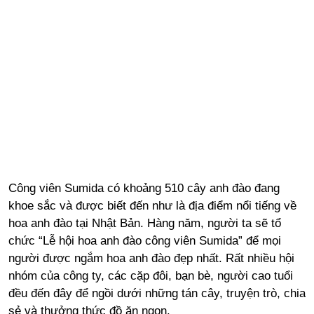
Công viên Sumida có khoảng 510 cây anh đào đang
khoe sắc và được biết đến như là địa điểm nổi tiếng về
hoa anh đào tại Nhật Bản. Hàng năm, người ta sẽ tổ
chức “Lễ hội hoa anh đào công viên Sumida” để mọi
người được ngắm hoa anh đào đẹp nhất. Rất nhiều hội
nhóm của công ty, các cặp đôi, bạn bè, người cao tuổi
đều đến đây để ngồi dưới những tán cây, truyện trò, chia
sẻ và thưởng thức đồ ăn ngon.