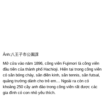
Ảnh:八王子市公園課
Mở cửa vào năm 1896, công viên Fujimori là công viên
đầu tiên của thành phố Hachioji. Hiện tại trong công viên
có sân bóng chày, sân điền kinh, sân tennis, sân futsal,
quảng trường dành cho trẻ em… Ngoài ra còn có
khoảng 250 cây anh đào trong công viên rất được các
gia đình có con nhỏ yêu thích.