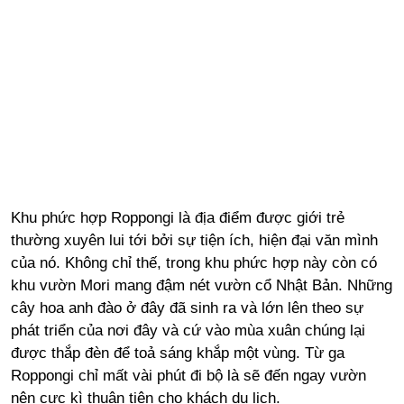
Khu phức hợp Roppongi là địa điểm được giới trẻ
thường xuyên lui tới bởi sự tiện ích, hiện đại văn mình
của nó. Không chỉ thế, trong khu phức hợp này còn có
khu vườn Mori mang đậm nét vườn cổ Nhật Bản. Những
cây hoa anh đào ở đây đã sinh ra và lớn lên theo sự
phát triển của nơi đây và cứ vào mùa xuân chúng lại
được thắp đèn để toả sáng khắp một vùng. Từ ga
Roppongi chỉ mất vài phút đi bộ là sẽ đến ngay vườn
nên cực kì thuận tiện cho khách du lịch.