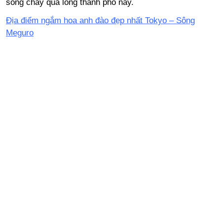
sông chảy qua lòng thành phố này.
Địa điểm ngắm hoa anh đào đẹp nhất Tokyo – Sông
Meguro