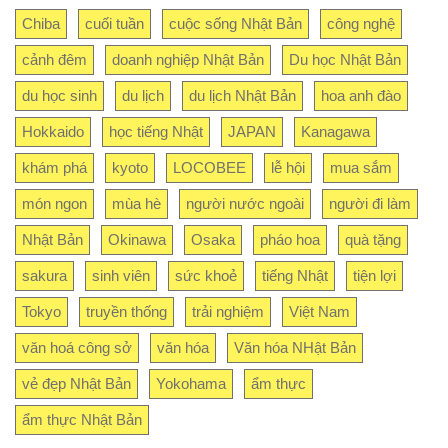
Chiba
cuối tuần
cuộc sống Nhật Bản
công nghệ
cảnh đêm
doanh nghiệp Nhật Bản
Du học Nhật Bản
du học sinh
du lịch
du lịch Nhật Bản
hoa anh đào
Hokkaido
học tiếng Nhật
JAPAN
Kanagawa
khám phá
kyoto
LOCOBEE
lễ hội
mua sắm
món ngon
mùa hè
người nước ngoài
người đi làm
Nhật Bản
Okinawa
Osaka
pháo hoa
quà tặng
sakura
sinh viên
sức khoẻ
tiếng Nhật
tiện lợi
Tokyo
truyền thống
trải nghiệm
Việt Nam
văn hoá công sở
văn hóa
Văn hóa NHật Bản
vẻ đẹp Nhật Bản
Yokohama
ẩm thực
ẩm thực Nhật Bản