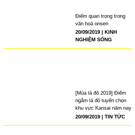
Điểm quan trọng trong
văn hoá onsen
20/09/2019
KINH
NGHIỆM SỐNG
[Mùa lá đỏ 2019] Điểm
ngắm lá đỏ tuyển chọn
khu vực Kansai năm nay
20/09/2019
TIN TỨC