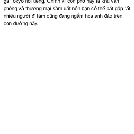
ga Tokyo nổi tiếng. Chính vì con phố này là khu văn
phòng và thương mại sầm uất nên bạn có thể bắt gặp rất
nhiều người đi làm cũng đang ngắm hoa anh đào trên
con đường này.