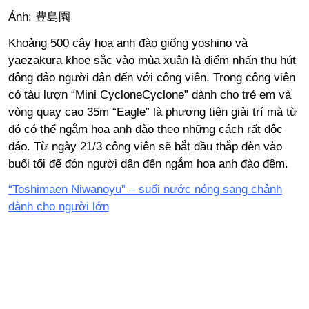
Ảnh: 豊島園
Khoảng 500 cây hoa anh đào giống yoshino và
yaezakura khoe sắc vào mùa xuân là điểm nhấn thu hút
đông đảo người dân đến với công viên. Trong công viên
có tàu lượn “Mini CycloneCyclone” dành cho trẻ em và
vòng quay cao 35m “Eagle” là phương tiện giải trí mà từ
đó có thể ngắm hoa anh đào theo những cách rất độc
đáo. Từ ngày 21/3 công viên sẽ bắt đầu thắp đèn vào
buổi tối để đón người dân đến ngắm hoa anh đào đêm.
“Toshimaen Niwanoyu” – suối nước nóng sang chảnh
dành cho người lớn