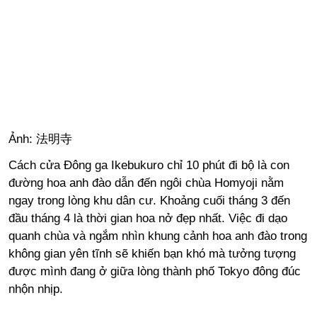
Ảnh: 法明寺
Cách cửa Đông ga Ikebukuro chỉ 10 phút đi bộ là con
đường hoa anh đào dẫn đến ngôi chùa Homyoji nằm
ngay trong lòng khu dân cư. Khoảng cuối tháng 3 đến
đầu tháng 4 là thời gian hoa nở đẹp nhất. Việc đi dạo
quanh chùa và ngắm nhìn khung cảnh hoa anh đào trong
không gian yên tĩnh sẽ khiến bạn khó mà tưởng tượng
được mình đang ở giữa lòng thành phố Tokyo đông đúc
nhộn nhịp.