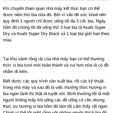
Khi chuyến tham quan nhà máy kết thúc bạn có thể
được nếm thử bia nữa đó. Bởi vì vấn đề sức khoẻ nên
quy định 1 người chỉ được uống tối đa 3 cốc bia. Ngày
hôm đó chúng tôi đã uống thử 3 loại bia là Asahi Super
Dry và Asahi Super Dry Black và 1 loại bia giới hạn theo
mùa.
Tại khu sảnh rộng rãi của nhà máy bạn có thể thưởng
thức vị bia tươi mới hoàn thành và vui hơn nữa là có đồ
nhắm đi kèm.
Biết được các quy trình sản xuất bia, rồi các kỹ thuật
trong nhà máy và sau đó là việc thưởng thức hương vị
bia ngon lành thì thật là tuyệt vời. Bình thường tôi là một
người không mấy khi uống các đồ uống có cồn nhưng
thực sự hương vị bia hôm đó làm tôi cảm thấy rất ngon.
Chính vì thế tôi nghĩ rằng với những người thích bia đó