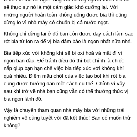
sẽ thực sự nó là một cảm giác khó cưỡng lại. Với
những người hoàn toàn không uống được bia thì cũng
đừng lo vì nhà máy có chuẩn bị cả nước ngọt.
Không chỉ dừng lại ở đó bạn còn được dạy cách làm sao
rót bia từ lon ra để vị bia đảm bảo là ngon nhất nữa nhé.
Bia tiếp xúc với không khí sẽ bị oxi hoá và mất đi vị
ngon ban đầu. Để tránh điều đó thì bọt chính là chiếc
nắp giúp bạn hạn chế việc bia tiếp xúc với không khí
quá nhiều. Điểm mấu chốt của việc tạo bọt khi rót bia
cũng được hướng dẫn một cách cụ thể. Chính vì vậy
sau khi trở về nhà bạn cũng vẫn có thể thưởng thức vị
bia ngon lành đó.
Vậy là chuyến tham quan nhà máy bia với những trải
nghiệm vô cùng tuyệt vời đã kết thúc! Bạn có muốn thử
không?