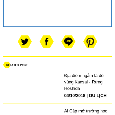
Địa điểm ngắm lá đỏ
vùng Kansai - Rừng
Hoshida
04/10/2018
DU LỊCH
Ai Cập mở trường học