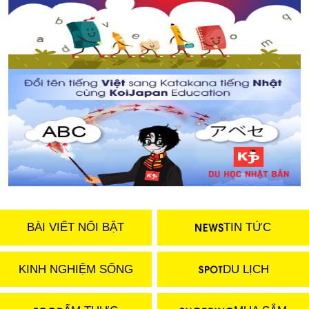
BÀI VIẾT NỔI BẬT
TIN TỨC
KINH NGHIỆM SỐNG
DU LỊCH