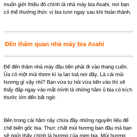
muốn giới thiệu đó chính là nhà máy bia Asahi, nơi bạn
có thể thưởng thức vị bia tươi ngay sau khi hoàn thành.
Đến thăm quan nhà máy bia Asahi
Để đến thăm nhà máy đầu tiên phải đi vào thang cuốn.
Ủa có một mùi thơm kì lạ lan toả nơi đây. Là cái mùi
hương gì vậy nhỉ? Bạn vừa tự hỏi vừa tiến vào thì sẽ
thấy đập ngay vào mắt mình là những hầm ủ bia có kích
thước lớn đến bất ngờ.
Bên trong cái hầm này chứa đầy những nguyên liệu để
chế biến gốc bia. Thực chất mùi hương ban đầu mà bạn
sẽ ngửi thấy chính là hương của men bia. Mùi hương