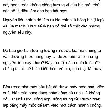
này hoàn toàn không giống hương vị của bia một chút
nào sẽ là điều làm cho bạn bất ngờ.
Nguyên liệu chính để làm ra bia chính là bông bia (Hop)
và lúa mạch. Thực tế là bạn có thể sờ thử vào những
nguyên liệu này.
Đã bao giờ bạn tưởng tượng ra được bia mà chúng ta
vẫn thưởng thức hàng này lại được làm ra từ những
nguyên liệu này chưa? Đây là một cách nhìn khác để
chúng ta có thể hiểu biết thêm về bia, quả thật là thú vị.
Bên trong nhà máy hầu hết đã được máy móc hoá, việc
xuất hiện của bóng dáng nhân công hầu như là không
có. Từ khâu lọc, đóng hộp, đóng thùng đều được thiết
lập bằng máy móc để làm việc một cách nhanh chóng,