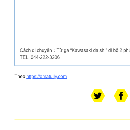
Cách di chuyển：Từ ga “Kawasaki daishi” đi bộ 2 ph
TEL: 044-222-3206
Theo
https://omatully.com