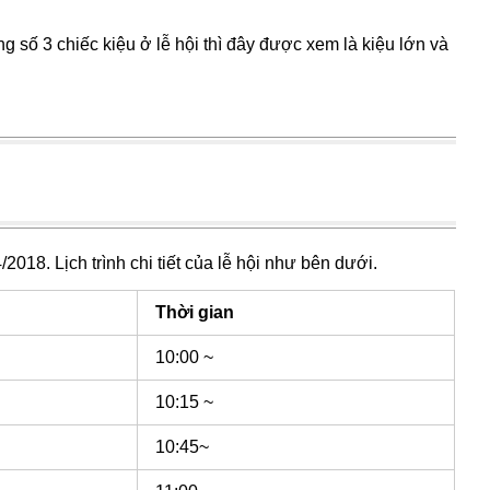
 số 3 chiếc kiệu ở lễ hội thì đây được xem là kiệu lớn và
018. Lịch trình chi tiết của lễ hội như bên dưới.
Thời gian
10:00 ~
10:15 ~
10:45~