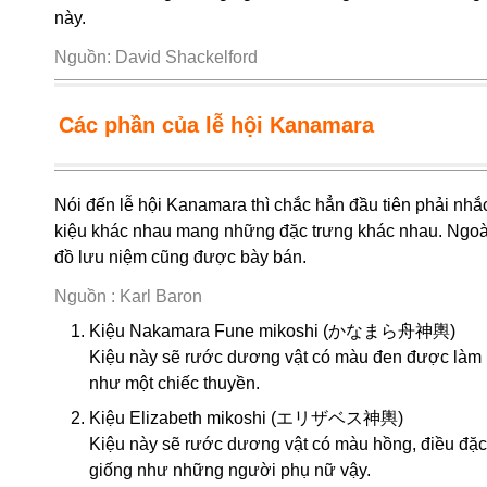
này.
Nguồn: David Shackelford
Các phần của lễ hội Kanamara
Nói đến lễ hội Kanamara thì chắc hẳn đầu tiên phải nhắc 
kiệu khác nhau mang những đặc trưng khác nhau. Ngoài 
đồ lưu niệm cũng được bày bán.
Nguồn : Karl Baron
Kiệu Nakamara Fune mikoshi (かなまら舟神輿)
Kiệu này sẽ rước dương vật có màu đen được làm b
như một chiếc thuyền.
Kiệu Elizabeth mikoshi (エリザベス神輿)
Kiệu này sẽ rước dương vật có màu hồng, điều đặc 
giống như những người phụ nữ vậy.