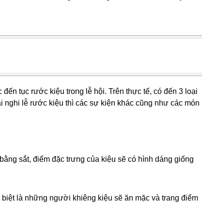
đến tục rước kiệu trong lễ hội. Trên thực tế, có đến 3 loại
nghi lễ rước kiệu thì các sự kiện khác cũng như các món
ằng sắt, điểm đặc trưng của kiệu sẽ có hình dáng giống
biệt là những người khiêng kiệu sẽ ăn mặc và trang điểm