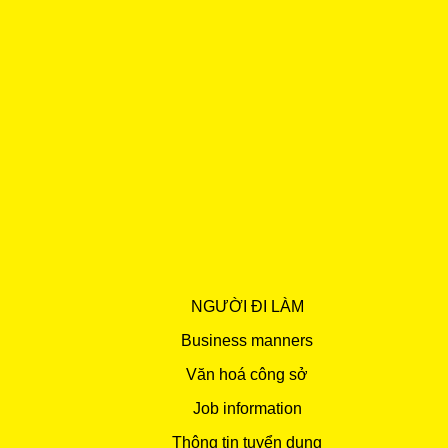
NGƯỜI ĐI LÀM
Business manners
Văn hoá công sở
Job information
Thông tin tuyển dụng