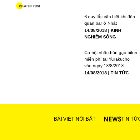
6 quy tắc cần biết khi đến
quán bar ở Nhật
14/08/2018
KINH
NGHIỆM SỐNG
Cơ hội nhận bún gạo bifon
miễn phí tại Yurakucho
vào ngày 18/8/2018
14/08/2018
TIN TỨC
BÀI VIẾT NỔI BẬT
TIN TỨ