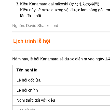
Kiệu Kanamara dai mikoshi (かなまら大神輿)
Kiệu này sẽ rước dương vật được làm bằng gỗ, trong
lâu đời nhất.
Nguồn: David Shackelford
Lịch trình lễ hội
Năm nay, lễ hội Kanamara sẽ được diễn ra vào ngày 1/4/2
Tên nghi lễ
Lễ hội đốt lửa
Lễ hội chính
Nghi thức đối với kiệu