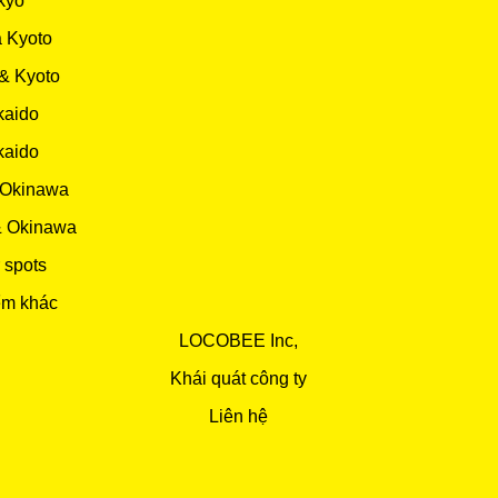
kyo
 Kyoto
& Kyoto
kaido
kaido
 Okinawa
& Okinawa
 spots
ểm khác
LOCOBEE Inc,
Khái quát công ty
Liên hệ