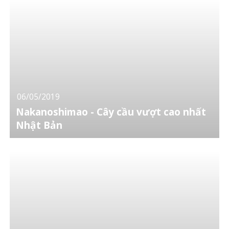
06/05/2019
Nakanoshimao - Cây cầu vượt cao nhất
Nhật Bản