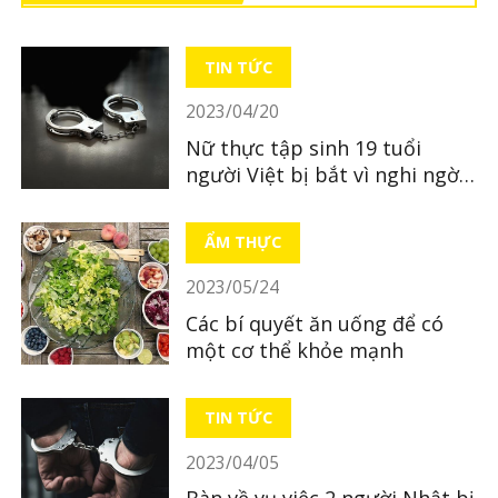
TIN TỨC
2023/04/20
Nữ thực tập sinh 19 tuổi
người Việt bị bắt vì nghi ngờ
bỏ xác con mới sinh
ẨM THỰC
2023/05/24
Các bí quyết ăn uống để có
một cơ thể khỏe mạnh
TIN TỨC
2023/04/05