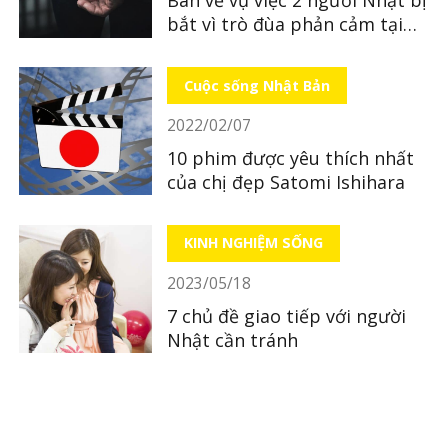
Bàn về vụ việc 2 người Nhật bị
bắt vì trò đùa phản cảm tại
quán ăn
Cuộc sống Nhật Bản
2022/02/07
10 phim được yêu thích nhất
của chị đẹp Satomi Ishihara
KINH NGHIỆM SỐNG
2023/05/18
7 chủ đề giao tiếp với người
Nhật cần tránh