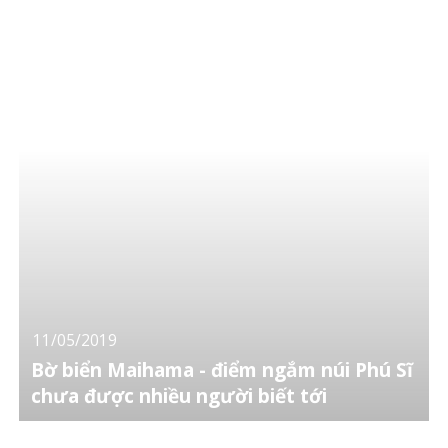
11/05/2019
Bờ biển Maihama - điểm ngắm núi Phú Sĩ
chưa được nhiều người biết tới