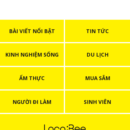
BÀI VIẾT NỔI BẬT
TIN TỨC
KINH NGHIỆM SỐNG
DU LỊCH
ẨM THỰC
MUA SẮM
NGƯỜI ĐI LÀM
SINH VIÊN