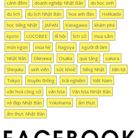
cảnh đêm
doanh nghiệp Nhật Bản
du học sinh
du lịch
du lịch Nhật Bản
hoa anh đào
Hokkaido
học tiếng Nhật
JAPAN
Kanagawa
khám phá
kyoto
LOCOBEE
lễ hội
lịch sử
mua sắm
món ngon
mùa hè
Nagoya
người đi làm
Nhật Bản
Okinawa
Osaka
quà tặng
sakura
Shinjuku
sinh viên
sức khoẻ
tiếng Nhật
tiện lợi
Tokyo
truyền thống
trải nghiệm
Việt Nam
văn hoá công sở
văn hóa
Văn hóa NHật Bản
vẻ đẹp Nhật Bản
Yokohama
ẩm thực
ẩm thực Nhật Bản