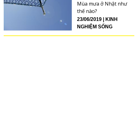
Mùa mưa ở Nhật như
thế nào?
23/06/2019
KINH
NGHIỆM SỐNG