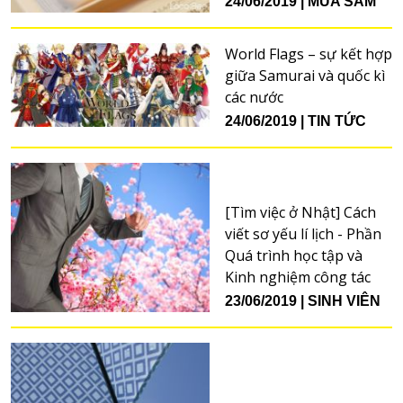
24/06/2019
MUA SẮM
World Flags – sự kết hợp
giữa Samurai và quốc kì
các nước
24/06/2019
TIN TỨC
[Tìm việc ở Nhật] Cách
viết sơ yếu lí lịch - Phần
Quá trình học tập và
Kinh nghiệm công tác
23/06/2019
SINH VIÊN