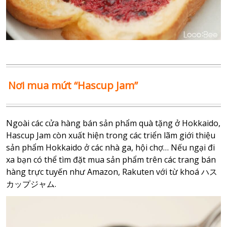
Nơi mua mứt “Hascup Jam”
Ngoài các cửa hàng bán sản phẩm quà tặng ở Hokkaido,
Hascup Jam còn xuất hiện trong các triển lãm giới thiệu
sản phẩm Hokkaido ở các nhà ga, hội chợ… Nếu ngại đi
xa bạn có thể tìm đặt mua sản phẩm trên các trang bán
hàng trực tuyến như Amazon, Rakuten với từ khoá ハス
カップジャム.