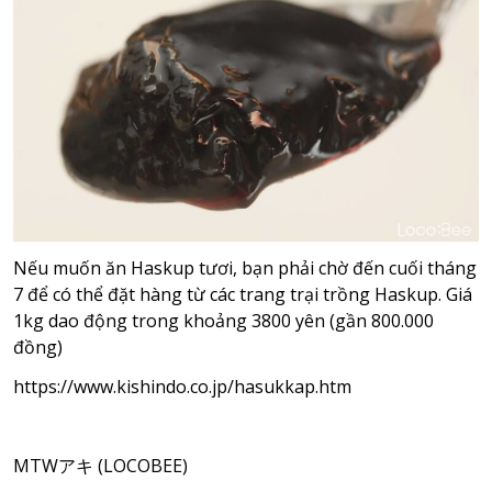
Nếu muốn ăn Haskup tươi, bạn phải chờ đến cuối tháng
7 để có thể đặt hàng từ các trang trại trồng Haskup. Giá
1kg dao động trong khoảng 3800 yên (gần 800.000
đồng)
https://www.kishindo.co.jp/hasukkap.htm
MTWアキ (LOCOBEE)