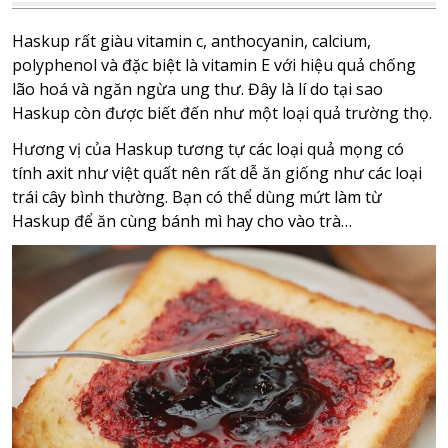
Haskup rất giàu vitamin c, anthocyanin, calcium,
polyphenol và đặc biệt là vitamin E với hiệu quả chống
lão hoá và ngăn ngừa ung thư. Đây là lí do tại sao
Haskup còn được biết đến như một loại quả trường thọ.
Hương vị của Haskup tương tự các loại quả mọng có
tính axit như việt quất nên rất dễ ăn giống như các loại
trái cây bình thường. Bạn có thể dùng mứt làm từ
Haskup để ăn cùng bánh mì hay cho vào trà…