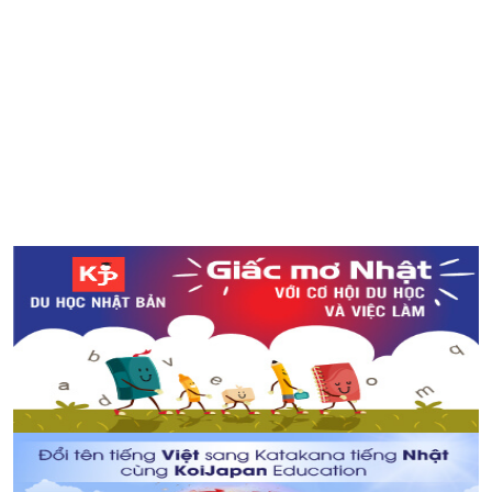
Nhanh tay đăng ký làm tình nguyện viên của Tokyo
Olympic 2020