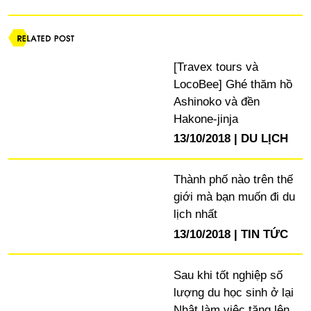
[Travex tours và
LocoBee] Ghé thăm hồ
Ashinoko và đền
Hakone-jinja
13/10/2018
DU LỊCH
Thành phố nào trên thế
giới mà bạn muốn đi du
lịch nhất
13/10/2018
TIN TỨC
Sau khi tốt nghiệp số
lượng du học sinh ở lại
Nhật làm việc tăng lên