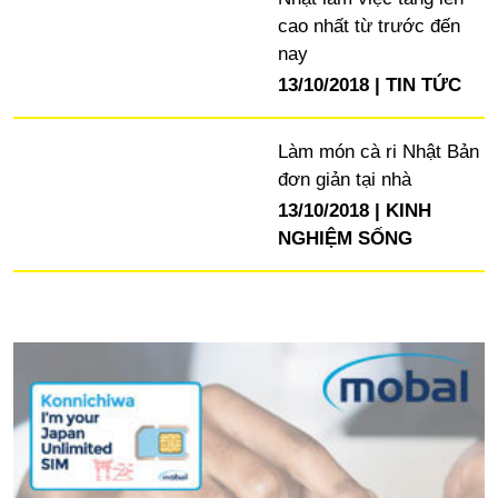
cao nhất từ trước đến
nay
13/10/2018
TIN TỨC
Làm món cà ri Nhật Bản
đơn giản tại nhà
13/10/2018
KINH
NGHIỆM SỐNG