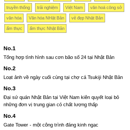
truyền thống
trải nghiệm
Việt Nam
văn hoá công sở
văn hóa
Văn hóa NHật Bản
vẻ đẹp Nhật Bản
ẩm thực
ẩm thực Nhật Bản
Tổng hợp tình hình sau cơn bão số 24 tại Nhật Bản
Loạt ảnh về ngày cuối cùng tại chợ cá Tsukiji Nhật Bản
Đại sứ quán Nhật Bản tại Việt Nam kiên quyết loại bỏ
những đơn vị trung gian có chất lượng thấp
Gate Tower - một công trình đáng kinh ngạc