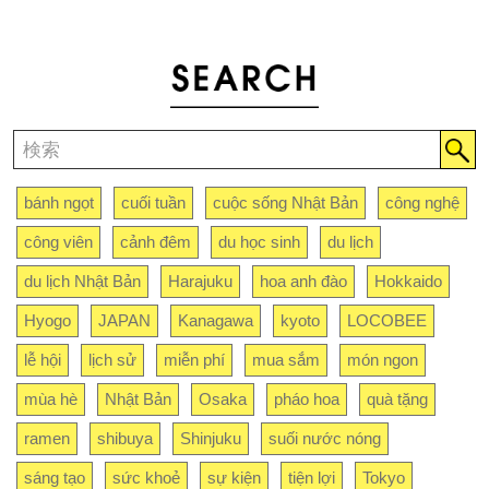
bánh ngọt
cuối tuần
cuộc sống Nhật Bản
công nghệ
công viên
cảnh đêm
du học sinh
du lịch
du lịch Nhật Bản
Harajuku
hoa anh đào
Hokkaido
Hyogo
JAPAN
Kanagawa
kyoto
LOCOBEE
lễ hội
lịch sử
miễn phí
mua sắm
món ngon
mùa hè
Nhật Bản
Osaka
pháo hoa
quà tặng
ramen
shibuya
Shinjuku
suối nước nóng
sáng tạo
sức khoẻ
sự kiện
tiện lợi
Tokyo