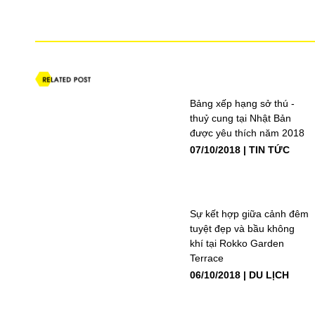
Bảng xếp hạng sở thú -
thuỷ cung tại Nhật Bản
được yêu thích năm 2018
07/10/2018
TIN TỨC
Sự kết hợp giữa cảnh đêm
tuyệt đẹp và bầu không
khí tại Rokko Garden
Terrace
06/10/2018
DU LỊCH