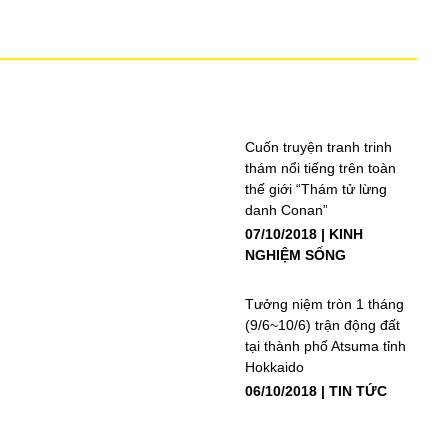
Cuốn truyện tranh trinh
thám nổi tiếng trên toàn
thế giới “Thám tử lừng
danh Conan”
07/10/2018
KINH
NGHIỆM SỐNG
Tưởng niệm tròn 1 tháng
(9/6~10/6) trận động đất
tại thành phố Atsuma tỉnh
Hokkaido
06/10/2018
TIN TỨC