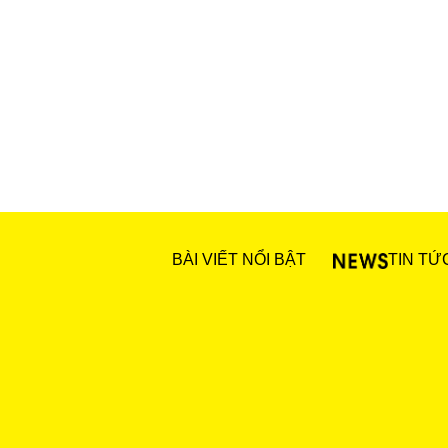
BÀI VIẾT NỔI BẬT
TIN TỨ