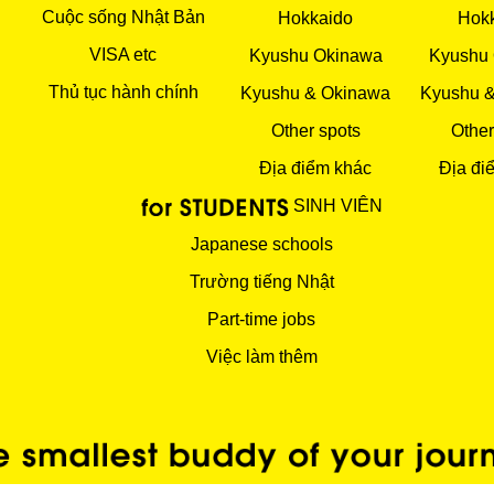
Cuộc sống Nhật Bản
Hokkaido
Hok
VISA etc
Kyushu Okinawa
Kyushu
Thủ tục hành chính
Kyushu & Okinawa
Kyushu 
Other spots
Other
Địa điểm khác
Địa đi
SINH VIÊN
Japanese schools
Trường tiếng Nhật
Part-time jobs
Việc làm thêm