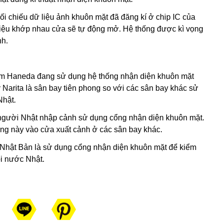
i chiếu dữ liệu ảnh khuôn mặt đã đăng kí ở chip IC của
 liệu khớp nhau cửa sẽ tự động mở. Hệ thống được kì vọng
nh.
gồm Haneda đang sử dụng hệ thống nhận diện khuôn mặt
 Narita là sân bay tiên phong so với các sân bay khác sử
Nhật.
ố người Nhật nhập cảnh sử dụng cổng nhận diện khuôn mặt.
ng này vào cửa xuất cảnh ở các sân bay khác.
 Nhật Bản là sử dụng cổng nhận diện khuôn mặt để kiểm
ỏi nước Nhật.