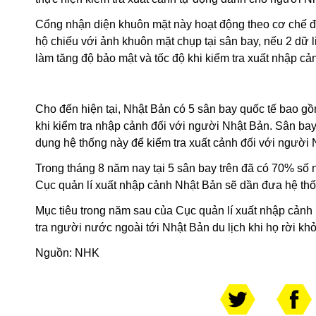
Cổng nhận diện khuôn mặt này hoạt động theo cơ chế đố
hộ chiếu với ảnh khuôn mặt chụp tại sân bay, nếu 2 dữ
làm tăng độ bảo mật và tốc độ khi kiểm tra xuất nhập cả
Cho đến hiện tại, Nhật Bản có 5 sân bay quốc tế bao 
khi kiểm tra nhập cảnh đối với người Nhật Bản. Sân bay
dụng hệ thống này để kiểm tra xuất cảnh đối với người 
Trong tháng 8 năm nay tại 5 sân bay trên đã có 70% s
Cục quản lí xuất nhập cảnh Nhật Bản sẽ dần đưa hệ thố
Mục tiêu trong năm sau của Cục quản lí xuất nhập cảnh
tra người nước ngoài tới Nhật Bản du lịch khi họ rời kh
Nguồn:
NHK