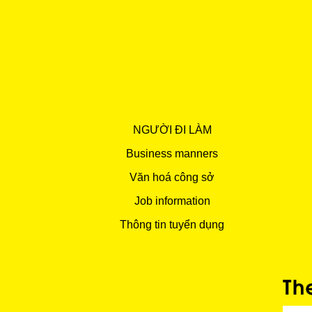
NGƯỜI ĐI LÀM
Business manners
Văn hoá công sở
Job information
Thông tin tuyển dụng