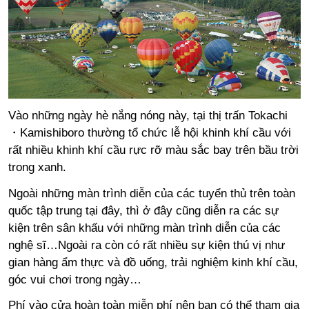
Vào những ngày hè nắng nóng này, tại thị trấn Tokachi
・Kamishiboro thường tổ chức lễ hội khinh khí cầu với
rất nhiều khinh khí cầu rực rỡ màu sắc bay trên bầu trời
trong xanh.
Ngoài những màn trình diễn của các tuyển thủ trên toàn
quốc tập trung tại đây, thì ở đây cũng diễn ra các sự
kiện trên sân khấu với những màn trình diễn của các
nghệ sĩ…Ngoài ra còn có rất nhiều sự kiện thú vị như
gian hàng ẩm thực và đồ uống, trải nghiệm kinh khí cầu,
góc vui chơi trong ngày…
Phí vào cửa hoàn toàn miễn phí nên bạn có thể tham gia