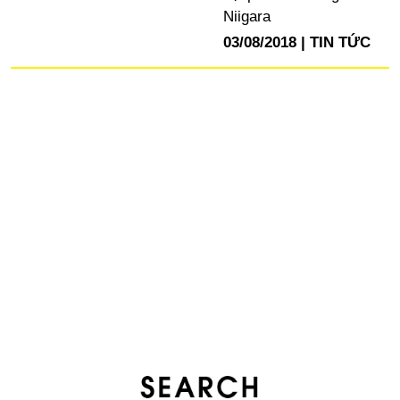
Niigara
03/08/2018
TIN TỨC