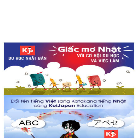
Giải nhiệt mùa hè với 4 công viên nước tại Tokyo