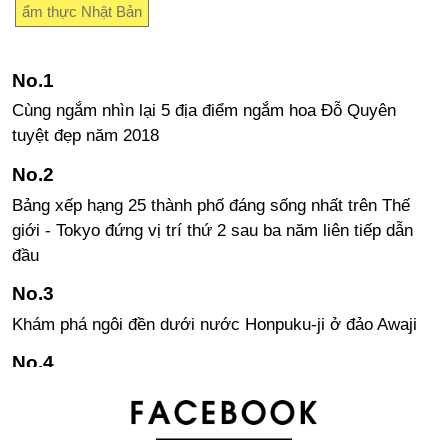
ẩm thực Nhật Bản
Cùng ngắm nhìn lại 5 địa điểm ngắm hoa Đỗ Quyên
tuyệt đẹp năm 2018
Bảng xếp hạng 25 thành phố đáng sống nhất trên Thế
giới - Tokyo đứng vị trí thứ 2 sau ba năm liên tiếp dẫn
đầu
Khám phá ngôi đền dưới nước Honpuku-ji ở đảo Awaji
Nhật Bản đưa mẫu xe ô tô mới vào ngành công nghiệp
taxi