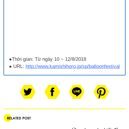
●Thời gian: Từ ngày 10 ~ 12/8/2018
● URL:
http://www.kamishihoro.jp/sp/balloonfestival