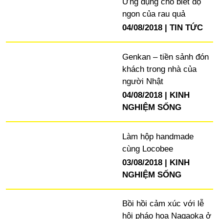
Ứng dụng cho biết độ
ngon của rau quả
04/08/2018
TIN TỨC
Genkan – tiền sảnh đón
khách trong nhà của
người Nhật
04/08/2018
KINH
NGHIỆM SỐNG
Làm hộp handmade
cùng Locobee
03/08/2018
KINH
NGHIỆM SỐNG
Bồi hồi cảm xúc với lễ
hội pháo hoa Nagaoka ở