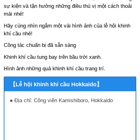
sự kiện và tận hưởng những điều thú vị một cách thoải
mái nhé!
Hãy cùng nhìn ngắm một vài hình ảnh của lễ hội khinh
khí cầu nhé!
Công tác chuẩn bị đã sẵn sàng
Khinh khí cầu tung bay trên bầu trời xanh.
Hình ảnh những quả khinh khí cầu trang trí.
【Lễ hội khinh khí cầu Hokkaido】
● Địa chỉ: Công viên Kamishiboro, Hokkaido