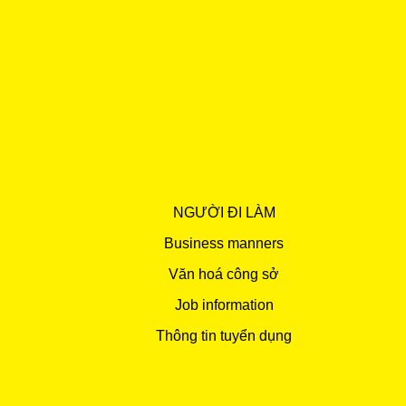
NGƯỜI ĐI LÀM
Business manners
Văn hoá công sở
Job information
Thông tin tuyển dụng