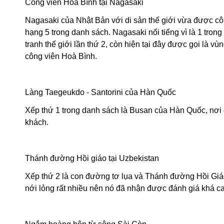
Công viên Hoà Bình tại Nagasaki
Nagasaki của Nhật Bản với di sản thế giới 
hạng 5 trong danh sách. Nagasaki nổi tiếng vì là 1 tron
tranh thế giới lần thứ 2, còn hiện tại đây được gọi là 
công viên Hoà Bình.
Làng Taegeukdo - Santorini của Hàn Quốc
Xếp thứ 1 trong danh sách là Busan của Hàn Quốc, nơi 
khách.
Thánh đường Hồi giáo tại Uzbekistan
Xếp thứ 2 là con đường tơ lụa và Thánh đường Hồi Giá
nới lỏng rất nhiều nên nó đã nhận được đánh giá khá c