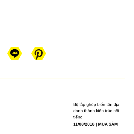
Bộ lắp ghép biến tên địa
danh thành kiến trúc nổi
tiếng
11/08/2018
MUA SẮM