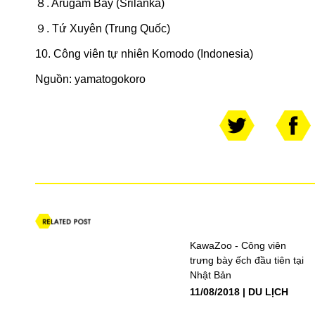
８. Arugam Bay (Srilanka)
９. Tứ Xuyên (Trung Quốc)
10. Công viên tự nhiên Komodo (Indonesia)
Nguồn:
yamatogokoro
KawaZoo - Công viên
trưng bày ếch đầu tiên tại
Nhật Bản
11/08/2018
DU LỊCH