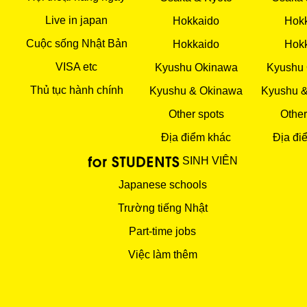
Live in japan
Hokkaido
Hok
Cuộc sống Nhật Bản
Hokkaido
Hok
VISA etc
Kyushu Okinawa
Kyushu
Thủ tục hành chính
Kyushu & Okinawa
Kyushu 
Other spots
Other
Địa điểm khác
Địa đi
SINH VIÊN
Japanese schools
Trường tiếng Nhật
Part-time jobs
Việc làm thêm