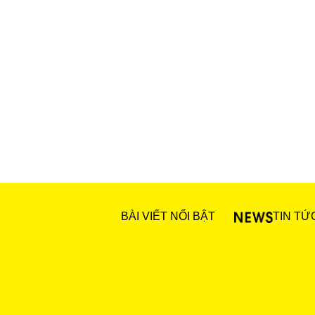
BÀI VIẾT NỔI BẬT
TIN TỨ