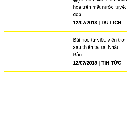
hoa trên mặt nước tuyệt
đẹp
12/07/2018
DU LỊCH
Bài học từ việc viện trợ
sau thiên tai tại Nhật
Bản
12/07/2018
TIN TỨC