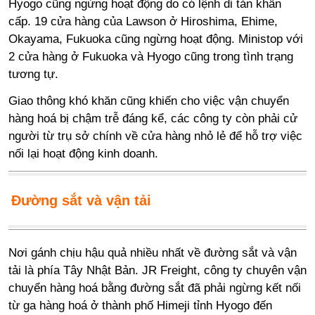
Hyogo cũng ngừng hoạt động do có lệnh di tản khẩn
cấp. 19 cửa hàng của Lawson ở Hiroshima, Ehime,
Okayama, Fukuoka cũng ngừng hoạt động. Ministop với
2 cửa hàng ở Fukuoka và Hyogo cũng trong tình trạng
tương tự.
Giao thông khó khăn cũng khiến cho việc vận chuyển
hàng hoá bị chậm trễ đáng kể, các công ty còn phải cử
người từ trụ sở chính về cửa hàng nhỏ lẻ để hỗ trợ việc
nối lại hoạt động kinh doanh.
Đường sắt và vận tải
Nơi gánh chịu hậu quả nhiều nhất về đường sắt và vận
tải là phía Tây Nhật Bản. JR Freight, công ty chuyên vận
chuyển hàng hoá bằng đường sắt đã phải ngừng kết nối
từ ga hàng hoá ở thành phố Himeji tỉnh Hyogo đến