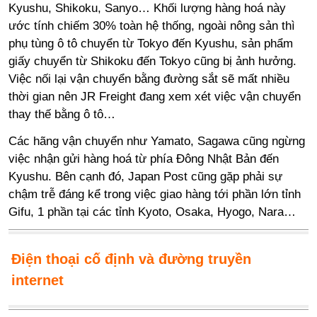
Kyushu, Shikoku, Sanyo… Khối lượng hàng hoá này
ước tính chiếm 30% toàn hệ thống, ngoài nông sản thì
phụ tùng ô tô chuyển từ Tokyo đến Kyushu, sản phẩm
giấy chuyển từ Shikoku đến Tokyo cũng bị ảnh hưởng.
Việc nối lại vận chuyển bằng đường sắt sẽ mất nhiều
thời gian nên JR Freight đang xem xét việc vận chuyển
thay thế bằng ô tô…
Các hãng vận chuyển như Yamato, Sagawa cũng ngừng
việc nhận gửi hàng hoá từ phía Đông Nhật Bản đến
Kyushu. Bên cạnh đó, Japan Post cũng gặp phải sự
chậm trễ đáng kể trong việc giao hàng tới phần lớn tỉnh
Gifu, 1 phần tại các tỉnh Kyoto, Osaka, Hyogo, Nara…
Điện thoại cố định và đường truyền
internet