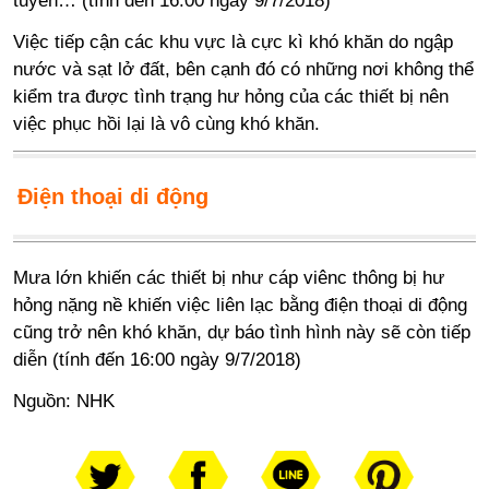
tuyến… (tính đến 16:00 ngày 9/7/2018)
Việc tiếp cận các khu vực là cực kì khó khăn do ngập
nước và sạt lở đất, bên cạnh đó có những nơi không thể
kiểm tra được tình trạng hư hỏng của các thiết bị nên
việc phục hồi lại là vô cùng khó khăn.
Điện thoại di động
Mưa lớn khiến các thiết bị như cáp viênc thông bị hư
hỏng nặng nề khiến việc liên lạc bằng điện thoại di động
cũng trở nên khó khăn, dự báo tình hình này sẽ còn tiếp
diễn (tính đến 16:00 ngày 9/7/2018)
Nguồn: NHK