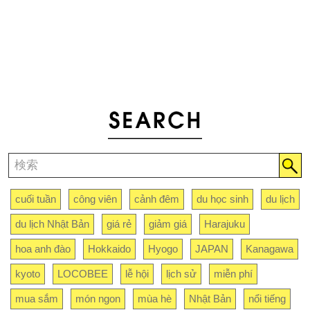
cuối tuần
công viên
cảnh đêm
du học sinh
du lịch
du lịch Nhật Bản
giá rẻ
giảm giá
Harajuku
hoa anh đào
Hokkaido
Hyogo
JAPAN
Kanagawa
kyoto
LOCOBEE
lễ hội
lịch sử
miễn phí
mua sắm
món ngon
mùa hè
Nhật Bản
nổi tiếng