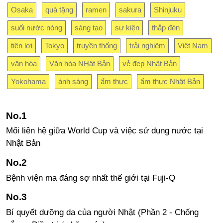
Osaka
quà tặng
ramen
sakura
Shinjuku
suối nước nóng
sáng tạo
sự kiện
thắp đèn
tiện lợi
Tokyo
truyền thống
trải nghiệm
Việt Nam
văn hóa
Văn hóa NHật Bản
vẻ đẹp Nhật Bản
Yokohama
ánh sáng
ẩm thực
ẩm thực Nhật Bản
Mối liên hệ giữa World Cup và việc sử dụng nước tại
Nhật Bản
Bệnh viện ma đáng sợ nhất thế giới tại Fuji-Q
Bí quyết dưỡng da của người Nhật (Phần 2 - Chống