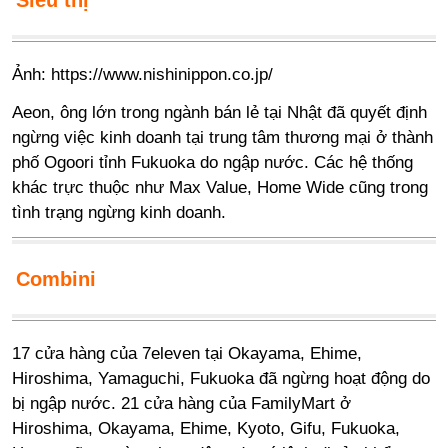
Siêu thị
Ảnh:
https://www.nishinippon.co.jp/
Aeon, ông lớn trong ngành bán lẻ tại Nhật đã quyết định
ngừng việc kinh doanh tại trung tâm thương mại ở thành
phố Ogoori tỉnh Fukuoka do ngập nước. Các hệ thống
khác trực thuộc như Max Value, Home Wide cũng trong
tình trạng ngừng kinh doanh.
Combini
17 cửa hàng của 7eleven tại Okayama, Ehime,
Hiroshima, Yamaguchi, Fukuoka đã ngừng hoạt động do
bị ngập nước. 21 cửa hàng của FamilyMart ở
Hiroshima, Okayama, Ehime, Kyoto, Gifu, Fukuoka,