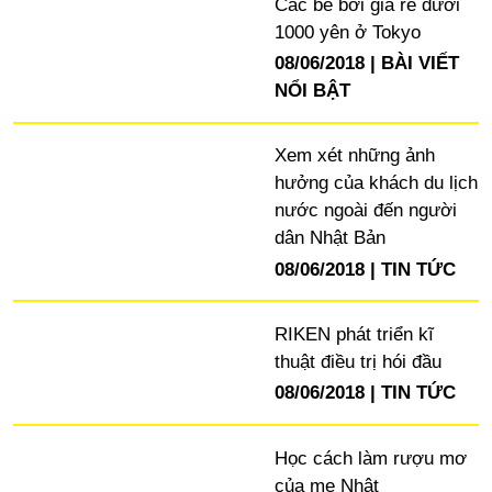
Các bể bơi giá rẻ dưới
1000 yên ở Tokyo
08/06/2018
BÀI VIẾT
NỔI BẬT
Xem xét những ảnh
hưởng của khách du lịch
nước ngoài đến người
dân Nhật Bản
08/06/2018
TIN TỨC
RIKEN phát triển kĩ
thuật điều trị hói đầu
08/06/2018
TIN TỨC
Học cách làm rượu mơ
của mẹ Nhật