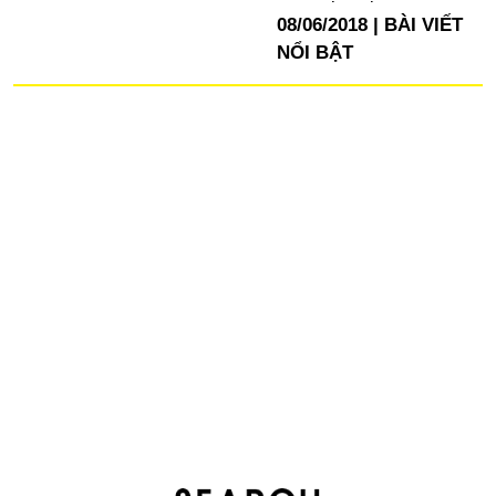
08/06/2018
BÀI VIẾT
NỔI BẬT