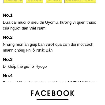
Dưa cải muối ở siêu thị Gyomu, hương vị quen thuộc
của người dân Việt Nam
Những món ăn giúp bạn vượt qua cơn đói một cách
nhanh chóng khi ở Nhật Bản
Đi khắp thế giới ở Hyogo
Trước phiên toà xét xử vụ sát hại bé Lê Thị Nhật Linh,
gia đình nhận được sự ủng hộ của hơn 1 triệu chữ ký
Địa điểm giao nhau của 3 tỉnh nổi tiếng Nhật Bản