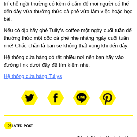
trí chỗ ngồi thường có kèm ổ cắm để mọi người có thể
đến đây vừa thưởng thức cà phê vừa làm việc hoặc học
bài.
Nếu có dịp hãy ghé Tully’s coffee một ngày cuối tuần để
thưởng thức một cốc cà phê nhẹ nhàng ngày cuối tuần
nhé! Chắc chắn là bạn sẽ không thất vọng khi đến đây.
Hệ thống cửa hàng có rất nhiều nơi nên bạn hãy vào
đường link dưới đây để tìm kiếm nhé.
Hệ thống cửa hàng Tullys