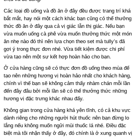
Các loại đồ uống và đồ ăn ở đây đều được trang trí khá
bắt mắt, hay nói một cách khác bạn cũng có thể thưởng
thức đồ ăn ở đây qua cả vị giác lẫn thị giác. Nếu bạn
vừa muốn uống cà phê vừa muốn thưởng thức một món
ăn nhẹ nào đó thì nên lựa chọn theo set mà tully’s đã
gợi ý trong thực đơn nhé. Vừa tiết kiệm được chi phí
vừa tạo nên một sự kết hợp hoàn hảo cho bạn.
Ở cửa hàng cũng sẽ có thực đơn đồ uống theo mùa để
tạo nên những hương vị hoàn hảo nhất cho khách hàng,
chính vì thế bạn sẽ không cảm thấy nhàm chán mỗi lần
đến đây đâu bởi mỗi lần sẽ có thể thưởng thức những
hương vị đặc trưng khác nhau đấy.
Không gian trong cửa hàng khá yên tĩnh, có cả khu vực
dành riêng cho những người hút thuốc nên bạn đừng lo
lắng nếu không muốn ngửi mùi thuốc lá nhé. Điều đặc
biệt mà tôi nhận thấy ở đây, đó chính là ở xung quanh vị