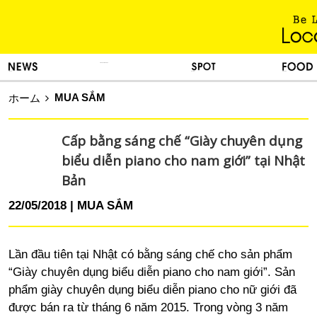
KINH NGHIỆM SỐNG
TIN TỨC
DU LỊCH
ẨM THỰC
MUA SẮM
ホーム
Cấp bằng sáng chế “Giày chuyên dụng
biểu diễn piano cho nam giới” tại Nhật
Bản
22/05/2018
MUA SẮM
Lần đầu tiên tại Nhật có bằng sáng chế cho sản phẩm
“Giày chuyên dụng biểu diễn piano cho nam giới”. Sản
phẩm giày chuyên dụng biểu diễn piano cho nữ giới đã
được bán ra từ tháng 6 năm 2015. Trong vòng 3 năm