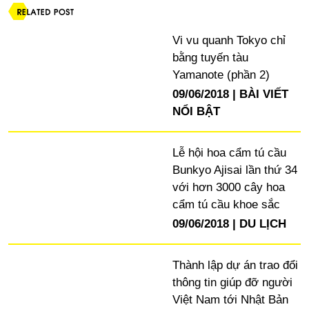
Vi vu quanh Tokyo chỉ
bằng tuyến tàu
Yamanote (phần 2)
09/06/2018
BÀI VIẾT
NỔI BẬT
Lễ hội hoa cẩm tú cầu
Bunkyo Ajisai lần thứ 34
với hơn 3000 cây hoa
cẩm tú cầu khoe sắc
09/06/2018
DU LỊCH
Thành lập dự án trao đổi
thông tin giúp đỡ người
Việt Nam tới Nhật Bản