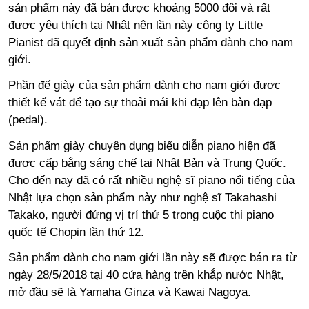
sản phẩm này đã bán được khoảng 5000 đôi và rất
được yêu thích tại Nhật nên lần này công ty Little
Pianist đã quyết định sản xuất sản phẩm dành cho nam
giới.
Phần đế giày của sản phẩm dành cho nam giới được
thiết kế vát để tạo sự thoải mái khi đạp lên bàn đạp
(pedal).
Sản phẩm giày chuyên dụng biểu diễn piano hiện đã
được cấp bằng sáng chế tại Nhật Bản và Trung Quốc.
Cho đến nay đã có rất nhiều nghệ sĩ piano nổi tiếng của
Nhật lựa chọn sản phẩm này như nghệ sĩ Takahashi
Takako, người đứng vị trí thứ 5 trong cuộc thi piano
quốc tế Chopin lần thứ 12.
Sản phẩm dành cho nam giới lần này sẽ được bán ra từ
ngày 28/5/2018 tại 40 cửa hàng trên khắp nước Nhật,
mở đầu sẽ là Yamaha Ginza và Kawai Nagoya.