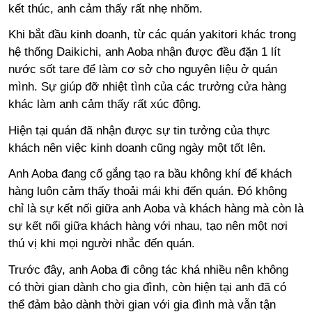
kết thúc, anh cảm thấy rất nhẹ nhõm.
Khi bắt đầu kinh doanh, từ các quán yakitori khác trong
hệ thống Daikichi, anh Aoba nhận được đều đặn 1 lít
nước sốt tare để làm cơ sở cho nguyên liệu ở quán
mình.
Sự giúp đỡ nhiệt tình của các trưởng cửa hàng
khác làm anh cảm thấy rất xúc động.
Hiện tại quán đã nhận được sự tin tưởng của thực
khách nên việc kinh doanh cũng ngày một tốt lên.
Anh Aoba đang cố gắng tạo ra bầu không khí để khách
hàng luôn cảm thấy thoải mái khi đến quán. Đó không
chỉ là sự kết nối giữa anh Aoba và khách hàng mà còn là
sự kết nối giữa khách hàng với nhau, tạo nên một nơi
thú vị khi mọi người nhắc đến quán.
Trước đây, anh Aoba đi công tác khá nhiều nên không
có thời gian dành cho gia đình, còn hiện tại anh đã có
thể đảm bảo dành thời gian với gia đình mà vẫn tận