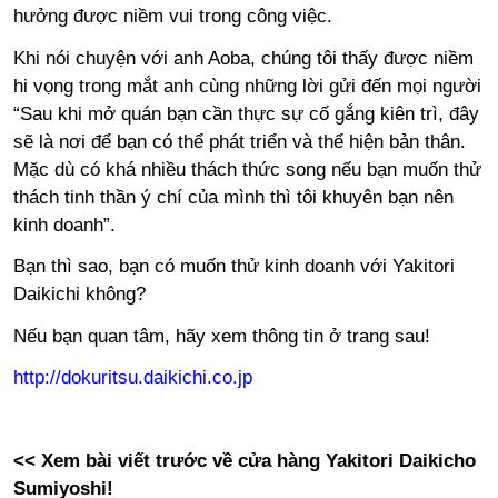
hưởng được niềm vui trong công việc.
Khi nói chuyện với anh Aoba, chúng tôi thấy được niềm
hi vọng trong mắt anh cùng những lời gửi đến mọi người
“Sau khi mở quán bạn cần thực sự cố gắng kiên trì, đây
sẽ là nơi để bạn có thể phát triển và thể hiện bản thân.
Mặc dù có khá nhiều thách thức song nếu bạn muốn thử
thách tinh thần ý chí của mình thì tôi khuyên bạn nên
kinh doanh”.
Bạn thì sao, bạn có muốn thử kinh doanh với Yakitori
Daikichi không?
Nếu bạn quan tâm, hãy xem thông tin ở trang sau!
http://dokuritsu.daikichi.co.jp
<< Xem bài viết trước về cửa hàng Yakitori Daikicho
Sumiyoshi!