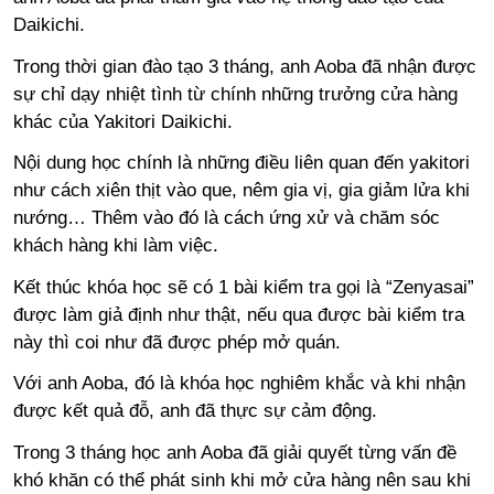
Daikichi.
Trong thời gian đào tạo 3 tháng, anh Aoba đã nhận được
sự chỉ dạy nhiệt tình từ chính những trưởng cửa hàng
khác của Yakitori Daikichi.
Nội dung học chính là những điều liên quan đến yakitori
như cách xiên thịt vào que, nêm gia vị, gia giảm lửa khi
nướng… Thêm vào đó là cách ứng xử và chăm sóc
khách hàng khi làm việc.
Kết thúc khóa học sẽ có 1 bài kiểm tra gọi là “Zenyasai”
được làm giả định như thật, nếu qua được bài kiểm tra
này thì coi như đã được phép mở quán.
Với anh Aoba, đó là khóa học nghiêm khắc và khi nhận
được kết quả đỗ, anh đã thực sự cảm động.
Trong 3 tháng học anh Aoba đã giải quyết từng vấn đề
khó khăn có thể phát sinh khi mở cửa hàng nên sau khi