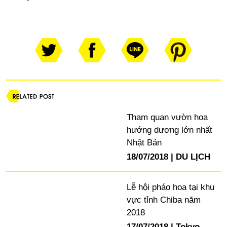
Tham quan vườn hoa
hướng dương lớn nhất
Nhật Bản
18/07/2018
DU LỊCH
Lễ hội pháo hoa tại khu
vực tỉnh Chiba năm
2018
17/07/2018
Tokyo