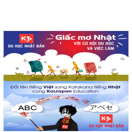
Tổng hợp về tình hình cuộc sống sau cơn bão số 7 tại
Nhật Bản
Mối liên hệ giữa World Cup và việc sử dụng nước tại
Nhật Bản
Choáng ngợp trước những chiếc cổng đỏ của đền thờ
Motonosumi Inari, Yamaguchi