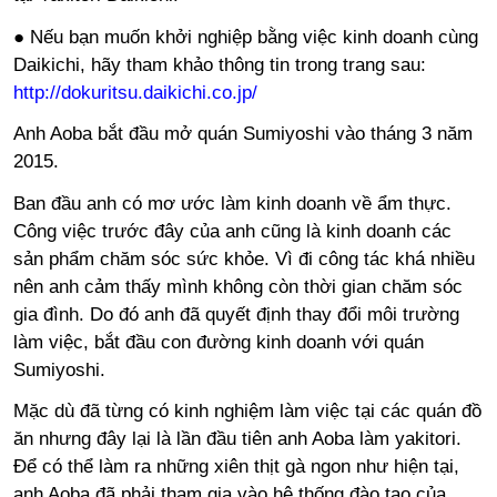
● Nếu bạn muốn khởi nghiệp bằng việc kinh doanh cùng
Daikichi, hãy tham khảo thông tin trong trang sau:
http://dokuritsu.daikichi.co.jp/
Anh Aoba bắt đầu mở quán Sumiyoshi vào tháng 3 năm
2015.
Ban đầu anh có mơ ước làm kinh doanh về ẩm thực.
Công việc trước đây của anh cũng là kinh doanh các
sản phẩm chăm sóc sức khỏe. Vì đi công tác khá nhiều
nên anh cảm thấy mình không còn thời gian chăm sóc
gia đình. Do đó anh đã quyết định thay đổi môi trường
làm việc, bắt đầu con đường kinh doanh với quán
Sumiyoshi.
Mặc dù đã từng có kinh nghiệm làm việc tại các quán đồ
ăn nhưng đây lại là lần đầu tiên anh Aoba làm yakitori.
Để có thể làm ra những xiên thịt gà ngon như hiện tại,
anh Aoba đã phải tham gia vào hệ thống đào tạo của