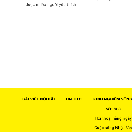
BÀI VIẾT NỔI BẬT
TIN TỨC
KINH NGHIỆM SỐN
Văn hoá
Hội thoại hàng ngày
Cuộc sống Nhật Bản