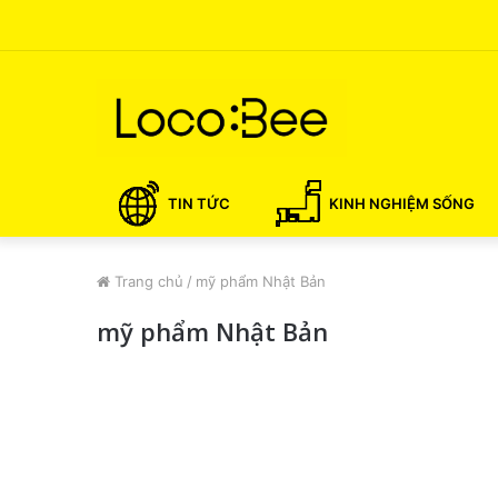
TIN TỨC
KINH NGHIỆM SỐNG
Trang chủ
/
mỹ phẩm Nhật Bản
mỹ phẩm Nhật Bản