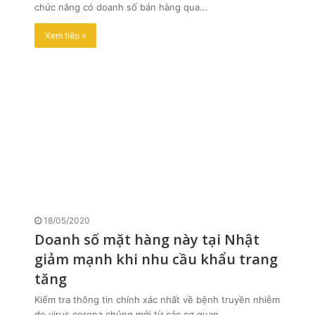
chức năng có doanh số bán hàng qua…
Xem tiếp »
18/05/2020
Doanh số mặt hàng này tại Nhật
giảm mạnh khi nhu cầu khẩu trang
tăng
Kiểm tra thông tin chính xác nhất về bệnh truyền nhiễm
do virus corona chủng mới từ các cơ quan…