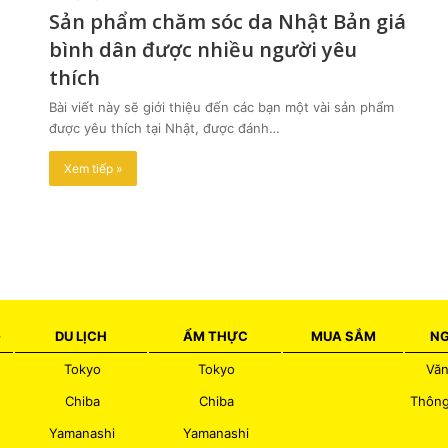
Sản phẩm chăm sóc da Nhật Bản giá
bình dân được nhiều người yêu
thích
Bài viết này sẽ giới thiệu đến các bạn một vài sản phẩm
được yêu thích tại Nhật, được đánh…
Xem tiếp »
G
DU LỊCH
ẨM THỰC
MUA SẮM
NG
Tokyo
Tokyo
Văn
Chiba
Chiba
Thông
Yamanashi
Yamanashi