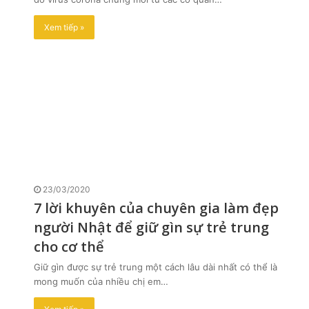
Xem tiếp »
23/03/2020
7 lời khuyên của chuyên gia làm đẹp
người Nhật để giữ gìn sự trẻ trung
cho cơ thể
Giữ gìn được sự trẻ trung một cách lâu dài nhất có thể là
mong muốn của nhiều chị em…