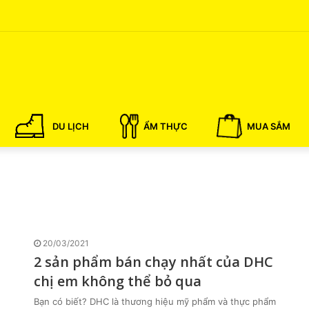
DU LỊCH
ẨM THỰC
MUA SẮM
20/03/2021
2 sản phẩm bán chạy nhất của DHC
chị em không thể bỏ qua
Bạn có biết? DHC là thương hiệu mỹ phẩm và thực phẩm