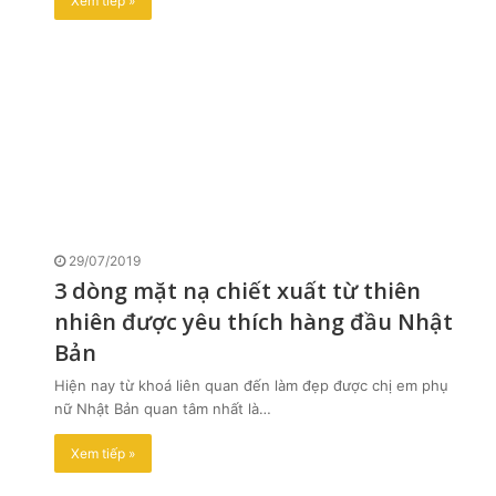
Xem tiếp »
29/07/2019
3 dòng mặt nạ chiết xuất từ thiên
nhiên được yêu thích hàng đầu Nhật
Bản
Hiện nay từ khoá liên quan đến làm đẹp được chị em phụ
nữ Nhật Bản quan tâm nhất là…
Xem tiếp »