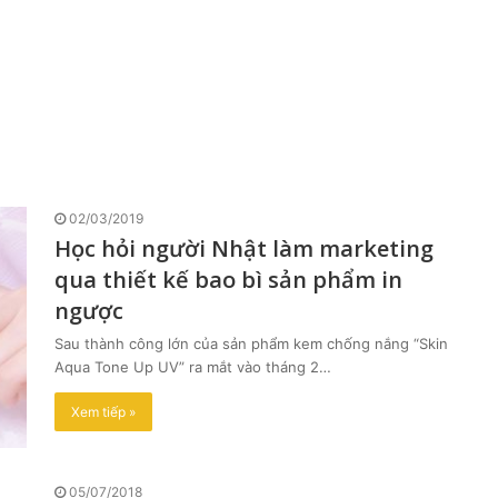
02/03/2019
Học hỏi người Nhật làm marketing
qua thiết kế bao bì sản phẩm in
ngược
Sau thành công lớn của sản phẩm kem chống nắng “Skin
Aqua Tone Up UV” ra mắt vào tháng 2…
Xem tiếp »
05/07/2018