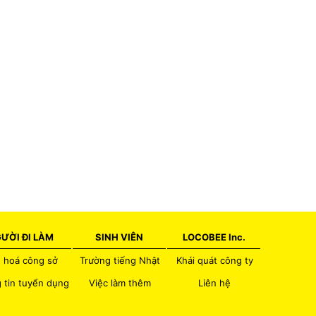
ƯỜI ĐI LÀM
SINH VIÊN
LOCOBEE Inc.
 hoá công sở
Trường tiếng Nhật
Khái quát công ty
 tin tuyển dụng
Việc làm thêm
Liên hệ