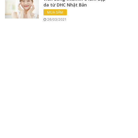
da từ DHC Nhật Bản
MUA SẮM
26/03/2021