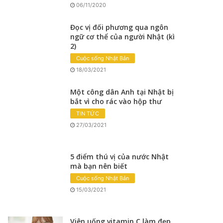
06/11/2020
Đọc vị đối phương qua ngôn
ngữ cơ thể của người Nhật (kì
2)
Cuộc sống Nhật Bản
18/03/2021
Một công dân Anh tại Nhật bị
bắt vì cho rác vào hộp thư
TIN TỨC
27/03/2021
5 điểm thú vị của nước Nhật
mà bạn nên biết
Cuộc sống Nhật Bản
15/03/2021
Viên uống vitamin C làm đẹp