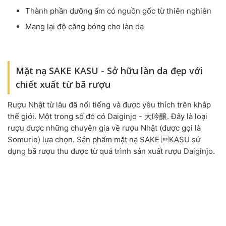
Thành phần dưỡng ẩm có nguồn gốc từ thiên nghiên
Mang lại độ căng bóng cho làn da
Mặt nạ SAKE KASU - Sở hữu làn da đẹp với
chiết xuất từ bã rượu
Rượu Nhật từ lâu đã nổi tiếng và được yêu thích trên khắp
thế giới. Một trong số đó có Daiginjo -
大吟醸
. Đây là loại
rượu được những chuyên gia về rượu Nhật
(
được gọi là
Somurie
)
lựa chọn. Sản phẩm mặt nạ SAKE KASU sử
dụng bã rượu thu được từ quá trình sản xuất rượu Daiginjo.