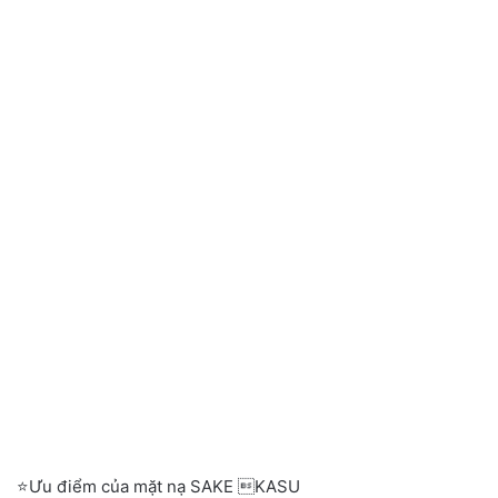
⭐️Ưu điểm của mặt nạ SAKE KASU