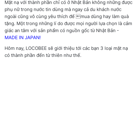
Mặt nạ với thành phần chỉ có ở Nhật Bản không những được
phụ nữ trong nước tin dùng mà ngay cả du khách nước
ngoài cũng vô cùng yêu thích để mua dùng hay làm quà
tặng.
Một trong những lí do được mọi người lựa chọn là cảm
giác an tâm với sản phẩm có nguồn gốc từ Nhật Bản -
MADE IN JAPAN!
Hôm nay
,
LOCOBEE sẽ giới thiệu tới các bạn 3 loại mặt nạ
có thành phần đến từ thiên như thế.