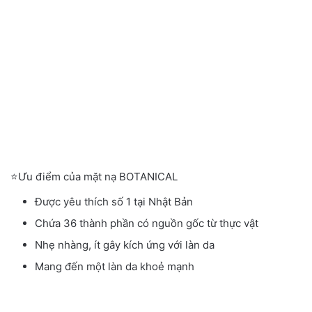
⭐️Ưu điểm của mặt nạ BOTANICAL
Được yêu thích số 1 tại Nhật Bản
Chứa 36 thành phần có nguồn gốc từ thực vật
Nhẹ nhàng, ít gây kích ứng với làn da
Mang đến một làn da khoẻ mạnh