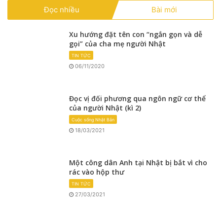
Đọc nhiều
Bài mới
Xu hướng đặt tên con “ngắn gọn và dễ
gọi” của cha mẹ người Nhật
TIN TỨC
06/11/2020
Đọc vị đối phương qua ngôn ngữ cơ thể
của người Nhật (kì 2)
Cuộc sống Nhật Bản
18/03/2021
Một công dân Anh tại Nhật bị bắt vì cho
rác vào hộp thư
TIN TỨC
27/03/2021