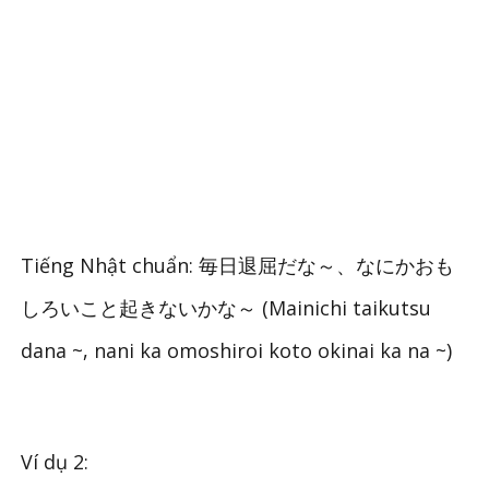
Tiếng Nhật chuẩn: 毎日退屈だな～、なにかおも
しろいこと起きないかな～ (Mainichi taikutsu
dana ~, nani ka omoshiroi koto okinai ka na ~)
Ví dụ 2: