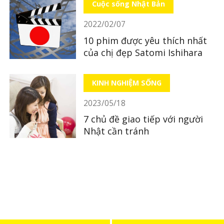
Cuộc sống Nhật Bản
2022/02/07
10 phim được yêu thích nhất
của chị đẹp Satomi Ishihara
KINH NGHIỆM SỐNG
2023/05/18
7 chủ đề giao tiếp với người
Nhật cần tránh