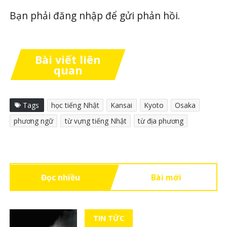
Bạn phải
đăng nhập
để gửi phản hồi.
Bài viết liên
quan
Tags
học tiếng Nhật
Kansai
Kyoto
Osaka
phương ngữ
từ vựng tiếng Nhật
từ địa phương
Đọc nhiều
Bài mới
TIN TỨC