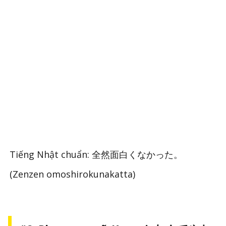
Tiếng Nhật chuẩn: 全然面白くなかった。
(Zenzen omoshirokunakatta)