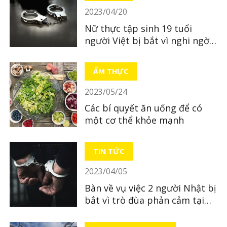
2023/04/20
Nữ thực tập sinh 19 tuổi
người Việt bị bắt vì nghi ngờ
bỏ xác con mới sinh
ẨM THỰC
2023/05/24
Các bí quyết ăn uống để có
một cơ thể khỏe mạnh
TIN TỨC
2023/04/05
Bàn về vụ việc 2 người Nhật bị
bắt vì trò đùa phản cảm tại
quán ăn