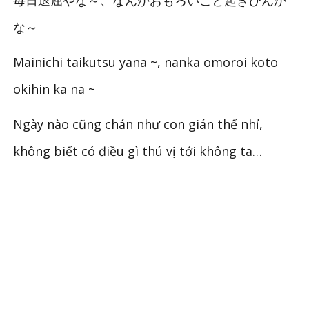
な～
Mainichi taikutsu yana ~, nanka omoroi koto
okihin ka na ~
Ngày nào cũng chán như con gián thế nhỉ,
không biết có điều gì thú vị tới không ta…