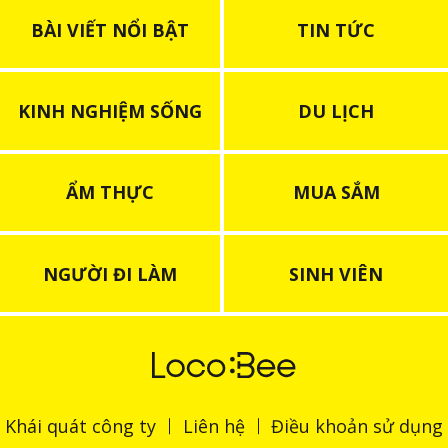
BÀI VIẾT NỔI BẬT
TIN TỨC
KINH NGHIỆM SỐNG
DU LỊCH
ẨM THỰC
MUA SẮM
NGƯỜI ĐI LÀM
SINH VIÊN
Khái quát công ty
Liên hệ
Điều khoản sử dụng