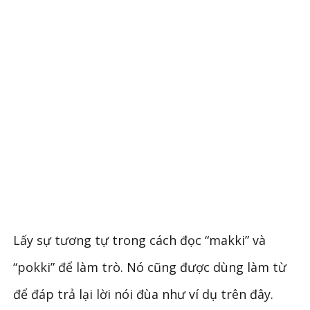
Lấy sự tương tự trong cách đọc “makki” và
“pokki” để làm trò. Nó cũng được dùng làm từ
để đáp trả lại lời nói đùa như ví dụ trên đây.