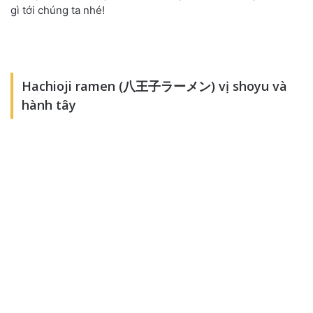
gì tới chúng ta nhé!
Hachioji ramen (八王子ラーメン) vị shoyu và
hành tây