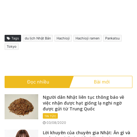
Tags
du lịch Nhật Bản
Hachioji
Hachioji ramen
Pankatsu
Tokyo
Đọc nhiều
Bài mới
Người dân Nhật liên tục thông báo về
việc nhận được hạt giống lạ nghi ngờ
được gửi từ Trung Quốc
TIN TỨC
03/08/2020
Lời khuyên của chuyên gia Nhật: Ăn gì và