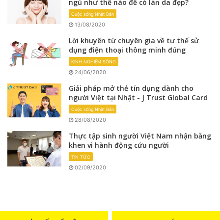
ngủ như thế nào để có làn da đẹp?
Cuộc sống Nhật Bản
13/08/2020
Lời khuyên từ chuyên gia về tư thế sử
dụng điện thoại thông minh đúng
KINH NGHIỆM SỐNG
24/06/2020
Giải pháp mở thẻ tín dụng dành cho
người Việt tại Nhật - J Trust Global Card
Cuộc sống Nhật Bản
28/08/2020
Thực tập sinh người Việt Nam nhận bằng
khen vì hành động cứu người
TIN TỨC
02/09/2020