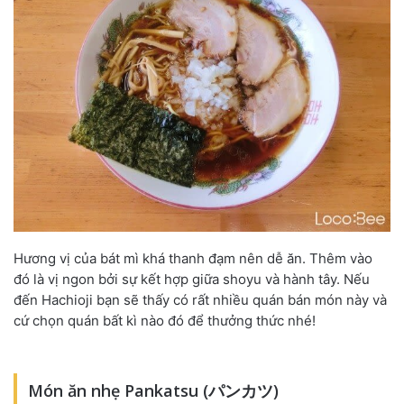
Hương vị của bát mì khá thanh đạm nên dễ ăn. Thêm vào
đó là vị ngon bởi sự kết hợp giữa shoyu và hành tây. Nếu
đến Hachioji bạn sẽ thấy có rất nhiều quán bán món này và
cứ chọn quán bất kì nào đó để thưởng thức nhé!
Món ăn nhẹ Pankatsu (パンカツ)