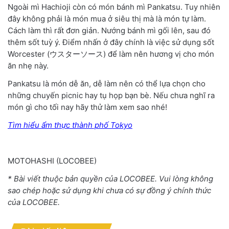
Ngoài mì Hachioji còn có món bánh mì Pankatsu. Tuy nhiên
đây không phải là món mua ở siêu thị mà là món tự làm.
Cách làm thì rất đơn giản. Nướng bánh mì gối lên, sau đó
thêm sốt tuỳ ý. Điểm nhấn ở đây chính là việc sử dụng sốt
Worcester (ウスターソース) để làm nên hương vị cho món
ăn nhẹ này.
Pankatsu là món dễ ăn, dễ làm nên có thể lựa chọn cho
những chuyến picnic hay tụ họp bạn bè. Nếu chưa nghĩ ra
món gì cho tối nay hãy thử làm xem sao nhé!
Tìm hiểu ẩm thực thành phố Tokyo
MOTOHASHI (LOCOBEE)
* Bài viết thuộc bản quyền của LOCOBEE. Vui lòng không
sao chép hoặc sử dụng khi chưa có sự đồng ý chính thức
của LOCOBEE.