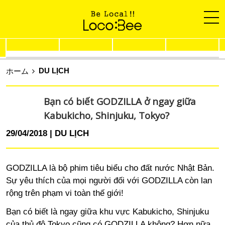
DU LỊCH
ホーム
Bạn có biết GODZILLA ở ngay giữa
Kabukicho, Shinjuku, Tokyo?
29/04/2018
DU LỊCH
GODZILLA là bộ phim tiêu biểu cho đất nước Nhật Bản.
Sự yêu thích của mọi người đối với GODZILLA còn lan
rộng trên phạm vi toàn thế giới!
Bạn có biết là ngay giữa khu vực Kabukicho, Shinjuku
của thủ đô Tokyo cũng có GODZILLA không? Hơn nữa