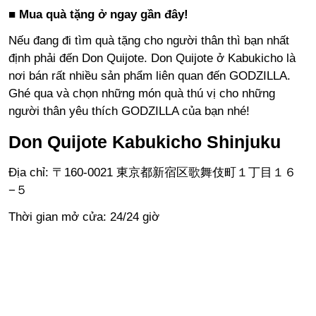
■ Mua quà tặng ở ngay gần đây!
Nếu đang đi tìm quà tặng cho người thân thì bạn nhất
định phải đến Don Quijote. Don Quijote ở Kabukicho là
nơi bán rất nhiều sản phẩm liên quan đến GODZILLA.
Ghé qua và chọn những món quà thú vị cho những
người thân yêu thích GODZILLA của bạn nhé!
Don Quijote Kabukicho Shinjuku
Địa chỉ: 〒160-0021 東京都新宿区歌舞伎町１丁目１６
−５
Thời gian mở cửa: 24/24 giờ