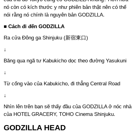
nó còn có kích thước y như phiên bản thật nên có thể
nói rằng nó chính là nguyên bản GODZILLA.
■ Cách đi đến GODZILLA
Ra cửa Đông ga Shinjuku (新宿東口)
↓
Băng qua ngã tư Kabukicho dọc theo đường Yasukuni
↓
Từ cổng vào của Kabukicho, đi thẳng Central Road
↓
Nhìn lên trên bạn sẽ thấy đầu của GODZILLA ở nóc nhà
của HOTEL GRACERY, TOHO Cinema Shinjuku.
GODZILLA HEAD