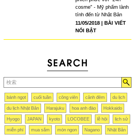
cosme” - Mỹ phẩm lành
tính đến từ Nhật Bản
11/05/2018
BÀI VIẾT
NỔI BẬT
bánh ngọt
cuối tuần
công viên
cảnh đêm
du lịch
du lịch Nhật Bản
Harajuku
hoa anh đào
Hokkaido
Hyogo
JAPAN
kyoto
LOCOBEE
lễ hội
lịch sử
miễn phí
mua sắm
món ngon
Nagano
Nhật Bản