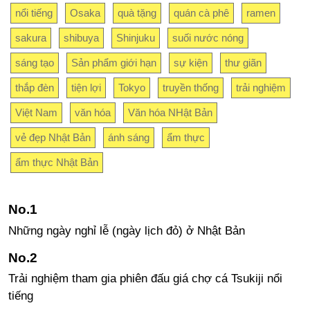
nổi tiếng
Osaka
quà tặng
quán cà phê
ramen
sakura
shibuya
Shinjuku
suối nước nóng
sáng tạo
Sản phẩm giới hạn
sự kiện
thư giãn
thắp đèn
tiện lợi
Tokyo
truyền thống
trải nghiệm
Việt Nam
văn hóa
Văn hóa NHật Bản
vẻ đẹp Nhật Bản
ánh sáng
ẩm thực
ẩm thực Nhật Bản
Những ngày nghỉ lễ (ngày lịch đỏ) ở Nhật Bản
Trải nghiệm tham gia phiên đấu giá chợ cá Tsukiji nổi
tiếng