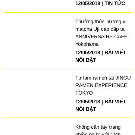
12/05/2018
TIN TỨC
Thưởng thức hương vị
matcha Uji cao cấp tại
ANNIVERSAIRE CAFE -
Yokohama
12/05/2018
BÀI VIẾT
NỔI BẬT
Tự làm ramen tại JINGU
RAMEN EXPERIENCE
TOKYO
12/05/2018
BÀI VIẾT
NỔI BẬT
Không cần tẩy trang
phiền phức với “24h