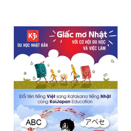
Kết quả khảo sát xếp hạng địa điểm du lịch tại Nhật đối
với du khách nước ngoài
TOKYO OUTLET WEEK 2018 Spring/Summer
Tiết kiệm chi phí với vé đi trọn 1 ngày khu vực Tokyo