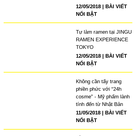
12/05/2018
BÀI VIẾT
NỔI BẬT
Tự làm ramen tại JINGU
RAMEN EXPERIENCE
TOKYO
12/05/2018
BÀI VIẾT
NỔI BẬT
Không cần tẩy trang
phiền phức với “24h
cosme” - Mỹ phẩm lành
tính đến từ Nhật Bản
11/05/2018
BÀI VIẾT
NỔI BẬT