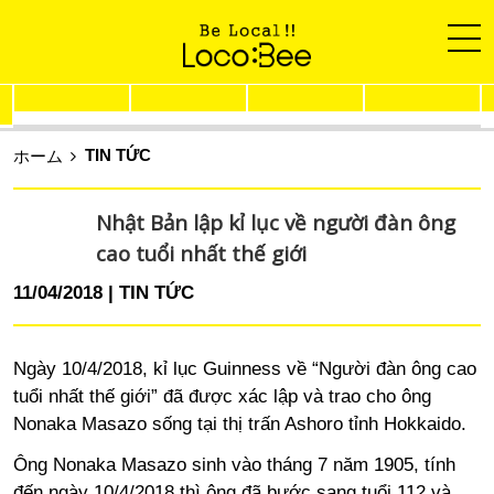
TIN TỨC
ホーム
Nhật Bản lập kỉ lục về người đàn ông
cao tuổi nhất thế giới
11/04/2018
TIN TỨC
Ngày 10/4/2018, kỉ lục Guinness về “Người đàn ông cao
tuổi nhất thế giới” đã được xác lập và trao cho ông
Nonaka Masazo sống tại thị trấn Ashoro tỉnh Hokkaido.
Ông Nonaka Masazo sinh vào tháng 7 năm 1905, tính
đến ngày 10/4/2018 thì ông đã bước sang tuổi 112 và