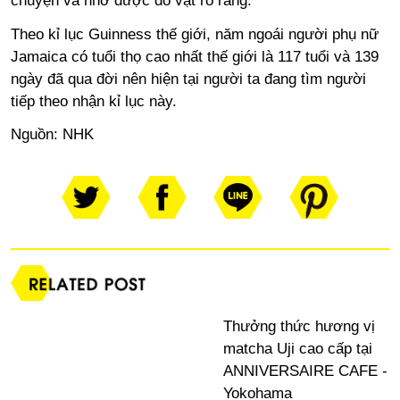
chuyện và nhớ được đồ vật rõ ràng.
Theo kỉ lục Guinness thế giới, năm ngoái người phụ nữ
Jamaica có tuổi thọ cao nhất thế giới là 117 tuổi và 139
ngày đã qua đời nên hiện tại người ta đang tìm người
tiếp theo nhận kỉ lục này.
Nguồn:
NHK
Thưởng thức hương vị
matcha Uji cao cấp tại
ANNIVERSAIRE CAFE -
Yokohama