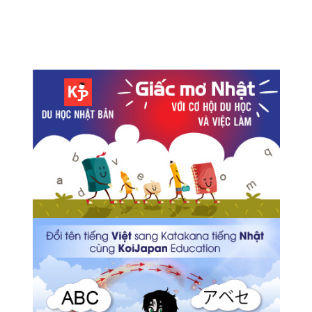
Kết quả khảo sát xếp hạng địa điểm du lịch tại Nhật đối
với du khách nước ngoài
TOKYO OUTLET WEEK 2018 Spring/Summer
Tiết kiệm chi phí với vé đi trọn 1 ngày khu vực Tokyo