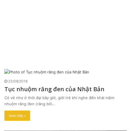
23/08/2018
Tục nhuộm răng đen của Nhật Bản
Có vẻ như ở thời đại bây giờ, giới trẻ khi nghe đến khái niệm
nhuộm răng đen (răng bôi…
Xem tiếp »