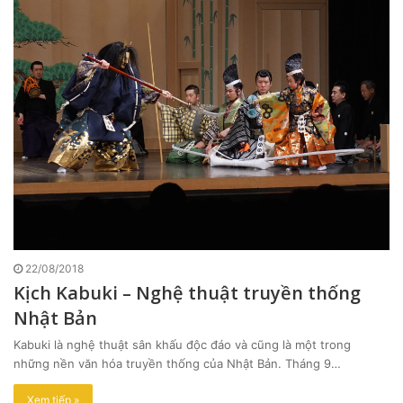
22/08/2018
Kịch Kabuki – Nghệ thuật truyền thống
Nhật Bản
Kabuki là nghệ thuật sân khấu độc đáo và cũng là một trong
những nền văn hóa truyền thống của Nhật Bản. Tháng 9…
Xem tiếp »