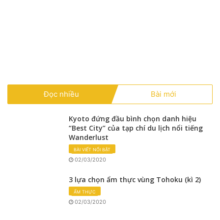
Đọc nhiều
Bài mới
Kyoto đứng đầu bình chọn danh hiệu
“Best City” của tạp chí du lịch nổi tiếng
Wanderlust
BÀI VIẾT NỔI BẬT
02/03/2020
3 lựa chọn ẩm thực vùng Tohoku (kì 2)
ẨM THỰC
02/03/2020