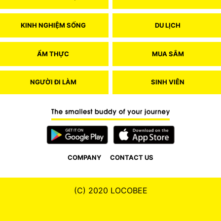
KINH NGHIỆM SỐNG
DU LỊCH
ẨM THỰC
MUA SẮM
NGƯỜI ĐI LÀM
SINH VIÊN
COMPANY
CONTACT US
(C) 2020 LOCOBEE