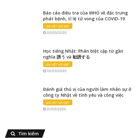
Báo cáo điều tra của WHO về đặc trưng
phát bệnh, tỉ lệ tử vong của COVID-19
BÀI VIẾT NỔI BẬT
02/03/2020
Học tiếng Nhật: Phân biệt cặp từ gần
nghĩa 誘う và 勧誘する
BÀI VIẾT NỔI BẬT
02/03/2020
Đánh giá thú vị của người làm nhân sự ở
công ty Nhật về tình yêu và công việc
BÀI VIẾT NỔI BẬT
01/03/2020
Tìm kiếm