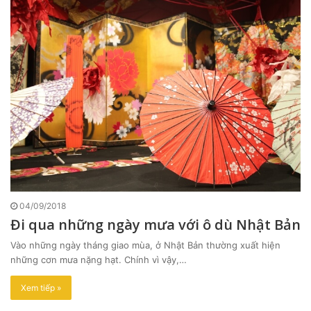
04/09/2018
Đi qua những ngày mưa với ô dù Nhật Bản
Vào những ngày tháng giao mùa, ở Nhật Bản thường xuất hiện
những cơn mưa nặng hạt. Chính vì vậy,…
Xem tiếp »