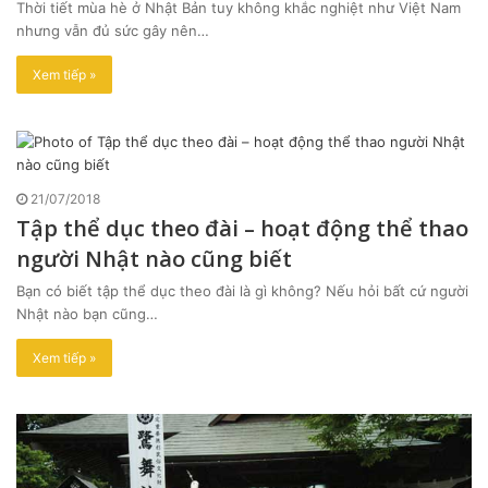
Thời tiết mùa hè ở Nhật Bản tuy không khắc nghiệt như Việt Nam
nhưng vẫn đủ sức gây nên…
Xem tiếp »
21/07/2018
Tập thể dục theo đài – hoạt động thể thao
người Nhật nào cũng biết
Bạn có biết tập thể dục theo đài là gì không? Nếu hỏi bất cứ người
Nhật nào bạn cũng…
Xem tiếp »