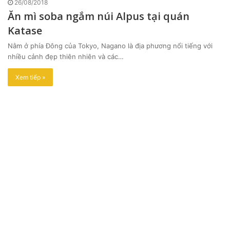
26/08/2018
Ăn mì soba ngắm núi Alpus tại quán
Katase
Nằm ở phía Đông của Tokyo, Nagano là địa phương nổi tiếng với
nhiều cảnh đẹp thiên nhiên và các…
Xem tiếp »