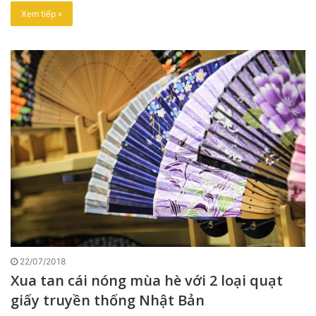
Xem tiếp »
22/07/2018
Xua tan cái nóng mùa hè với 2 loại quạt
giấy truyền thống Nhật Bản