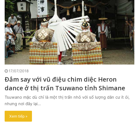
17/07/2018
Đắm say với vũ điệu chim diệc Heron
dance ở thị trấn Tsuwano tỉnh Shimane
Tsuwano mặc dù chỉ là một thị trấn nhỏ với số lượng dân cư ít ỏi,
nhưng nơi đây lại…
Xem tiếp »