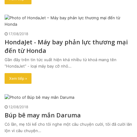
17/08/2018
HondaJet - Máy bay phản lực thương mại
đến từ Honda
Gần đây trên tin tức xuất hiện khá nhiều từ khoá mang tên
“HondaJet” - loại máy bay cỡ nhỏ…
Xem tiếp »
12/08/2018
Búp bê may mắn Daruma
Có lần, mẹ tôi kể cho tôi nghe một câu chuyện cười, tôi đã cười lăn
lộn vì câu chuyện…